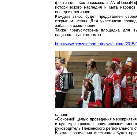
фестиваля. Как рассказали ИА «ПензаИнфо
исторического наследия и быта народов
соседних регионов.
Каждый этнос будет представлен своео
открытым небом. Для участников провед
забавы и развлечения.
Также предусмотрена площадка для вы
национальных костюмов.
http://www.penzainform.ru/news/culture/2015/
славян.
«Основной целью проведения мероприятия 
и культуры граждан, популяризация мног
руководитель Пензенского регионального 
В ходе проведения фестиваля будет пров