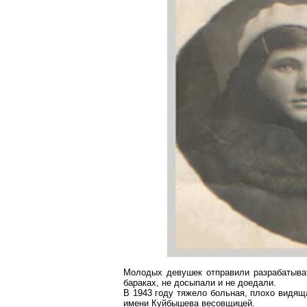
Молодых девушек отправили разрабатыва
бараках, не досыпали и не доедали.
В 1943 году тяжело больная, плохо видящ
имени Куйбышева весовщицей.