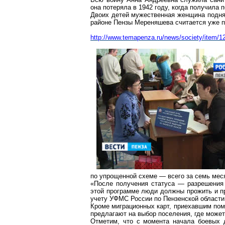
она потеряла в 1942 году, когда получила 
Двоих детей мужественная женщина подня
районе Пензы Мереняшева считается уже п
http://www.temapenza.ru/news/society/item/1
по упрощенной схеме — всего за семь меся
«После получения статуса — разрешения
этой программе люди должны прожить и пр
учету УФМС России по Пензенской област
Кроме миграционных карт, приехавшим пом
предлагают на выбор поселения, где може
Отметим, что с момента начала боевых 