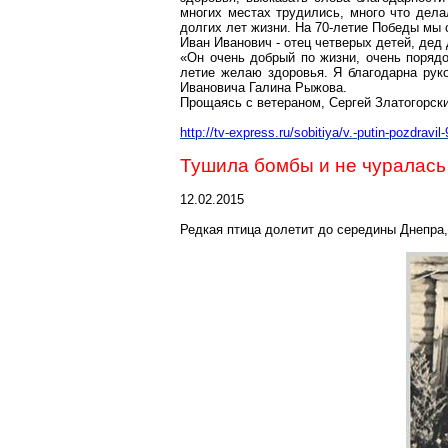
многих местах трудились, много что дела
долгих лет жизни. На 70-летие Победы мы 
Иван Иванович - отец четверых детей, дед 
«Он очень добрый по жизни, очень порядо
летие желаю здоровья. Я благодарна руко
Ивановича Галина Рыжова.
Прощаясь с ветераном, Сергей Златогорск
http://tv-express.ru/sobitiya/v.-putin-pozdrav
Тушила бомбы и не чуралась
12.02.2015
Редкая птица долетит до середины Днепра,