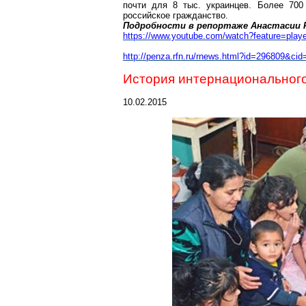
почти для 8 тыс. украинцев. Более 700
российское гражданство.
Подробности в репортаже Анастасии Р
https://www.youtube.com/watch?feature=p
http://penza.rfn.ru/rnews.html?id=296809&cid
История интернационального
10.02.2015