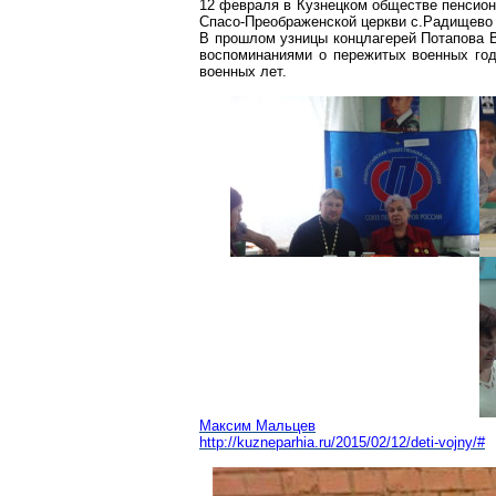
12 февраля в Кузнецком обществе пенсион
Спасо-Преображенской церкви с.Радищево
В прошлом узницы концлагерей Потапова 
воспоминаниями о пережитых военных год
военных лет.
Максим Мальцев
http://kuzneparhia.ru/2015/02/12/deti-vojny/#