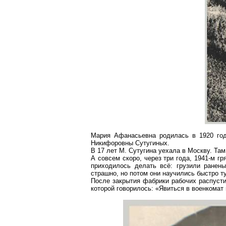
Мария Афанасьевна родилась в 1920 го
Никифоровны Сутугиных.
В 17 лет М. Сутугина уехала в Москву. Та
А совсем скоро, через три года, 1941-м
приходилось делать всё: грузили ранен
страшно, но потом они научились быстро ту
После закрытия фабрики рабочих распуст
которой говорилось: «Явиться в военкомат 