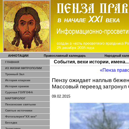
АННОТАЦИИ
Православный календарь
Народный кал
События, вехи истории, имена...
ГЛАВНАЯ
ИЗ ЖИЗНИ МИТРОПОЛИИ
«Пенза прав
Тронный Зал
Пензу ожидает наплыв бежен
История епархии
Массовый переезд затронул 
История храмов
Сурская ГОЛГОФА
09.02.2015
МАРТИРОЛОГ
Пензенские святыни
Святые источники
Фотогалерея"ХХ век"
Беседка
Зарисовки