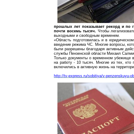
прошлых лет показывает рекорд и по г
почти восемь тысяч.
Чтобы легализоват
выходными и свободным временем.
«Область подготовилась и в юридическом
введение режима ЧС. Многие вопросы, кото
были разрешены благодаря активным дейст
службы Пензенской области Михаил Салми
Только документы о временном убежище в
на работу - 10 тысяч. Многие из тех, кт
включились в активную жизнь на территории
http://tv-express.ru/sobitiya/v-penzenskuyu-o