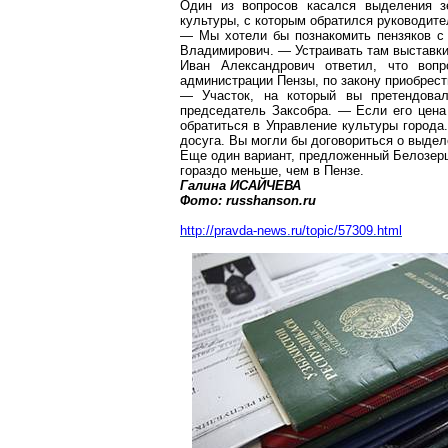
Один из вопросов касался выделения зе
культуры, с которым обратился руководит
— Мы хотели бы познакомить пензяков с 
Владимирович. — Устраивать там выставки
Иван Александрович ответил, что воп
администрации Пензы, по закону приобрест
— Участок, на который вы претендовал
председатель Заксобра. — Если его цена 
обратиться в Управление культуры города
досуга. Вы могли бы договориться о выдел
Еще один вариант, предложенный Белозерц
гораздо меньше, чем в Пензе.
Галина ИСАЙЧЕВА
Фото: russhanson.ru
http://pravda-news.ru/topic/57309.html