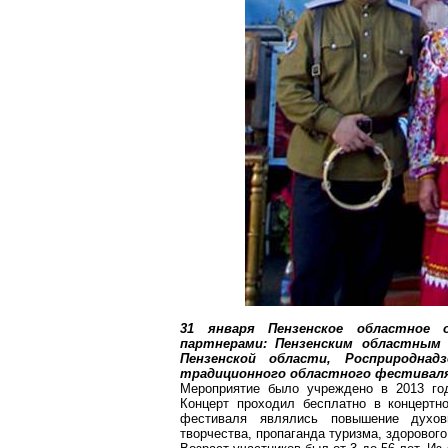
31 января Пензенское областное 
партнерами: Пензенским областным
Пензенской области, Росприроднад
традиционного областного фестиваля
Мероприятие было учреждено в 2013 год
Концерт проходил бесплатно в концертн
фестиваля являлись повышение духовн
творчества, пропаганда туризма, здорового