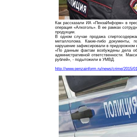
Как рассказали ИА «ПензаИнформ» в прес
операция «Алкоголь». В ее рамках сотруд
продукции.
В одном случае продажа спиртосодержащ
металлолома. Какие-либо документы, п
нарушение зафиксировали в придорожном 
«По данным фактам возбуждены дела об
административной ответственности. Мак
рублей», - подытожили в УМВД.
http://www.penzainform.ru/news/crime/2015/01