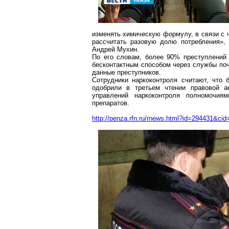
изменять химическую формулу, в связи с 
рассчитать разовую долю потребления»
Андрей Мухин.
По его словам, более 90% преступлений 
бесконтактным способом через службы поч
данные преступников.
Сотрудники наркоконтроля считают, что
одобрили в третьем чтении правовой а
управлений наркоконтроля полномочи
препаратов.
http://penza.rfn.ru/rnews.html?id=294431&cid