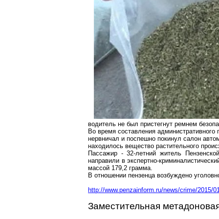
водитель не был пристегнут ремнем безопа
Во время составления административного 
нервничал и поспешно покинул салон авто
находилось вещество растительного проис
Пассажир - 32-летний житель Пензенско
направили в экспертно-криминалистически
массой 179,2 грамма.
В отношении пензенца возбуждено уголовн
http://www.penzainform.ru/news/crime/2015/01
Заместительная метадоновая 