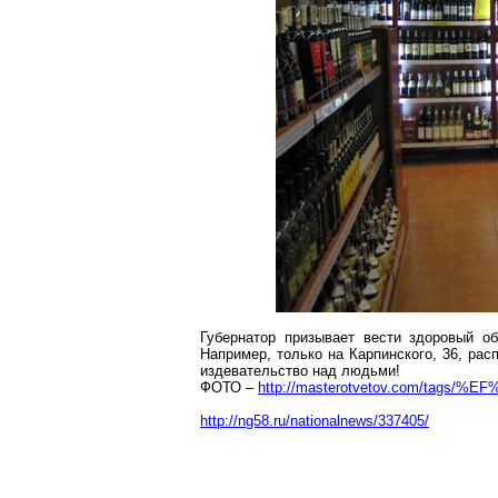
Губернатор призывает вести здоровый о
Например, только на Карпинского, 36, рас
издевательство над людьми!
ФОТО –
http://masterotvetov.com/tags
http://ng58.ru/nationalnews/337405/