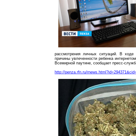
рассмотрения личных ситуаций. В ходе 
причины увлеченности ребенка интернетом,
Всемирной паутине, сообщает пресс-служб
http://penza.rfn.ru/rnews.html?id=294371&cid