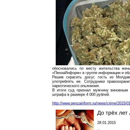
обосновались по месту жительства жен
«ПензаИнформ» в группе информации и об
Решив скрасить досуг, гость из Молда
употреблять ее. Сотрудники правоохран
наркотического опьянения.
В итоге суд признал мужчину виновным 
штрафа в размере 4 000 рублей.
http://www.penzainform.ru/news/crime/2015/
До трёх лет
28.01.2015