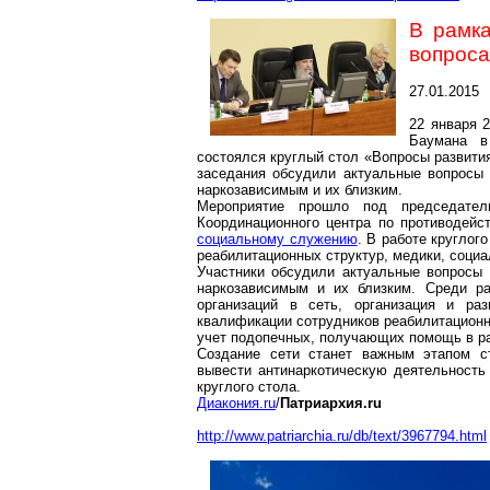
В рамка
вопроса
27.01.2015
22 января 
Баумана в
состоялся круглый стол «Вопросы развити
заседания обсудили актуальные вопросы
наркозависимым и их близким.
Мероприятие прошло под председате
Координационного центра по противодей
социальному служению
. В работе круглог
реабилитационных структур, медики, социа
Участники обсудили актуальные вопросы
наркозависимым и их близким. Среди р
организаций в сеть, организация и ра
квалификации сотрудников реабилитационн
учет подопечных, получающих помощь в рам
Создание сети станет важным этапом ст
вывести антинаркотическую деятельность
круглого стола.
Диакония.ru
/
Патриархия.ru
http://www.patriarchia.ru/db/text/3967794.html