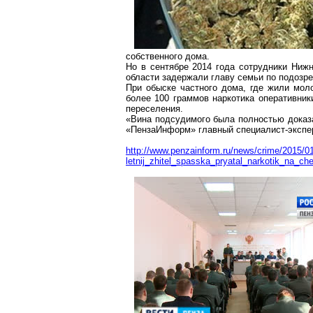
собственного дома.
Но в сентябре 2014 года сотрудники Ниж
области задержали главу семьи по подозре
При обыске частного дома, где жили мол
более
100 граммов
наркотика оперативник
переселения.
«Вина подсудимого была полностью доказа
«ПензаИнформ» главный специалист-экспе
http://www.penzainform.ru/news/crime/2015/01
letnij_zhitel_spasska_pryatal_narkotik_na_