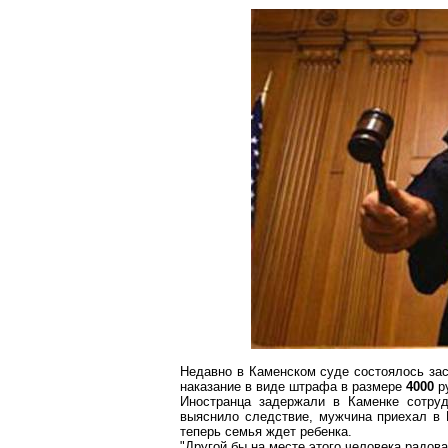
Недавно в Каменском суде состоялось за
наказание в виде штрафа в размере
4000
р
Иностранца задержали в Каменке сотруд
выяснило следствие, мужчина приехал в П
теперь семья ждет ребенка.
"Другой бы на месте этого человека радов