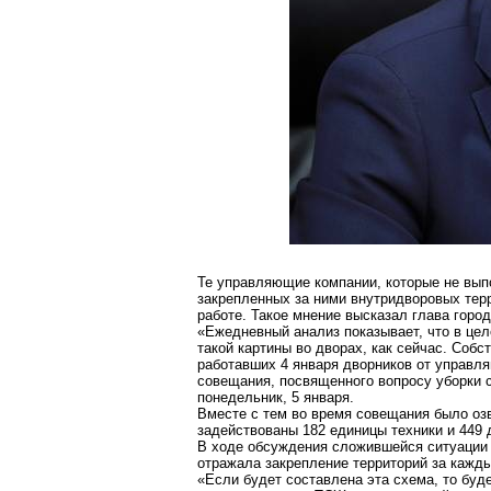
Те управляющие компании, которые не выпо
закрепленных за ними внутридворовых терр
работе. Такое мнение высказал глава горо
«Ежедневный анализ показывает, что в цел
такой картины во дворах, как сейчас. Собс
работавших 4 января дворников от управл
совещания, посвященного вопросу уборки с
понедельник, 5 января.
Вместе с тем во время совещания было озву
задействованы 182 единицы техники и 449 
В ходе обсуждения сложившейся ситуации 
отражала закрепление территорий за кажд
«Если будет составлена эта схема, то буд