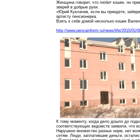
Женщина говорит, что любит кошек, но пре
зверей в добрые руки.
«Юрий Куклачев, если вы приедете, заберит
артисту пенсионерка.
Взять к себе домой несколько кошек Вален
http://www.penzainform.ru/news/life/2015/01
К тому моменту, когда дело дошло до под
соответствующих ведомств заявили, что в
Нарушено множество разных норм, нет воз
сетям. Люди, заплатившие деньги, остались