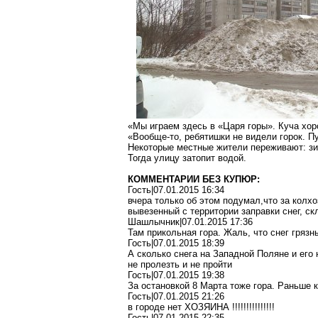
«Мы играем здесь в «Царя горы». Куча хор
«Вообще-то, ребятишки не видели горок. П
Некоторые местные жители переживают: зим
Тогда улицу затопит водой.
КОММЕНТАРИИ БЕЗ КУПЮР:
Гость|07.01.2015 16:34
вчера только об этом подумал,что за колхо
вывезенный с территории заправки снег, с
Шашлычник|07.01.2015 17:36
Там прикольная гора. Жаль, что снег грязн
Гость|07.01.2015 18:39
А сколько снега на Западной Поляне и его н
не пролезть и не пройти
Гость|07.01.2015 19:38
За остановкой 8 Марта тоже гора. Раньше ка
Гость|07.01.2015 21:26
в городе нет ХОЗЯИНА !!!!!!!!!!!!!!!
Гость|07.01.2015 22:35