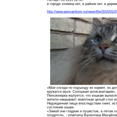
в городе хозяина нет, в районе нет, в дерев
http://www.penzainform.ru/news/life/2015/01/
«Мои соседи по подъезду их кормят, но де
кружатся мухи. Сплошная антисанитария»,
Пенсионерка жалуется, что кошкам вынося
жители накрывают животным целый стол из
Недоеденная пища впоследствии гниет, ис
состояние кошек.
«Зимой они гладкие и пушистые, а летом х
плодятся», - отметила Валентина Михайло