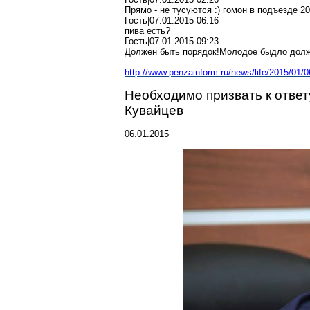
Прямо - не тусуются :) гомон в подъезде 20
Гость|07.01.2015 06:16
пива есть?
Гость|07.01.2015 09:23
Должен быть порядок!Молодое быдло долж
http://www.penzainform.ru/
news/life/2015/01/0
Необходимо призвать к отве
Кувайцев
06.01.2015