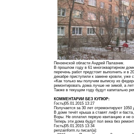
Пензенской области Андрей Палазник.
В прошлом году в 61 многоквартирном дом
перечень работ предстоит выполнить и в 20
декабре приступили к замене кровли, уже 
«Как только мы получим выписку из федера
ремонтировать дома лучше не зимой, а лет
Также в текущем году будут капитально ре
КОММЕНТАРИИ БЕЗ КУПЮР:
Гость|05.01.2015 13:27
Получается за 30 лет отремонтируют 1050 
В доме течёт крыша а ставят лифт и баста,
Воры. Не оплатил первую квитанцию и не о
Теперь эти дома будут пол века без ремон
Гость|05.01.2015 13:34
penzainform.ru писал(a):