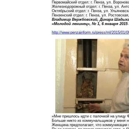
Первомайский отдел: г.
Пенза
, ул. Воронова
Железнодорожный отдел: г.
Пенза
, ул. Ант
Октябрьский отдел: г.
Пенза
, ул. Ульяновск
Пензенский отдел: г.
Пенза
, ул. Ростовская
Владимир Вержбовский, Динара Шадых
«Молодой ленинец», № 1, 6 января
2015 
http://www.penzainform.ru/press/ml/2015/01/0
«Мне пришлось идти с палочкой на улицу Ф
Больше никто из коммунальщиков у меня не
Женщина предполагает, что коммуникации 