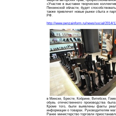
«Участие в выставке творческих коллектив
Пензенской области, будет способствоват
также привлечет новые рынки сбыта и пар
РФ.
http://www.penzainform.ru/news/social/2014
в Минске, Бресте, Кобрине, Витебске, Гом
обувь отечественного производства была
Кроме того, были выявлены факты реал
информации о товарах. Руководителям мага
Ранее министерство торговли приостанавли