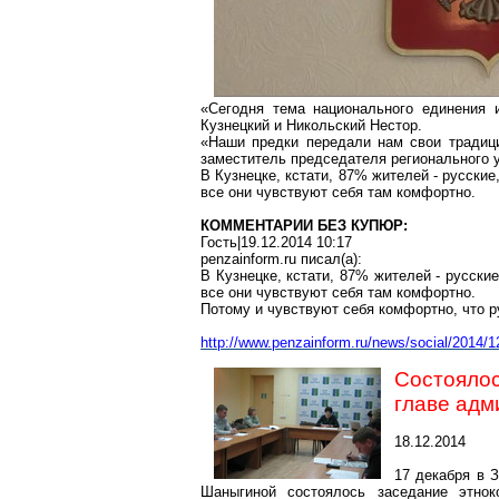
«Сегодня тема национального единения и
Кузнецкий и Никольский Нестор.
«Наши предки передали нам свои традици
заместитель председателя регионального
В Кузнецке, кстати, 87% жителей - русски
все они чувствуют себя там комфортно.
КОММЕНТАРИИ БЕЗ КУПЮР:
Гость|19.12.2014 10:17
penzainform.ru писал(a):
В Кузнецке, кстати, 87% жителей - русски
все они чувствуют себя там комфортно.
Потому и чувствуют себя комфортно, что 
http://www.penzainform.ru/news/social/2014/
Состояло
главе адм
18.12.2014
17 декабря в 
Шаныгиной состоялось заседание этнок