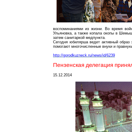
воспоминаниями из жизни. Во время вой
Ульяновка, а также копала окопы в Шемыш
затем санитаркой медпункта.
Сегодня юбилярша ведет активный образ 
помогают многочисленные внуки и правнуки
http://gorodkuzneck.ru/news/id/6239
Пензенская делегация приня
15.12.2014