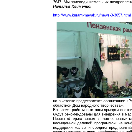
ЭМЗ. Мы присоединяемся к их поздравлени
Наталья Клименко.
http://www.kurant-mayak.ru/news-3-3057.html
на выставке представляют организации «Р
областной Дом народного творчества».
Во время работы выставки-ярмарки состои
будут рекомендованы для внедрения в масс
Проект «Ладья» вошел в план основных м
насыщенной деловой программой: на конф
поддержки малых и средних предприятий
защиты авторских прав, профессиональной