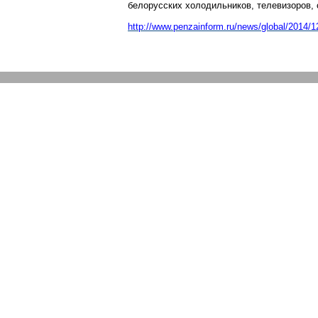
белорусских холодильников, телевизоров,
http://www.penzainform.ru/news/global/2014/1