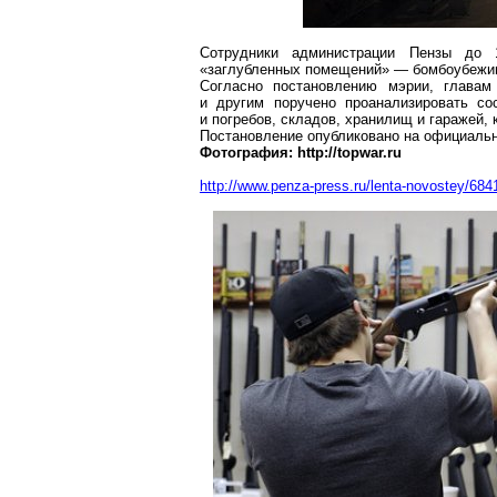
Сотрудники администрации Пензы до 
«заглубленных помещений» — бомбоубежи
Согласно постановлению мэрии, главам
и другим поручено проанализировать с
и погребов, складов, хранилищ и гаражей,
Постановление опубликовано на официальн
Фотография: http://topwar.ru
http://www.penza-press.ru/lenta-novostey/68