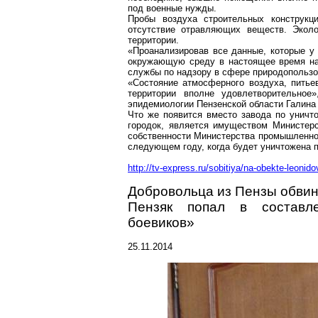
под военные нужды.
Пробы воздуха строительных конструкц
отсутствие отравляющих веществ. Экол
территории.
«Проанализировав все данные, которые у 
окружающую среду в настоящее время на
службы по надзору в сфере природопользо
«Состояние атмосферного воздуха, питье
территории вполне удовлетворительное
эпидемиологии Пензенской области Галина
Что же появится вместо завода по уничто
городок, является имуществом Министер
собственности Министерства промышленнос
следующем году, когда будет уничтожена 
http://tv-express.ru/sobitiya/na-obekte-leonid
Добровольца из Пензы обвин
Пензяк попал в составле
боевиков»
25.11.2014