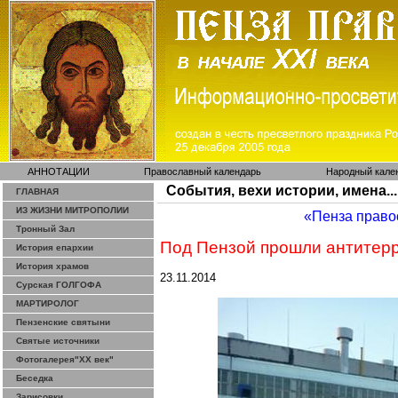
АННОТАЦИИ
Православный календарь
Народный кале
События, вехи истории, имена...
ГЛАВНАЯ
ИЗ ЖИЗНИ МИТРОПОЛИИ
«Пенза право
Тронный Зал
Под Пензой прошли антитерр
История епархии
История храмов
23.11.2014
Сурская ГОЛГОФА
МАРТИРОЛОГ
Пензенские святыни
Святые источники
Фотогалерея"ХХ век"
Беседка
Зарисовки