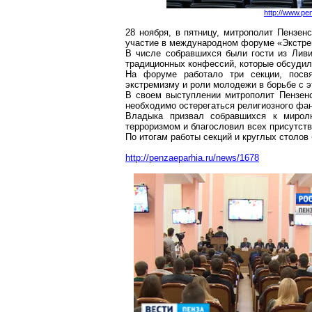
http://www.p
28 ноября, в пятницу, митрополит Пензе
участие в международном форуме «Экстрем
В числе собравшихся были гости из Ливии
традиционных конфессий, которые обсудил
На форуме работало три секции, посвя
экстремизму и роли молодежи в борьбе с э
В своем выступлении митрополит Пензен
необходимо остерегаться религиозного фа
Владыка призвал собравшихся к миролю
терроризмом и благословил всех присутст
По итогам работы секций и круглых столов 
http://penzaeparhia.ru/news/1678