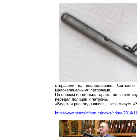
отправили на исследование. Согласн
малокалиберными патронами.
По словам владельца гаража, он нашел «ру
передал полиции и патроны.
«Ведется расследование», - резюмирует «З
http://www.penzainform.ru/news/crime/2014/