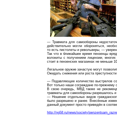
— Травмата для самообороны недостаточ
действительно могли обороняться, необх
то есть пистолеты и револьверы, — уверен
Так что в ближайшее время пензенцы вряд
волокиты с получением лицензии, многих
стоит в пензенских магазинах не меньше 10
Легальное оружие зачастую могут позволит
Ожидать снижения или роста преступности 
— Подавляющее количество выстрелов сове
Вот только наши сограждане по-прежнему 
В свою очередь, МВД также не рекоменд
травматы для самообороны разрешалось и р
— Ношение отдельных видов гражданског
было разрешено и ранее. Внесённые измен
данный документ просто приведён в соотв
http://ng58.ru/news/society/penzentsam_razres