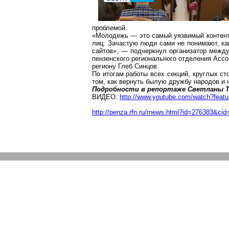
проблемой.
«Молодежь — это самый уязвимый контент
лиц. Зачастую люди сами не понимают, ка
сайтов», — подчеркнул организатор межд
пензенского регионального отделения Асс
региону Глеб Синцов.
По итогам работы всех секций, круглых ст
том, как вернуть былую дружбу народов и 
Подробности в репортаже Светланы Т
ВИДЕО:
http://www.youtube.com/watch?fe
http://penza.rfn.ru/rnews.html?id=276383&cid