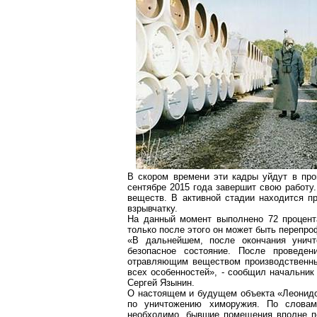
В скором времени эти кадры уйдут в пр
сентябре 2015 года завершит свою работу
веществ. В активной стадии находится п
взрывчатку.
На данный момент выполнено 72 процента
только после этого он может быть перепр
«В дальнейшем, после окончания уничт
безопасное состояние. После проведен
отравляющим веществом производственны
всех особенностей», - сообщил начальник
Сергей Язынин.
О настоящем и будущем объекта «Леонидов
по уничтожению химоружия. По словам
необходимо, бывшие помещения вполне по