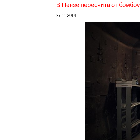
В Пензе пересчитают бомбо
27.11.2014