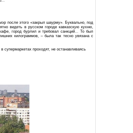
...
 мэр после этого «закрыл
шаурму
». Буквально, под
ятно видеть в русском городе кавказскую кухню,
кафе
, город бурлил и требовал санкций... То был
лишних килограммов, – была так тесно увязана с
 в супермаркетах проходят, не останавливаясь