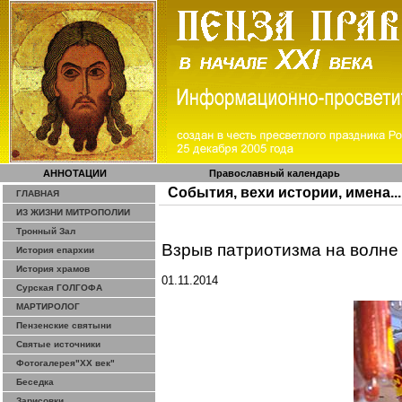
АННОТАЦИИ
Православный календарь
События, вехи истории, имена...
ГЛАВНАЯ
ИЗ ЖИЗНИ МИТРОПОЛИИ
Тронный Зал
Взрыв патриотизма на волне
История епархии
История храмов
01.11.2014
Сурская ГОЛГОФА
МАРТИРОЛОГ
Пензенские святыни
Святые источники
Фотогалерея"ХХ век"
Беседка
Зарисовки