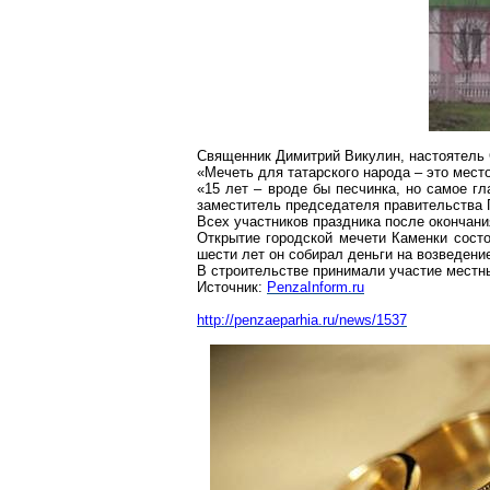
Священник
Димитрий
Викулин
, настоятель
«Мечеть для татарского народа – это место
«15 лет – вроде бы песчинка, но самое г
заместитель председателя правительства 
Всех участников праздника после окончани
Открытие городской мечети Каменки состо
шести лет он собирал деньги на возведени
В строительстве принимали участие местны
Источник:
PenzaInform.ru
http://penzaeparhia.ru/news/1537