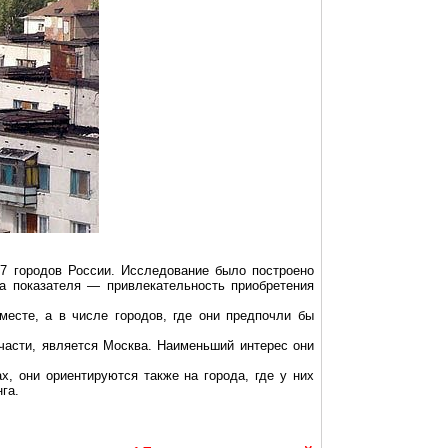
37 городов России. Исследование было построено
а показателя — привлекательность приобретения
месте, а в числе городов, где они предпочли бы
части, является Москва. Наименьший интерес они
, они ориентируются также на города, где у них
га.