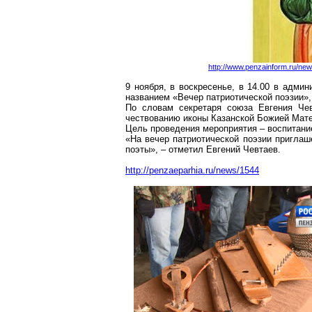
http://www.penzainform.ru/new
9 ноября, в воскресенье, в 14.00 в адми
названием «Вечер патриотической поэзии»
По словам секретаря союза Евгения Чев
чествованию иконы Казанской Божией Мате
Цель проведения мероприятия – воспитани
«На вечер патриотической поэзии пригла
поэты», – отметил Евгений Чевтаев.
http://penzaeparhia.ru/news/1544