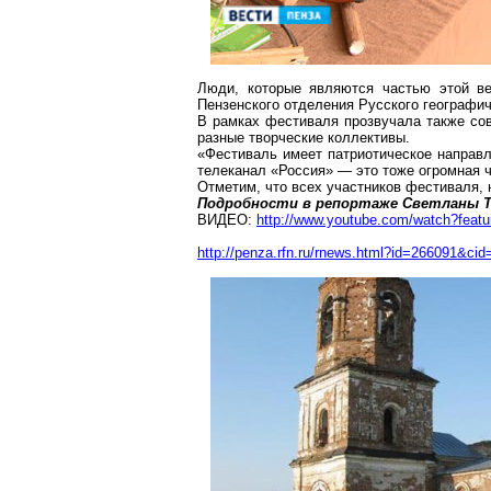
Люди, которые являются частью этой в
Пензенского отделения Русского географи
В рамках фестиваля прозвучала также со
разные творческие коллективы.
«Фестиваль имеет патриотическое направл
телеканал «Россия» — это тоже огромная 
Отметим, что всех участников фестиваля,
Подробности в репортаже Светланы Т
ВИДЕО:
http://www.youtube.com/watch?fe
http://penza.rfn.ru/rnews.html?id=266091&cid