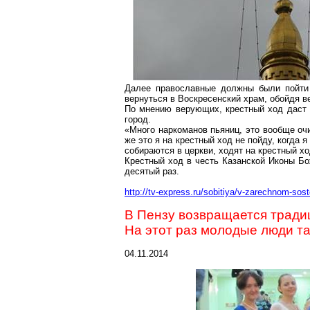
Далее православные должны были пойти 
вернуться в Воскресенский храм, обойдя в
По мнению верующих, крестный ход даст с
город.
«Много наркоманов пьяниц, это вообще очи
же это я на крестный ход не пойду, когда
собираются в церкви, ходят на крестный хо
Крестный ход в честь Казанской Иконы Бо
десятый раз.
http://tv-express.ru/sobitiya/v-zarechnom-sos
В Пензу возвращается тради
На этот раз молодые люди т
04.11.2014