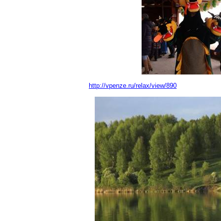
http://vpenze.ru/relax/view/890