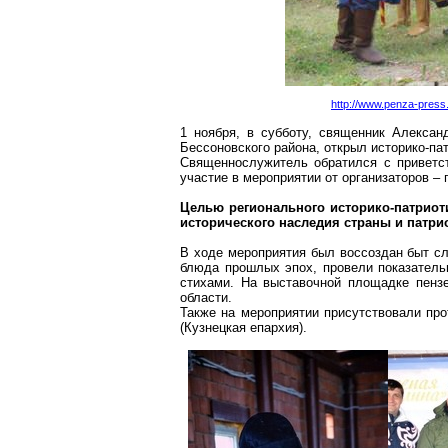
http://www.penza-press.
1 ноября, в субботу, священник Алексан
Бессоновского района, открыл историко-па
Священнослужитель обратился с приветс
участие в мероприятии от организаторов –
Целью регионального историко-патриот
исторического наследия страны и патри
В ходе мероприятия был воссоздан быт сл
блюда прошлых эпох, провели показатель
стихами. На выставочной площадке пензе
области.
Также на мероприятии присутствовали про
(Кузнецкая епархия).