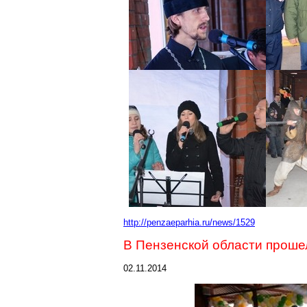
http://penzaeparhia.ru/news/1529
В Пензенской области проше
02.11.2014