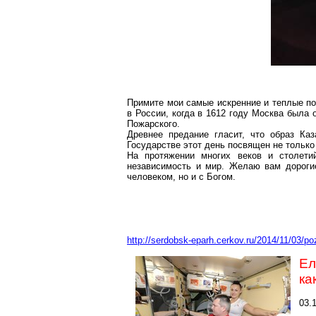
Примите мои самые искренние и теплые по
в России, когда в 1612 году Москва была
Пожарского.
Древнее предание гласит, что образ К
Государстве этот день посвящен не только
На протяжении многих веков и столети
независимость и мир. Желаю вам дорогие
человеком, но и с Богом.
http://serdobsk-eparh.cerkov.ru/2014/11/03/p
Ел
ка
03.