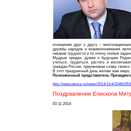
отношения друг к другу – многонациона
дружбы народов и взаимопонимания являю
никакие трудности и по плечу любые задач
Мудрые предки, думая о будущем Родины
учиться, трудиться, растить и воспитыв
граждан России, приумножая славу своего 
В этот праздничный день желаю вам мира, 
Полномочный представитель Президент
http://www.penza.ru/news/2014/11/4/20481053
Поздравление Епископа Мит
03.11.2014