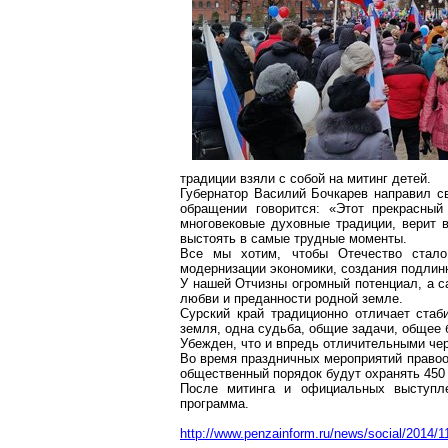
традиции взяли с собой на митинг детей.
Губернатор Василий Бочкарев направил с
обращении говорится: «Этот прекрасный
многовековые духовные традиции, верит 
выстоять в самые трудные моменты.
Все мы хотим, чтобы Отечество стало
модернизации экономики, создания подлин
У нашей Отчизны огромный потенциал, а с
любви и преданности родной земле.
Сурский край традиционно отличает ста
земля, одна судьба, общие задачи, общее
Убежден, что и впредь отличительными че
Во время праздничных мероприятий правоо
общественный порядок будут охранять 450
После митинга и официальных выступле
программа.
http://www.penzainform.ru/news/social/2014/