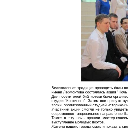
Великолепная традиция проводить балы воз
имени Лермонтова состоялась акция "Ночь 
Для посетителей библиотеки была организ
студии "Континент". Затем все присутств
эпохи, организованный студией историко-б
Участники акции смогли не только увидеть
современное танцевальное направление бы
Также в эту ночь прошли мастер-классы
выступление молодых поэтов.
Жители нашего города смогли показать св