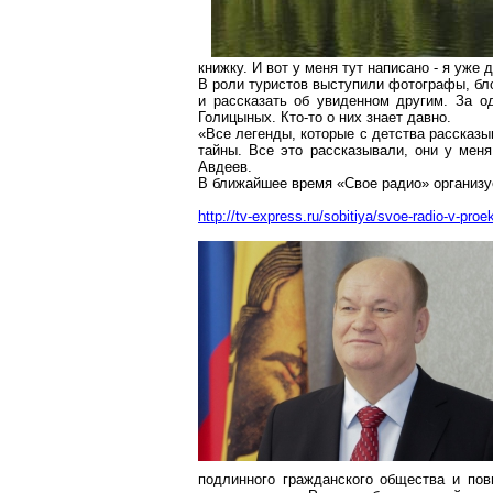
книжку. И вот у меня тут написано - я уже
В роли туристов выступили фотографы, бло
и рассказать об увиденном другим. За о
Голицыных. Кто-то о них знает давно.
«Все легенды, которые с детства рассказы
тайны. Все это рассказывали, они у меня
Авдеев.
В ближайшее время «Свое радио» организу
http://tv-express.ru/sobitiya/svoe-radio-v-pr
подлинного гражданского общества и по