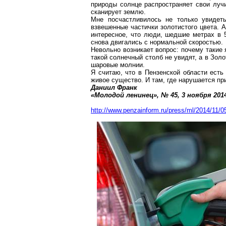
природы солнце распространяет свои лучи
сканирует землю.
Мне посчастливилось не только увидеть
взвешенные частички золотистого цвета. А
интересное, что люди, шедшие метрах в 5
снова двигались с нормальной скоростью.
Невольно возникает вопрос: почему такие 
такой солнечный столб не увидят, а в Зол
шаровые молнии.
Я считаю, что в Пензенской области есть
живое существо. И там, где нарушается пр
Даниил Франк
«Молодой ленинец», № 45, 3 ноября
201
http://www.penzainform.ru/press/ml/2014/11/