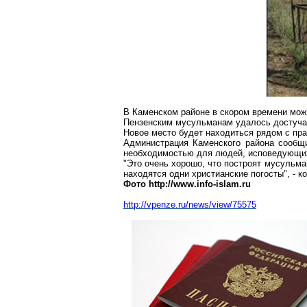
В Каменском районе в скором времени мож
Пензенским мусульманам удалось достучат
Новое место будет находиться рядом с пр
Администрация Каменского района сообщи
необходимостью для людей, исповедующи
"Это очень хорошо, что построят мусульм
находятся одни христианские погосты", - 
Фото http://www.info-islam.ru
http://vpenze.ru/news/view/75575