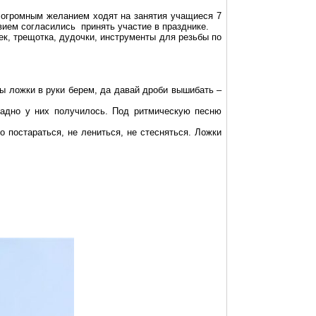
 огромным желанием ходят на занятия учащиеся 7
ием согласились принять участие в празднике.
ек, трещотка, дудочки, инструменты для резьбы по
 мы ложки в руки берем, да давай дроби вышибать –
кладно у них получилось. Под ритмическую песню
 постараться, не лениться, не стесняться. Ложки