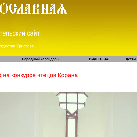
Народный календарь
ВИДЕО-ЗАЛ
Детям
 на конкурсе чтецов Корана