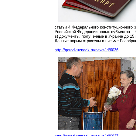
статьи 4 Федерального конституционного 
Российской Федерации новых субъектов – 
в) документы, полученные в Украине до 15 
Данные нормы отражены в письме Рособрна
http://gorodkuzneck.ru/news/id/6036