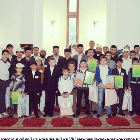
место в одной из номинаций на VIII межрегиональном конкурсе ч