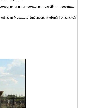
 последних и пяти последних частей», — сообщает
 области Мукаддас Бибарсов, муфтий Пензенской