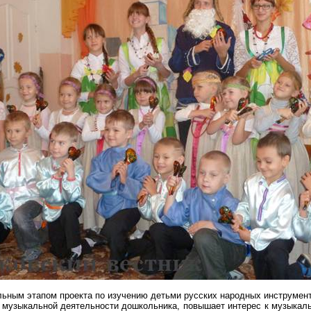
ьным этапом проекта по изучению детьми русских народных инструменто
 музыкальной деятельности дошкольника, повышает интерес к музыкальн