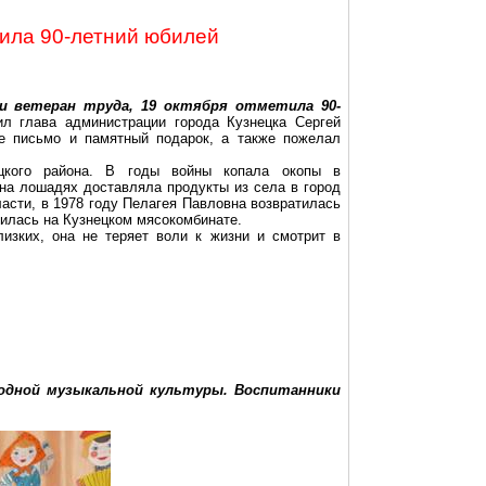
тила 90-летний юбилей
и ветеран труда, 19 октября отметила 90-
л глава администрации города Кузнецка Сергей
ое письмо и памятный подарок, а также пожелал
цкого района. В годы войны копала окопы в
на лошадях доставляла продукты из села в город
ласти, в 1978 году Пелагея Павловна возвратилась
дилась на Кузнецком мясокомбинате.
изких, она не теряет воли к жизни и смотрит в
родной музыкальной культуры. Воспитанники