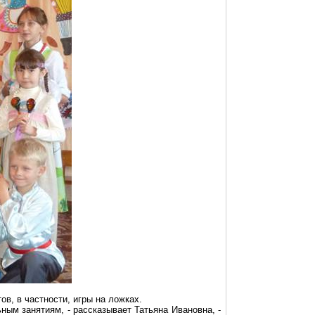
в, в частности, игры на ложках.
ым занятиям, - рассказывает Татьяна Ивановна, -