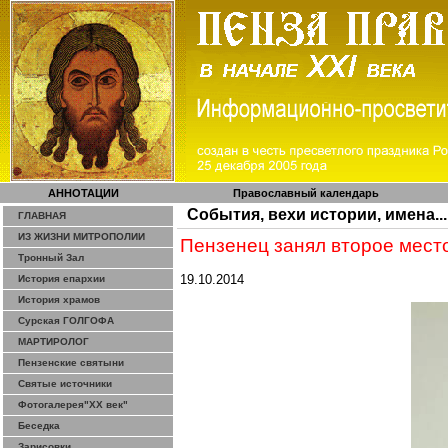
АННОТАЦИИ
Православный календарь
События, вехи истории, имена...
ГЛАВНАЯ
ИЗ ЖИЗНИ МИТРОПОЛИИ
Пензенец занял второе место
Тронный Зал
19.10.2014
История епархии
История храмов
Сурская ГОЛГОФА
МАРТИРОЛОГ
Пензенские святыни
Святые источники
Фотогалерея"ХХ век"
Беседка
Зарисовки