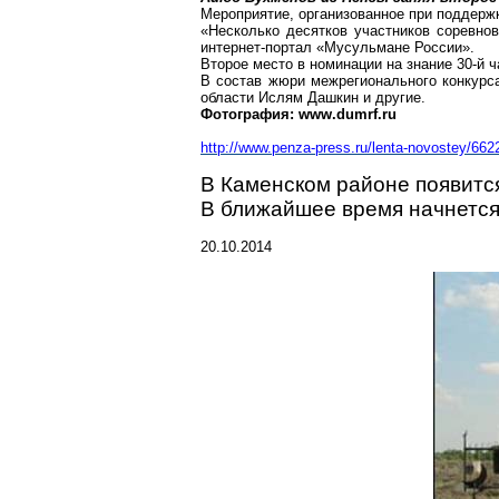
Мероприятие, организованное при поддержк
«Несколько десятков участников соревнов
интернет-портал «Мусульмане России».
Второе место в номинации на знание 30-й 
В состав жюри межрегионального конкурс
области Ислям Дашкин и другие.
Фотография: www.dumrf.ru
http://www.penza-press.ru/lenta-novostey/66
В Каменском районе появитс
В ближайшее время начнется
20.10.2014