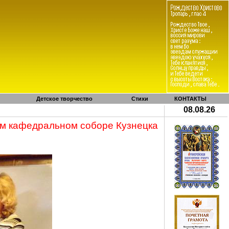
Детское творчество
Стихи
КОНТАКТЫ
08.08.26
ом кафедральном соборе Кузнецка