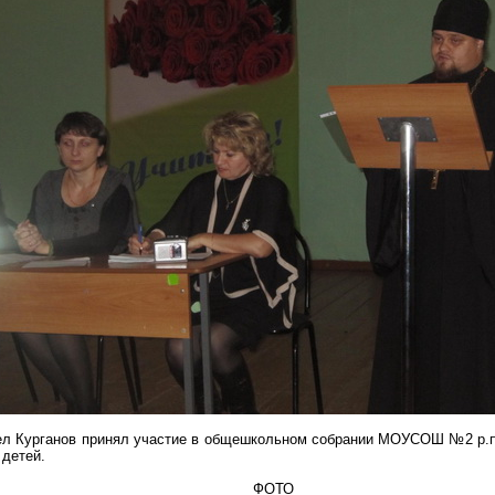
ел Курганов принял участие в общешкольном собрании МОУСОШ №2 р.
 детей.
ФОТО