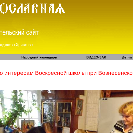
Народный календарь
ВИДЕО-ЗАЛ
Детям
по интересам Воскресной школы при Вознесенск