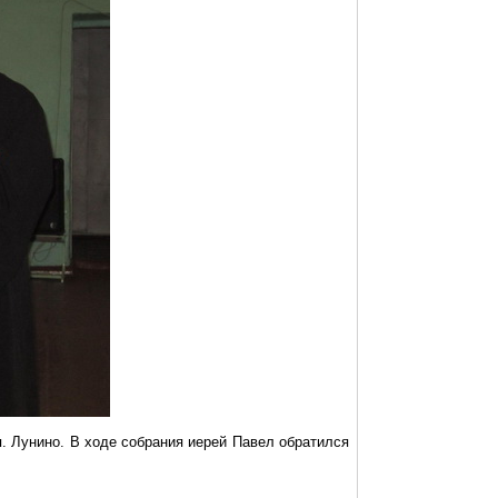
п.
Лунино
. В ходе собрания иерей Павел обратился