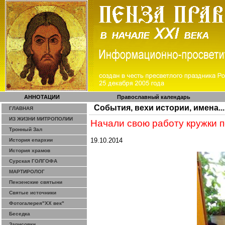
АННОТАЦИИ
Православный календарь
События, вехи истории, имена...
ГЛАВНАЯ
ИЗ ЖИЗНИ МИТРОПОЛИИ
Начали свою работу кружки 
Тронный Зал
19.10.2014
История епархии
История храмов
Сурская ГОЛГОФА
МАРТИРОЛОГ
Пензенские святыни
Святые источники
Фотогалерея"ХХ век"
Беседка
Зарисовки