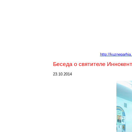
http://kuzneparhia
Беседа о святителе Иннокен
23.10.2014