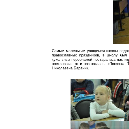
Самым маленьким учащимся школы педаго
православных праздников, в школу был
кукольных персонажей постарались нагляд
постановка так и называлась: «Покров». 
Николаевна
Бараник
.