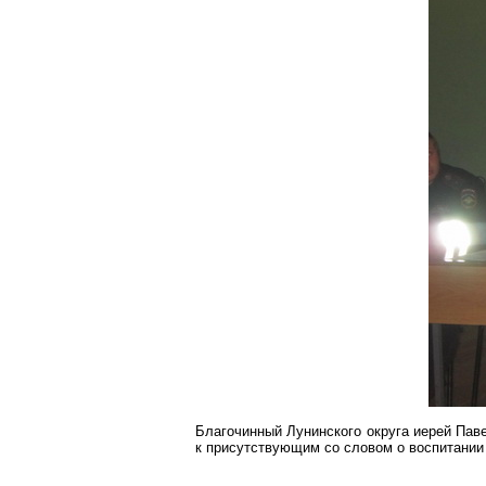
Благочинный
Лунинского
округа иерей Пав
к присутствующим со словом о воспитании