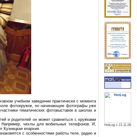
ховном учебном заведении практически с момента
школе
фотокружок
, но начинающие фотографы уже
 участники тематических фотовыставок в школах и
етей и родителей он может сравниться с кружками
. Например, чехлы для мобильных телефонов. И,
HotLog с 21.11.06
т Кузнецкая епархия.
ознакомятся с особенностями работы
теле
, радио и