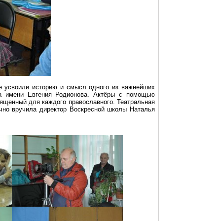
е усвоили историю и смысл одного из важнейших
ба имени Евгения Родионова. Актёры с помощью
вященный для каждого православного. Театральная
ично вручила директор Воскресной школы Наталья