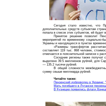
Сегодня стало известно, что П
дополнительных средств субъектам страны
попала в список этих субъектов, ей будет
Принятое решение позволит Пен
мероприятий по временному социально-бы
Украины и находящихся в пунктах временн
«Размеры трансфертов рассчита
составляет 119 тыс. 868 человек, стоимо
отмечается в пояснительной записке к ра
Соседние регионы также получат с
выделено 39.5 миллионов рублей, для Сар
— 135.2 тысячи рублей.
В общей сложности межбюджет
сумму свыше миллиарда рублей.
Читайте также:
Пензенский доброволец в Украине:
Мать погибшего в Луганске
пензенц
В Кузнецке появились флаги Донец