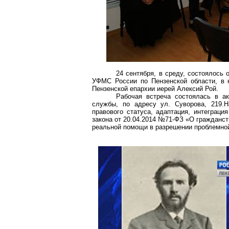
24 сентября, в среду, состоялось
УФМС России по Пензенской области, в 
Пензенской епарх
ии ие
рей Алексий Рой.
Рабочая встреча состоялась в а
службы, по адресу ул. Суворова, 219.Н
правового статуса, адаптация, интеграци
закона от 20.04.2014 №71-ФЗ «О гражданс
реальной помощи в разрешении проблемной