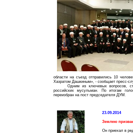
области на съезд отправились 10 челов
Хазратом
Дашкиным», - сообщает пресс-сл
Одним из ключевых вопросов, ст
российских мусульман. По итогам го
переизбран на пост председателя ДУМ.
23.09.2014
Землею
призва
Он приехал в ре