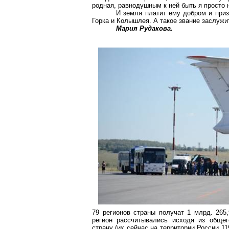
родная, равнодушным к ней быть я просто
И земля платит ему добром и при
Горка и
Колышлея
. А такое звание заслужи
Мария Рудакова.
79 регионов страны получат 1 млрд. 265
регион рассчитывались исходя из общег
страну (их сейчас на территории России 11