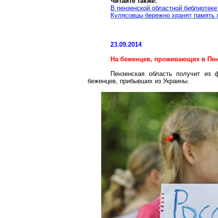
Читайте также:
В пензенской областной библиотеке
Кулясовцы
бережно хранят память 
23.09.2014
На беженцев, проживающих в Пен
Пензенская область получит из
беженцев, прибывших из Украины.