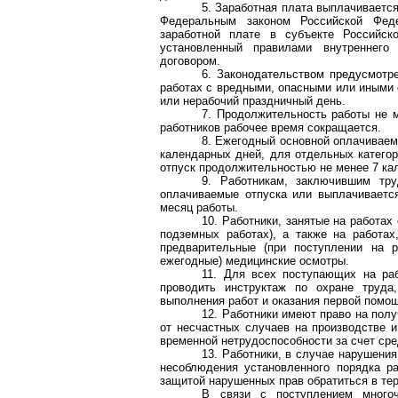
5. Заработная плата выплачивает
Федеральным законом Российской Феде
заработной плате в субъекте Российс
установленный правилами внутреннего
договором.
6. Законодательством предусмот
работах с вредными, опасными или иными 
или нерабочий праздничный день.
7. Продолжительность работы не 
работников рабочее время сокращается.
8. Ежегодный основной оплачиваем
календарных дней, для отдельных катего
отпуск продолжительностью не менее 7 ка
9. Работникам, заключившим тр
оплачиваемые отпуска или выплачивается
месяц работы.
10. Работники, занятые на работах
подземных работах), а также на работах
предварительные (при поступлении на р
ежегодные) медицинские осмотры.
11. Для всех поступающих на ра
проводить инструктаж по охране труда
выполнения работ и оказания первой помо
12. Работники имеют право на пол
от несчастных случаев на производстве 
временной нетрудоспособности за счет сре
13. Работники, в случае нарушения
несоблюдения установленного порядка ра
защитой нарушенных прав обратиться в те
В связи с поступлением много