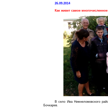
26.09.2014
Как живет самое многочисленное
В село Ива Нижнеломовского райо
Бочкарев.