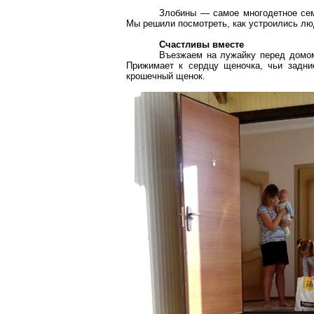
Злобины — самое многодетное семе
Мы решили посмотреть, как устроились лю
Счастливы вместе
Въезжаем на лужайку перед домом
Прижимает к сердцу щеночка, чьи задние
крошечный щенок.