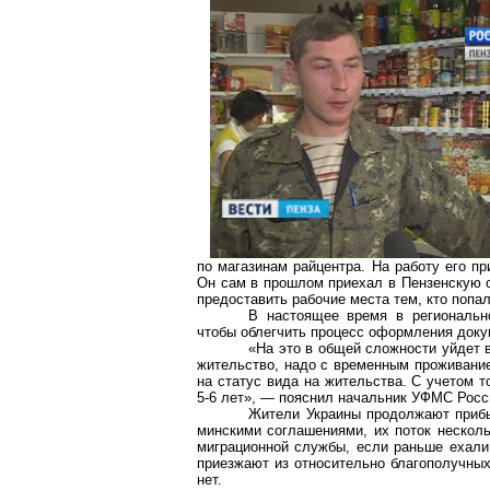
по магазинам райцентра. На работу его п
Он сам в прошлом приехал в Пензенскую об
предоставить рабочие места тем, кто попа
В настоящее время в региональн
чтобы облегчить процесс оформления доку
«На это в общей сложности уйдет в
жительство, надо с временным проживание
на статус вида на жительства. С учетом т
5-6 лет», — пояснил начальник УФМС Росс
Жители Украины продолжают прибы
минскими соглашениями, их поток несколь
миграционной службы, если раньше ехали 
приезжают из относительно благополучных
нет.