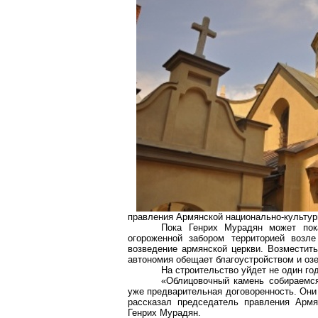
правления Армянской национально-культур
Пока Генрих Мурадян может по
огороженной забором территорией возл
возведение армянской церкви. Возместить
автономия обещает благоустройством и оз
На строительство уйдет не один го
«Облицовочный камень собираемся
уже предварительная договоренность. Они г
рассказал председатель правления Армя
Генрих Мурадян.