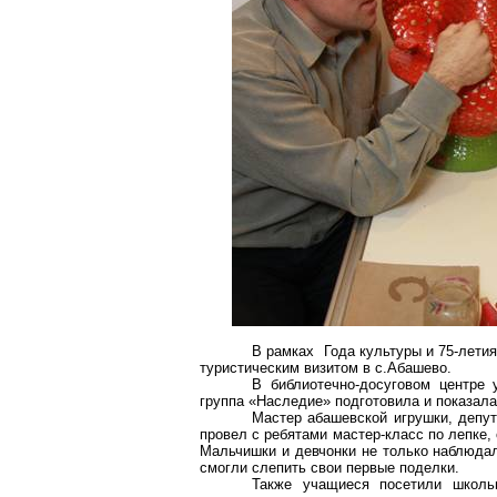
В рамках Года культуры и 75-лет
туристическим визитом в с
.А
башево.
В
библиотечно-досуговом
центре у
группа «Наследие» подготовила и показала
Мастер
абашевской
игрушки, депут
провел с ребятами мастер-класс по лепке,
Мальчишки и девчонки не только наблюдали
смогли слепить свои первые поделки.
Также учащиеся посетили школ