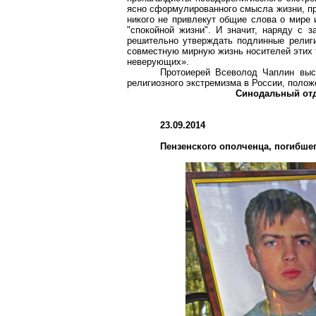
ясно сформулированного смысла жизни, пр
никого не привлекут общие слова о мире 
"спокойной жизни". И значит, наряду с з
решительно утверждать подлинные религ
совместную мирную жизнь носителей этих 
неверующих».
Протоиерей Всеволод Чаплин выс
религиозного экстремизма в России, полож
Синодальный отд
23.09.2014
Пензенского ополченца, погибшег