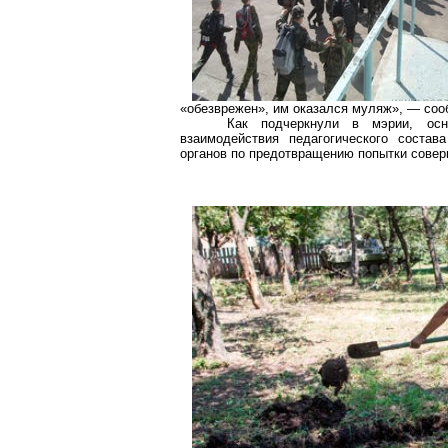
«обезврежен», им оказался муляж», — соо
Как подчеркнули в мэрии, осн
взаимодействия педагогического состав
органов по предотвращению попытки совер