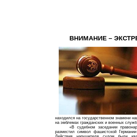
ВНИМАНИЕ – ЭКСТ
находился на государственном знамени нац
на эмблемах гражданских и военных служб
«В судебном заседании правона
разместил символ фашистской Германии 
Действия нарушителя судом были кв