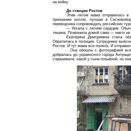
на войну.
До станции Ростов
Этим летом мама отправилась в 
признанию коллег, лучшая в Сосновобо
переводчика сопровождать российских тур
— Уехала с легким сердцем. Обычн
тишина. Позвонила домой сама — никто не 
Екатерина Дмитриевна стала об
Обратилась в полицию. Сотрудники выясни
Ростов. И тут мама все поняла. И отправил
…Она обошла с фотографией все 
добралась до украинского города Антраци
спрашивали, какой у сына позывной, но она