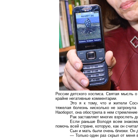
России детского хосписа. Святая мысль о
крайне негативные комментарии.
Это я к тому, что и жители Сосн
тяжелая болезнь нисколько не затронула
Наоборот, она обострила в нем стремление
Рак заставляет многих взрослеть д
Если раньше Володя всем знакомы
помочь всей стране, которую, как он счита
Сын и мать были очень близки. Он
— Только один раз скрыл от меня 