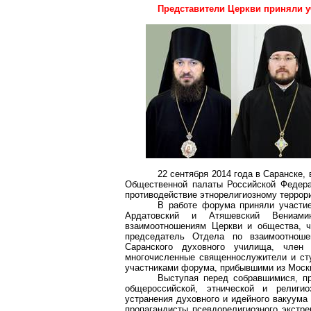
Представители Церкви приняли у
22 сентября 2014 года в Саранске,
Общественной палаты Российской Федера
противодействие этнорелигиозному террор
В работе форума приняли участие
Ардатовский и Атяшевский Вениами
взаимоотношениям Церкви и общества, 
председатель Отдела по взаимоотноше
Саранского духовного училища, член
многочисленные священнослужители и ст
участниками форума, прибывшими из Москв
Выступая перед собравшимися, пр
общероссийской, этнической и религи
устранения духовного и идейного вакуума
пропагандисты псевдорелигиозного экстр