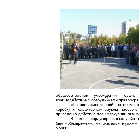
образовательном учреждении теракт.
взаимодействие с сотрудниками правоохра
«По сценарию учений, во время 
коробку с характерным звуком часовог
приведен в действие план эвакуации лично
В ходе скоординированных действ
был «обезврежен», им оказался муляж»,
мэрии.