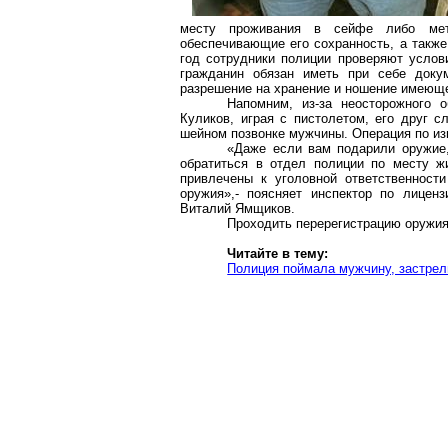
месту проживания в сейфе либо мета
обеспечивающие его сохранность, а также
год сотрудники полиции проверяют услов
гражданин обязан иметь при себе доку
разрешение на хранение и ношение имеюще
Напомним, из-за неосторожного 
Куликов, играя с пистолетом, его друг с
шейном позвонке мужчины. Операция по из
«Даже если вам подарили оружие,
обратиться в отдел полиции по месту ж
привлечены к уголовной ответственност
оружия»,- поясняет инспектор по лицен
Виталий Ямщиков.
Проходить перерегистрацию оружия
Читайте в тему:
Полиция поймала мужчину, застре