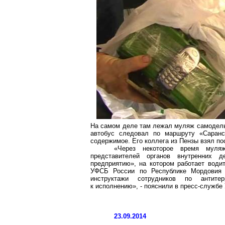
На самом деле там лежал муляж самодельн
автобус следовал по маршруту «Саранск
содержимое. Его коллега из Пензы взял по
«Через некоторое время муля
представителей органов внутренних 
предприятию», на котором работает води
УФСБ России по Республике Мордовия 
инструктажи сотрудников по антитерр
к исполнению», - пояснили в пресс-служб
23.09.2014