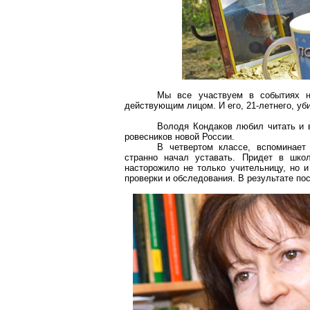
Мы все участвуем в событиях н
действующим лицом. И его, 21-летнего, уби
Володя Кондаков любил читать и в
ровесников новой России.
В четвертом классе, вспоминает 
странно начал уставать. Придет в шко
насторожило не только учительницу, но 
проверки и обследования. В результате по