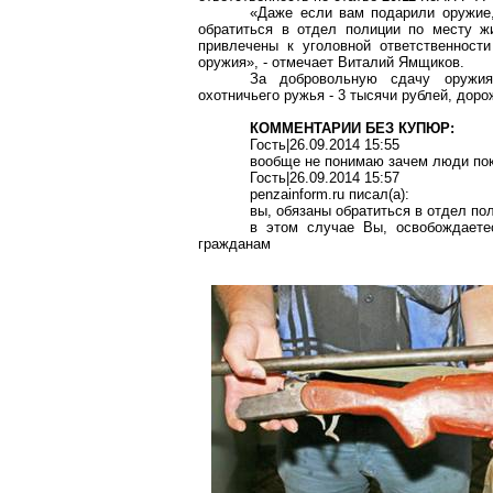
«Даже если вам подарили оружие,
обратиться в отдел полиции по месту ж
привлечены к уголовной ответственност
оружия», - отмечает Виталий Ямщиков.
За добровольную сдачу оружия 
охотничьего ружья - 3 тысячи рублей, дорож
КОММЕНТАРИИ БЕЗ КУПЮР:
Гость|26.09.2014 15:55
вообще не понимаю зачем люди пок
Гость
|26.09.2014 15:57
penzainform.ru
писал
(a):
вы, обязаны обратиться в отдел по
в этом случае Вы, освобождаетес
гражданам