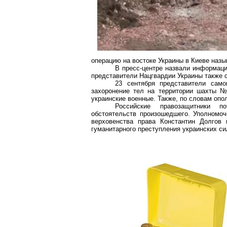
операцию на востоке Украины в Киеве назы
В пресс-центре назвали информаци
представители Нацгвардии Украины также 
23 сентября представители само
захоронение тел на территории шахты №
украинские военные. Также, по словам опол
Российские правозащитники по
обстоятельств произошедшего. Уполномо
верховенства права Константин Долгов
гуманитарного преступления украинских си