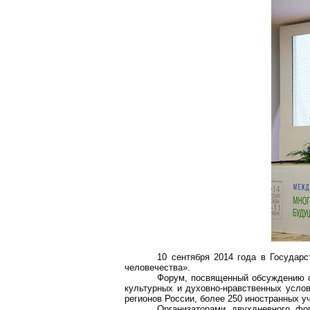
10 сентября 2014 года в Госуда
человечества».
Форум, посвященный обсуждению с
культурных и духовно-нравственных усло
регионов России, более 250 иностранных уч
Организаторами двухдневного фо