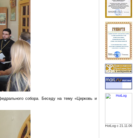
федрального собора. Беседу на тему «Церковь и
HotLog с 21.11.06