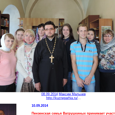
08.09.2014
Максим Мальцев
http://kuzneparhia.ru/
...
10.09.2014
Пензенская семья Ватрушкиных принимает учас