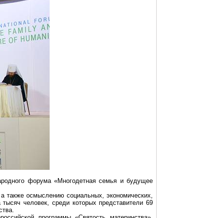
народного форума «Многодетная семья и будущее
 а также осмыслению социальных, экономических,
 тысяч человек, среди которых представители 69
ства.
российской программы «Святость материнства»,