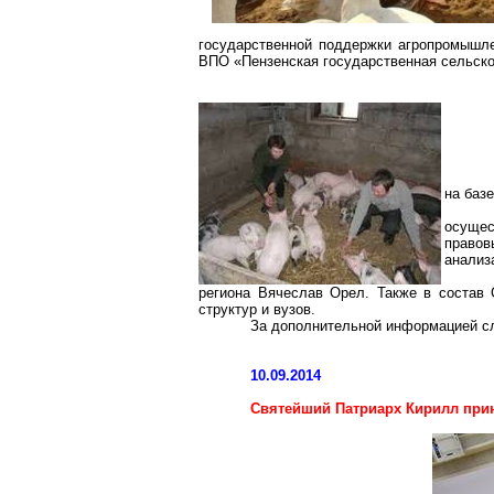
государственной поддержки агропромышл
ВПО «Пензенская государственная сельско
на баз
осущес
правов
анализ
региона Вячеслав Орел. Также в состав 
структур и вузов.
За дополнительной информацией с
10.09.2014
Святейший Патриарх Кирилл прин