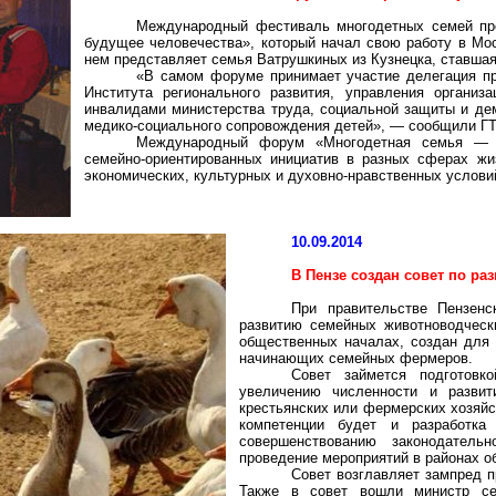
Международный фестиваль многодетных семей пр
будущее человечества», который начал свою работу в Мос
нем представляет семья Ватрушкиных из Кузнецка, ставшая 
«В самом форуме принимает участие делегация пр
Института регионального развития, управления органи
инвалидами министерства труда, социальной защиты и дем
медико-социального сопровождения детей», — сообщили ГТ
Международный форум «Многодетная семья — 
семейно-ориентированных инициатив в разных сферах жи
экономических, культурных и духовно-нравственных услов
10.09.2014
В Пензе создан совет по р
При правительстве Пензенс
развитию семейных животноводчески
общественных началах, создан для 
начинающих семейных фермеров.
Совет займется подготовк
увеличению численности и разви
крестьянских или фермерских хозяйст
компетенции будет и разработка
совершенствованию законодатель
проведение мероприятий в районах о
Совет возглавляет зампред п
Также в совет вошли министр сел