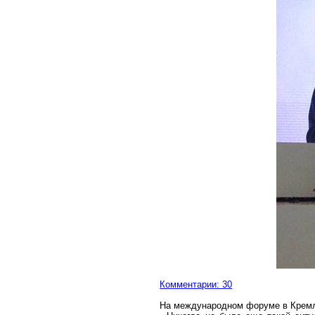
Комментарии: 30
На международном форуме в Кремл