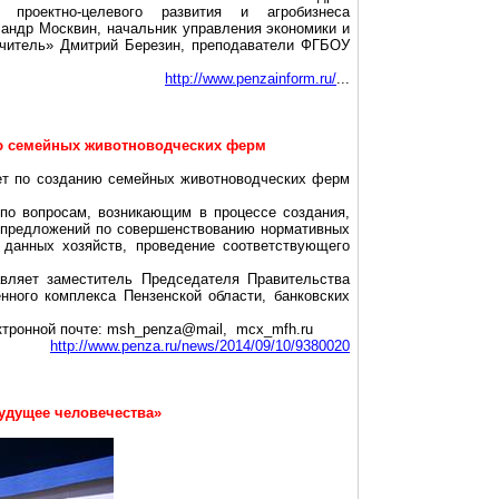
 проектно-целевого развития и агробизнеса
андр Москвин, начальник управления экономики и
учитель» Дмитрий Березин, преподаватели ФГБОУ
http://www.penzainform.ru/
...
ию семейных животноводческих ферм
вет по созданию семейных животноводческих ферм
по вопросам, возникающим в процессе создания,
а предложений по совершенствованию нормативных
 данных хозяйств, проведение соответствующего
авляет заместитель Председателя Правительства
нного комплекса Пензенской области, банковских
ктронной почте: msh_penza@mail, mcx_mfh.ru
http://www.penza.ru/news/2014/09/10/9380020
удущее человечества»