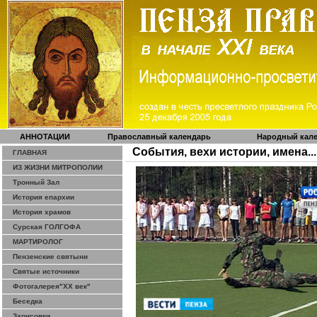
АННОТАЦИИ
Православный календарь
Народный кал
События, вехи истории, имена...
ГЛАВНАЯ
ИЗ ЖИЗНИ МИТРОПОЛИИ
Тронный Зал
История епархии
История храмов
Сурская ГОЛГОФА
МАРТИРОЛОГ
Пензенские святыни
Святые источники
Фотогалерея"ХХ век"
Беседка
Зарисовки