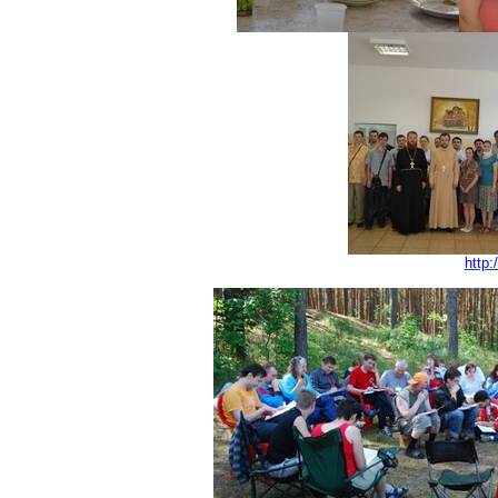
http: