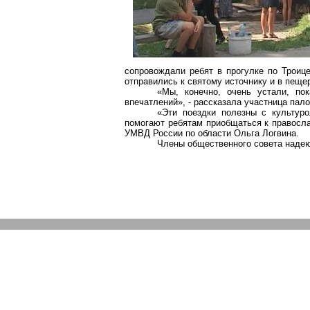
сопровождали ребят в прогулке по Троиц
отправились к святому источнику и в пеще
«Мы, конечно, очень устали, по
впечатлений», - рассказала участница пал
«Эти поездки полезны с культуро
помогают ребятам приобщаться к правосла
УМВД России по области Ольга Логвина.
Члены общественного совета надею