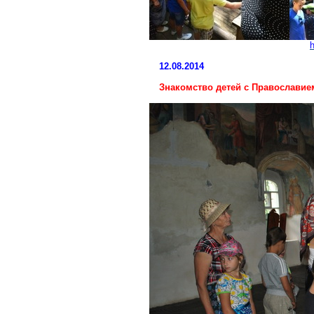
h
12.08.2014
Знакомство детей с Православие