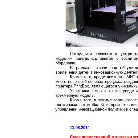
Сотрудники пензенского центра 
модели» поделились опытом с воспита
Мордовию.
В рамках встречи они обсудили
вовлечения детей в инновационную деятел
Кроме того, представители ЦМИТ п
много нового об основах процесса созда
принтера PrintBox, являющегося уникальны
Участники смогли также увидет
трехмерную модель.
Кроме того, в режиме реального в
логотипами автомобилей и презентовали
управлении инновационной политики и спе
13.08.2014
Союз православной молодежи зе