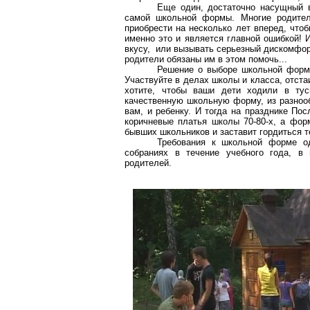
Еще один, достаточно насущный в
самой школьной формы. Многие родител
приобрести на несколько лет вперед, что
именно это и является главной ошибкой! 
вкусу, или вызывать серьезный дискомфор
родители обязаны им в этом помочь...
Решение о выборе школьной формы
Участвуйте в делах школы и класса, отста
хотите, чтобы ваши дети ходили в ту
качественную школьную форму, из разнооб
вам, и ребенку. И тогда на празднике По
коричневые платья школы 70-80-х, а форм
бывших школьников и заставит гордиться те
Требования к школьной форме о
собраниях в течение учебного года, в
родителей.