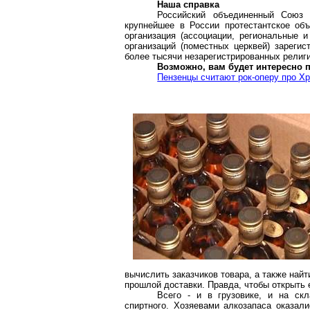
Наша справка
Российский объединенный Союз 
крупнейшее в России протестантское объ
организация (ассоциации, региональные 
организаций (поместных церквей) зареги
более тысячи незарегистрированных религи
Возможно, вам будет интересно 
Пензенцы считают рок-оперу про Х
вычислить заказчиков товара, а также най
прошлой доставки. Правда, чтобы открыть 
Всего - и в грузовике, и на ск
спиртного. Хозяевами алкозапаса оказали