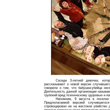
Соседи 3-летней девочки, кот
рассказывают о новой версии случившего
говорили о том, что бабушка-убийца нес
Деятельность данной организации называю
грубокий вред психическому здоровью и из
Напомним, 9 августа в поселке
Предполагаемой версией случившего
спровоцировал ее на жестокое убийство 
приступ горячки вызвал помутнение рассудк