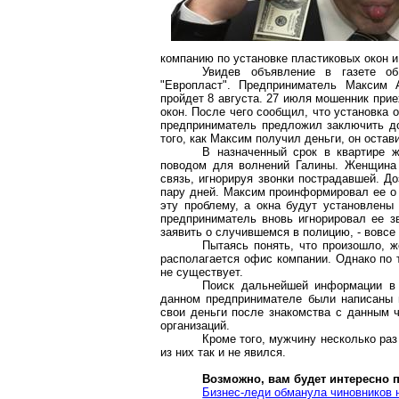
компанию по установке пластиковых окон и 
Увидев объявление в газете о
"Европласт". Предприниматель Максим А
пройдет 8 августа. 27 июля мошенник при
окон. После чего сообщил, что установка о
предприниматель предложил заключить до
того, как Максим получил деньги, он оста
В назначенный срок в квартире ж
поводом для волнений Галины. Женщина 
связь, игнорируя звонки пострадавшей. Д
пару дней. Максим проинформировал ее о 
эту проблему, а окна будут установлены 
предприниматель вновь игнорировал ее зв
заявить о случившемся в полицию, - вовсе
Пытаясь понять, что произошло, 
располагается офис компании. Однако по 
не существует.
Поиск дальнейшей информации в 
данном предпринимателе были написаны н
свои деньги после знакомства с данным ч
организаций.
Кроме того, мужчину несколько раз
из них так и не явился.
Возможно, вам будет интересно 
Бизнес-леди обманула чиновников 