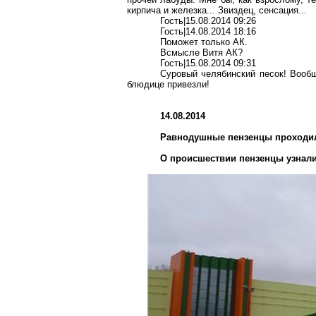
кирпича и железка... Звиздец, сенсация...
Гость|15.08.2014 09:26
Гость|14.08.2014 18:16
Поможет только АК.
Всмысле Витя АК?
Гость|15.08.2014 09:31
Суровый челябинский песок! Вообщ
блюдице привезли!
14.08.2014
Равнодушные пензенцы проходил
О происшествии пензенцы узнали