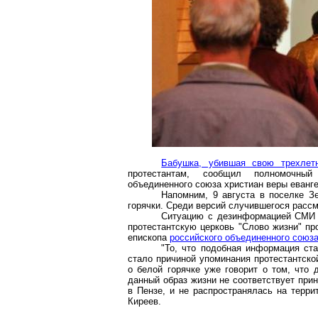
Бабушка, убившая свою трехлет
протестантам, сообщил полномочный
объединенного союза христиан веры еванге
Напомним, 9 августа в поселке З
горячки. Среди версий случившегося рассм
Ситуацию с дезинформацией СМИ 
протестантскую церковь "Слово жизни" п
епископа
российского объединенного союза
"То, что подобная информация ста
стало причиной упоминания протестантско
о белой горячке уже говорит о том, что 
данный образ жизни не соответствует прин
в Пензе, и не распространялась на терри
Киреев.