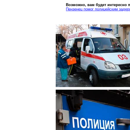
Возможно, вам будет интересно 
Пензенец помог полицейским задер