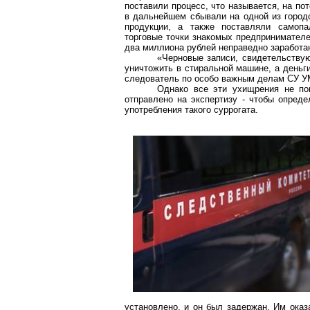
поставили процесс, что называется, на пот
в дальнейшем сбывали на одной из город
продукции, а также поставляли самопа
торговые точки знакомых предпринимателе
два миллиона рублей неправедно заработан
«Черновые записи, свидетельству
уничтожить в стиральной машине, а деньг
следователь по особо важным делам СУ У
Однако все эти ухищрения не по
отправлено на экспертизу - чтобы опреде
употребления такого суррогата.
установлено, и он был задержан. Им оказ