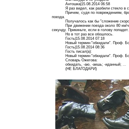
Антошка|15.08.2014 06:58
Я раз видел, как разбили стекло в 
Причем, судя по повреждениям, бр
поезда.
Получалось как бы "сложение скоро
При движении поезда около
80 км/
секунду. Прикиньте, если в голову попадет.
Но в тот раз все обошлось.
Гость|15.08.2014 07:18
Новый термин-"обкидали". Проф. Бо
Гость|15.08.2014 08:36
Гость писал(a):
Новый термин-"обкидали". Проф. Бо
Словарь Ожегова:
обкидать, -аю, -аешь; -иданный; ...
(НЕ БЛАГОДАРИ)