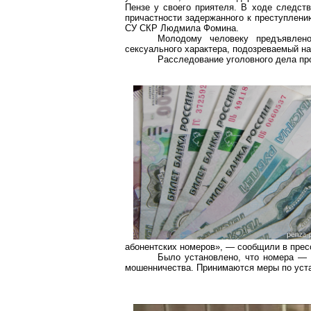
Пензе у своего приятеля. В ходе следст
причастности задержанного к преступлени
СУ СКР Людмила Фомина.
Молодому человеку предъявлено
сексуального характера, подозреваемый на
Расследование уголовного дела пр
абонентских номеров», — сообщили в прес
Было установлено, что номера — 
мошенничества. Принимаются меры по уст