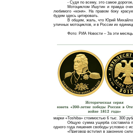
- Судя по всему, это самое дорогое
Мотоциклом Ишутин и правда очен
любимого «коня». На правом боку красуе
будем здесь цитировать.
В общем, жаль, что Юрий Михайлов
уличных мотоциклов, и в России их единиц
Фото: РИА Новости – За эти месяц
марки «Toshiba» стоимостью 6 тыс. 300 ру
Общую сумма ущерба составила по
одного года лишения свободы условно с и
«Приговор вступил в законную сил