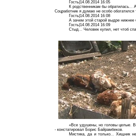
Гость|14.08.2014 16:05
К родственникам бы обратилась... А
Соцработник я думаю не особо обогатился т
Гость|14.08.2014 16:08
А зачем этой старой выдре нижнее 
Гость|14.08.2014 16:09
Стыд... Человек купил, нет чтоб спа
«Все удушены, но головы целые. Ви
- констатировал Борис Байрамбеков.
Мистика, да и только... Хищник н