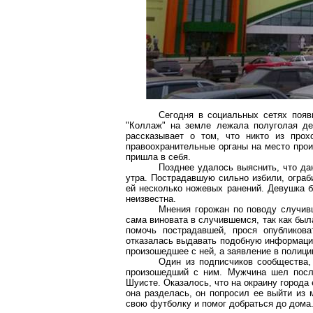
Сегодня в социальных сетях появ
"Коллаж" на земле лежала полуголая де
рассказывает о том, что никто из про
правоохранительные органы на место прои
пришла в себя.
Позднее удалось выяснить, что да
утра. Пострадавшую сильно избили, ограб
ей несколько ножевых ранений. Девушка б
неизвестна.
Мнения горожан по поводу случив
сама виновата в случившемся, так как была
помочь пострадавшей, прося опубликова
отказалась выдавать подобную информацию
произошедшее с ней, а заявление в полици
Один из подписчиков сообщества,
произошедший с ним. Мужчина шел посл
Шуисте. Оказалось, что на окраину города 
она разделась, он попросил ее выйти из
свою футболку и помог добраться до дома