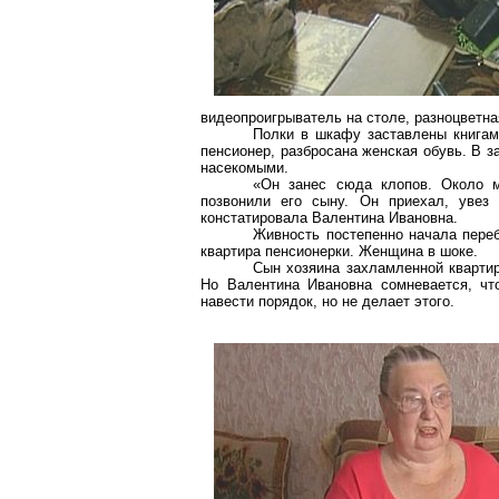
видеопроигрыватель на столе, разноцветна
Полки в шкафу заставлены книгам
пенсионер, разбросана женская обувь. В 
насекомыми.
«Он занес сюда клопов. Около м
позвонили его сыну. Он приехал, увез 
констатировала Валентина Ивановна.
Живность постепенно начала переб
квартира пенсионерки. Женщина в шоке.
Сын хозяина захламленной квартир
Но Валентина Ивановна сомневается, чт
навести порядок, но не делает этого.