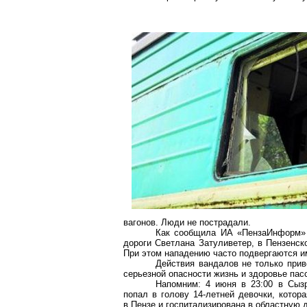
вагонов. Люди не пострадали.
Как сообщила ИА «ПензаИнформ» п
дороги Светлана Затуливетер, в Пензенс
При этом нападению часто подвергаются и
Действия вандалов не только прив
серьезной опасности жизнь и здоровье пас
Напомним: 4 июня в 23:00 в Сызр
попал в голову 14-летней девочки, котор
в Пензе и госпитализирована в областную 