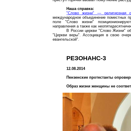
Наша справка:
"Слово жизни" — религиозная о
международное объединение поместных пр
поле "Слово жизни" позиционионируют
направления а также как неопятидесятниче
В России церкви "Слово Жизни" о
"Церкви веры". Ассоциация в свою очер
евангельской".
РЕЗОНАНС-3
12.08.2014
Пензенские протестанты опроверг
Образ жизни женщины не соответ