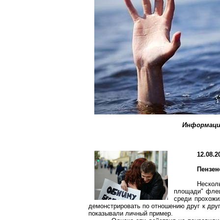
Информаци
12.08.2
Пензе
Нескол
площади" флеш
среди прохожи
демонстрировать по отношению друг к друг
показывали личный пример.