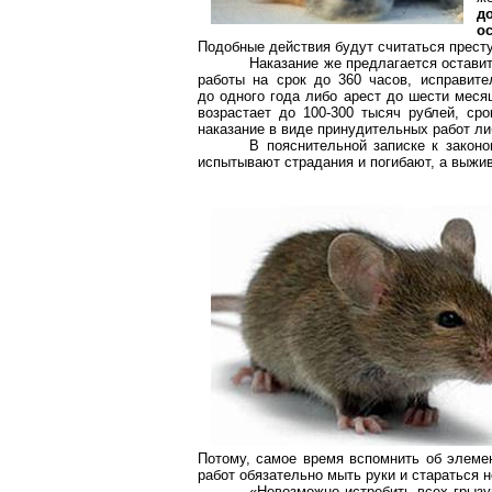
д
о
Подобные действия будут считаться престу
Наказание же предлагается остави
работы на срок до 360 часов, исправите
до одного года либо арест до шести меся
возрастает до 100-300 тысяч рублей, ср
наказание в виде принудительных работ ли
В пояснительной записке к законо
испытывают страдания и погибают, а выжи
Потому, самое время вспомнить об элемен
работ обязательно мыть руки и стараться н
«Невозможно истребить всех грызу