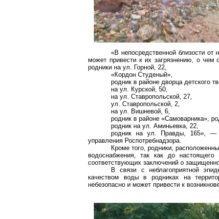
«В непосредственной близости от 
может привести к их загрязнению, о чем 
родники на ул. Горной, 22,
«Кордон Студеный»,
родник в районе дворца детского тв
на ул. Курской, 50,
на ул. Ставропольской, 27,
ул. Ставропольской, 2,
на ул. Вишневой, 6,
родник в районе «Самоварника», ро
родник на ул. Аминьевка, 22,
родник на ул. Правды, 165», —
управления Роспотребнадзора.
Кроме того, родники, расположенны
водоснабжения, так как до настоящего 
соответствующих заключений о защищеннос
В связи с неблагоприятной эпид
качеством воды в родниках на террито
небезопасно и может привести к возникно