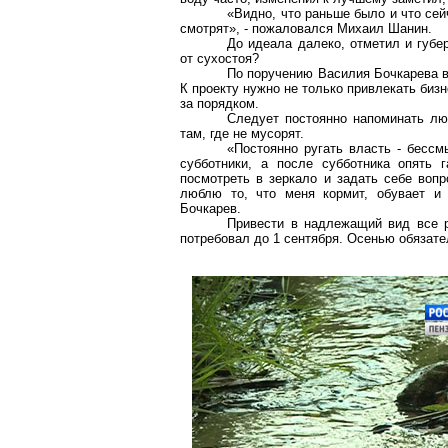
«Видно, что раньше было и что сей
смотрят», - пожаловался Михаил Шанин.
До идеала далеко, отметил и губе
от сухостоя?
По поручению Василия Бочкарева в 
К проекту нужно не только привлекать биз
за порядком.
Следует постоянно напоминать люд
там, где не мусорят.
«Постоянно ругать власть - бесс
субботники, а после субботника опять 
посмотреть в зеркало и задать себе вопр
люблю то, что меня кормит, обувает и 
Бочкарев.
Привести в надлежащий вид все р
потребовал до 1 сентября. Осенью обязате