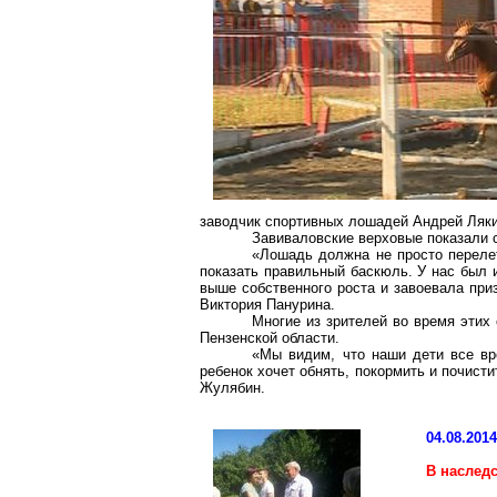
заводчик спортивных лошадей Андрей Ляки
Завиваловские верховые показали с
«Лошадь должна не просто перелет
показать правильный баскюль. У нас был 
выше собственного роста и завоевала приз
Виктория Панурина.
Многие из зрителей во время этих
Пензенской области.
«Мы видим, что наши дети все вр
ребенок хочет обнять, покормить и почисти
Жулябин.
04.08.201
В наслед