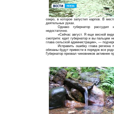
озеро, в которое запустил карпов. В мес
деятельных руках.
Однако губернатор рассудил и
недостаточно.
«Сейчас август. Я еще весной виде
смотрите: едет губернатор и вы пальцем н
глава сельской администрации», — подчер
Исправить ошибку глава региона 
обязаны будут привести в порядок все ро
Губернатор призвал чиновников активнее п