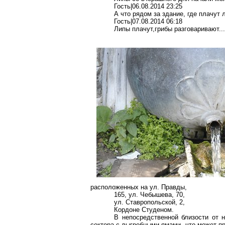
Гость|06.08.2014 23:25
А что рядом за здание, где плачут 
Гость|07.08.2014 06:18
Липы плачут,грибы разговаривают...
расположенных на ул. Правды,
165, ул. Чебышева, 70,
ул. Ставропольской, 2,
Кордоне Студеном.
В непосредственной близости от 
сектора с выгребными ямами, что может п