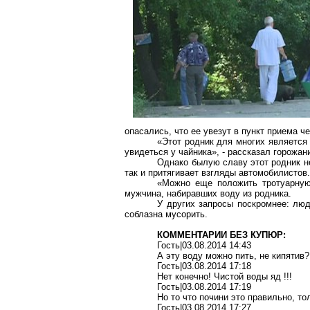
опасались, что ее увезут в пункт приема ч
«Этот родник для многих является 
увидеться у чайника», - рассказал горожан
Однако былую славу этот родник н
так и притягивает взгляды автомобилистов.
«Можно еще положить тротуарную 
мужчина, набиравших воду из родника.
У других запросы поскромнее: люд
соблазна мусорить.
КОММЕНТАРИИ БЕЗ КУПЮР:
Гость|03.08.2014 14:43
А эту воду можно пить, не кипятив?
Гость|03.08.2014 17:18
Нет конечно! Чистой воды яд !!!
Гость|03.08.2014 17:19
Но то что почини это правильно, то
Гость|03.08.2014 17:27