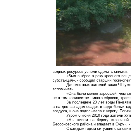
водных ресурсов успели сделать снимки.
«Был выброс в реку красного вещес
субстанция», - сообщил старший госинспе
Для местных жителей такие ЧП уже
вспоминать.
«Она была менее заросшей, чем сей
не в том количестве - много сбросов, трав
За последние 20 лет воды Пензятк
а на дно выпадал осадок в виде белых кр
воздуха, и она подплывала к берегу. Поги
Утром 6 июня 2010 года жители Ухт
«Мы живем на берегу сказочной 
Бессоновского района и впадает в Суру», 
С каждым годом ситуация становитс