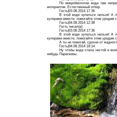
По микробиологии вода там непри
интернетом. Естественный отбор.
Гость|03.08.2014 17:36
В этой воде купаться нельзя! А 
кулерами вместе, помогайте этим уродам с
Гость|04.08.2014 12:38
Гость писал(a):
Гость|03.08.2014 17:36
В этой воде купаться нельзя! А 
кулерами вместе, помогайте этим уродам с
А ты не помогай, сдохни от жадност
Гость|04.08.2014 18:14
Ну чтобы вода стала чистой и вооб
нибудь Параскевы.