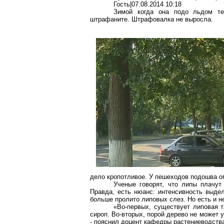
Гость|07.08.2014 10:18
Зимой когда она подо льдом те
штрафаните. Штрафовалка не выросла.
дело кропотливое. У пешеходов подошва о
Ученые говорят, что липы плачут 
Правда, есть нюанс: интенсивность выде
больше пролито липовых слез. Но есть и н
«Во-первых, существует липовая 
сироп. Во-вторых, порой дерево не может у
- пояснил доцент кафедры растениеводств