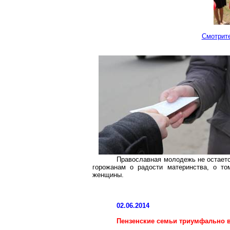
Смотрите
Православная молодежь не остаетс
горожанам о радости материнства, о то
женщины.
02.06.2014
Пензенские семьи триумфально 