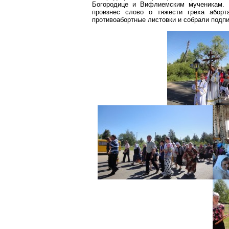
Богородице и
Вифлиемским
мученикам.
произнес слово о тяжести греха аборт
противоабортные
листовки и собрали подпи