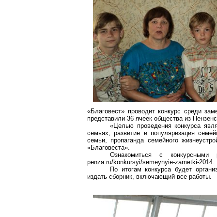
«Благовест» проводит конкурс среди за
представили 36 ячеек общества из Пензенс
«Целью проведения конкурса явл
семьях, развитие и популяризация семей
семьи, пропаганда семейного жизнеустро
«Благовеста».
Ознакомиться с конкурсными р
penza.ru/konkursyi/semeynyie-zametki-2014.
По итогам конкурса будет органи
издать сборник, включающий все работы.