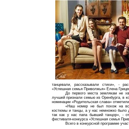
танцевали, рассказывали стихи», - ра
«Успешная семья Приволжья» Елена
Грице
До первого места землякам не хв
лучшей признали семью из Оренбурга, в ко
номинации «Родительская слава» отметил
«Наш номер не был похож на вс
костюмы и танцы, а у нас немножко было 
так как у нас папа бывший танцор», - о
фестиваля-конкурса «Успешная семья При
Всего в конкурсной программе учас