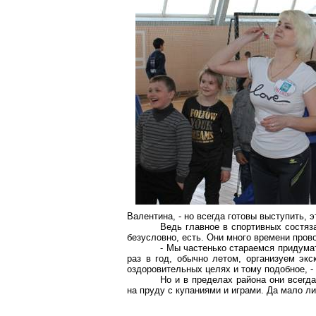
Валентина, - но всегда готовы выступить, э
Ведь главное в спортивных состяз
безусловно, есть. Они много времени пров
- Мы частенько стараемся придумат
раз в год, обычно летом, организуем эк
оздоровительных целях и тому подобное, 
Но и в пределах района они всегд
на пруду с купаниями и играми. Да мало л