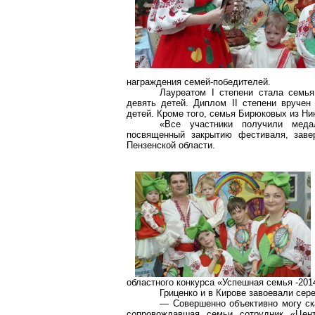
награждения семей-победителей.
Лауреатом I степени стала семь
девять детей. Диплом II степени вруче
детей. Кроме того, семья Бирюковых из Ни
«Все участники получили меда
посвященный закрытию фестиваля, завер
Пензенской области.
областного конкурса «Успешная семья -201
Гриценко
и в Кирове завоевали сере
— Совершенно объективно могу ска
сопровождавшая семьи сотрудник «Це