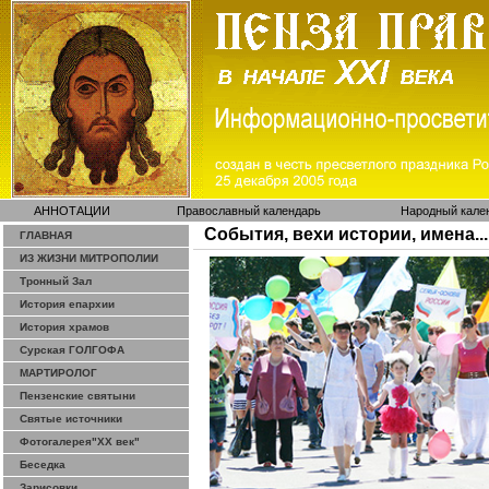
АННОТАЦИИ
Православный календарь
Народный кале
События, вехи истории, имена...
ГЛАВНАЯ
ИЗ ЖИЗНИ МИТРОПОЛИИ
Тронный Зал
История епархии
История храмов
Сурская ГОЛГОФА
МАРТИРОЛОГ
Пензенские святыни
Святые источники
Фотогалерея"ХХ век"
Беседка
Зарисовки