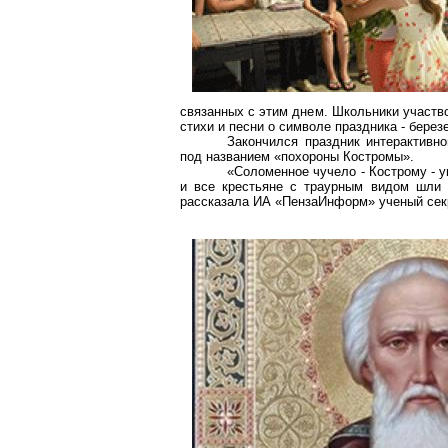
связанных с этим днем. Школьники участв
стихи и песни о символе праздника - березе
Закончился праздник интерактивн
под названием «похороны Костромы».
«Соломенное чучело - Кострому - у
и все крестьяне с траурным видом шли н
рассказала ИА «ПензаИнформ» ученый секр