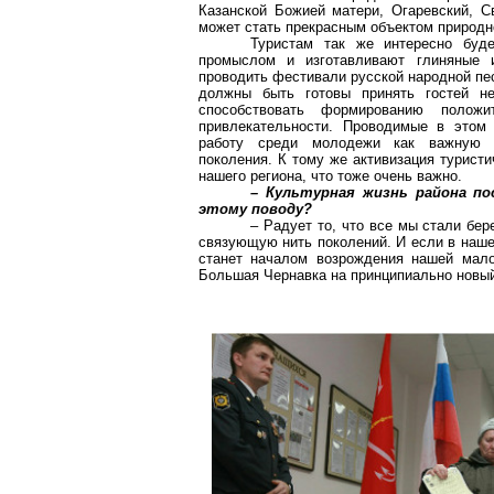
Казанской Божией матери, Огаревский, С
может стать прекрасным объектом природн
Туристам так же интересно буд
промыслом и изготавливают глиняные 
проводить фестивали русской народной пес
должны быть готовы принять гостей н
способствовать формированию полож
привлекательности. Проводимые в этом 
работу среди молодежи как важную с
поколения. К тому же активизация туристи
нашего региона, что тоже очень важно.
– Культурная жизнь района по
этому поводу?
– Радует то, что все мы стали бер
связующую нить поколений. И если в наше
станет началом возрождения нашей мало
Большая Чернавка на принципиально новый