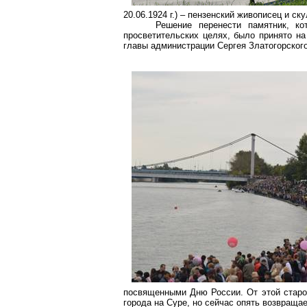
20.06.1924 г.) – пензенский живописец и ск
Решение перенести памятник, к
просветительских целях, было принято на
главы администрации Сергея Златогорского
посвященными Дню России. От этой старой
города на Суре, но сейчас опять возвращае