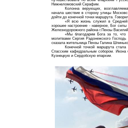
Нижнеломовский Серафим.
Колонна верующих, возглавляем
начала шествие в сторону улицы Московс
дойти до конечной точки маршрута. Говорил
«Я всю жизнь служил в Средней 
хорошее настроение - наверное, Бог силы 
Железнодорожного района г.Пензы Василий
«Мы благодарим Бога за то, что 
молитвами Сергия Радонежского Господь
сказала жительница Пензы Галина Шпинько
Конечной точкой маршрута стала
Спасским кафедральным собором. Икона б
Кузнецкую и Сердобскую епархии.