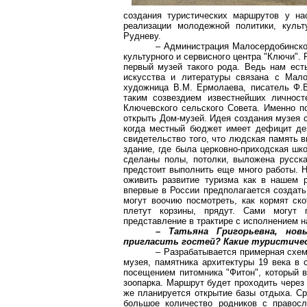
создания туристических маршрутов у на
реализации молодежной политики, культ
Рудневу.
– Администрация Малосердобинског
культурного и сервисного центра "Ключи".
первый музей такого рода. Ведь нам ест
искусства и литературы связана с Мало
художница В.М. Ермолаева, писатель Ф.В
таким созвездием известнейших личност
Ключевского сельского Совета. Именно 
открыть Дом-музей. Идея создания музея 
когда местный бюджет имеет дефицит ден
свидетельство того, что людская память 
здание, где была церковно-приходская шк
сделаны полы, потолки, выложена русска
предстоит выполнить еще много работы. Н
оживить развитие туризма как в нашем 
впервые в России предполагается создать 
могут воочию посмотреть, как кормят ско
плетут корзины, прядут. Сами могут 
представление в трактире с исполнением н
– Татьяна Григорьевна, нов
пригласить гостей? Какие туристиче
– Разрабатывается примерная схе
музея, памятника архитектуры 19 века в 
посещением питомника "Фитон", который в
зоопарка. Маршрут будет проходить через 
же планируется открытие базы отдыха. С
большое количество родников с правос