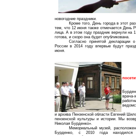
новогодние праздники.
Кроме того, День города в этот ра
тем, что 12 июня также отмечается День 
лица. А в этом году праздник вернули на
готова, и скоро она будет опубликована.
Согласно принятой декларации о
России в 2014 году впервые будут празд
июня.
посети
Бурде
врача-
работ
ведомс
и архива Пензенской области Евгений Шил
пензенской культуры и истории. Мы воз
Николая Бурденко».
Мемориальный музей, расположенн
Бурденко, с 2010 года находился 