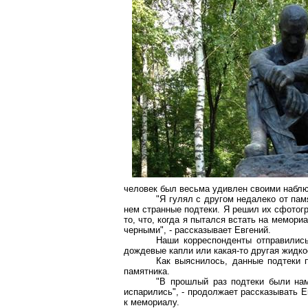
человек был весьма удивлен своими наблюд
"Я гулял с другом недалеко от па
нем странные подтеки. Я решил их сфотог
то, что, когда я пытался встать на мемор
черными", - рассказывает Евгений.
Наши корреспонденты отправились
дождевые капли или какая-то другая жидко
Как выяснилось, данные подтеки 
памятника.
"В прошлый раз подтеки были нам
испарились", - продолжает рассказывать 
к мемориалу.