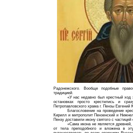
Радонежского. Вообще подобные право
традицией.
«У нас недавно был крестный ход 
остановках просто крестились и сра
Петропавловского храма г. Пензы Евгений 
Благословение на проведение кре
Кирилл и митрополит Пензенский и Нижне
Пензу доставили икону святого с частицей
«Сама икона не является древней,
от тела преподобного и вложена в эту
путешествовать по всем епархиям Русско