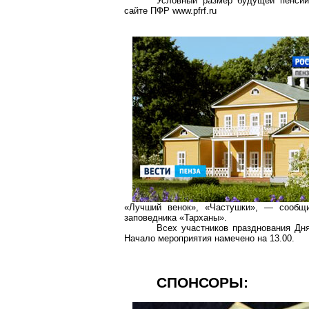
Условный размер будущей пенсии
сайте ПФР www.pfrf.ru
«Лучший венок», «Частушки», — сообщил
заповедника «Тарханы».
Всех участников празднования Дня
Начало мероприятия намечено на 13.00.
СПОНСОРЫ: