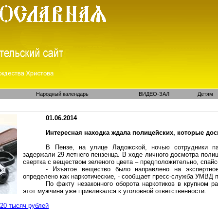
Народный календарь
ВИДЕО-ЗАЛ
Детям
01.06.2014
Интересная находка ждала полицейских, которые до
В Пензе, на улице Ладожской, ночью сотрудники п
задержали 29-летнего
пензенца
. В ходе личного досмотра поли
свертка с веществом зеленого цвета – предположительно,
спай
- Изъятое вещество было направлено на экспертное
определено как наркотические, - сообщает пресс-служба УМВД п
По факту незаконного оборота наркотиков в крупном р
этот мужчина уже привлекался к уголовной ответственности.
20 тысяч рублей