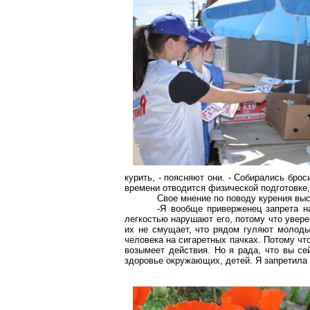
курить, - поясняют они. - Собирались брос
времени отводится физической подготовке,
Свое мнение по поводу курения в
-Я вообще приверженец запрета н
легкостью нарушают его, потому что увере
их не смущает, что рядом гуляют молоды
человека на сигаретных пачках. Потому что
возымеет действия. Но я рада, что вы се
здоровье окружающих, детей. Я запретила 