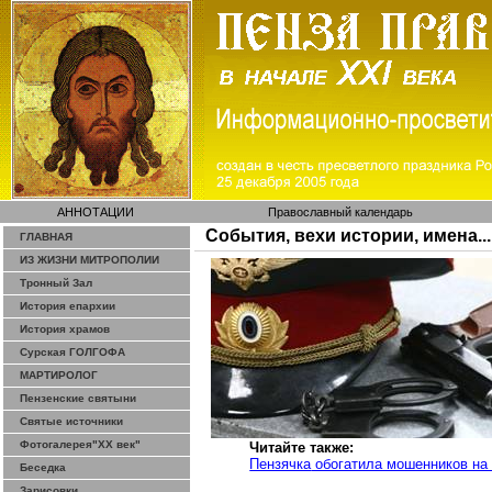
АННОТАЦИИ
Православный календарь
События, вехи истории, имена...
ГЛАВНАЯ
ИЗ ЖИЗНИ МИТРОПОЛИИ
Тронный Зал
История епархии
История храмов
Сурская ГОЛГОФА
МАРТИРОЛОГ
Пензенские святыни
Святые источники
Фотогалерея"ХХ век"
Читайте также:
Пензячка
обогатила мошенников на 
Беседка
Зарисовки