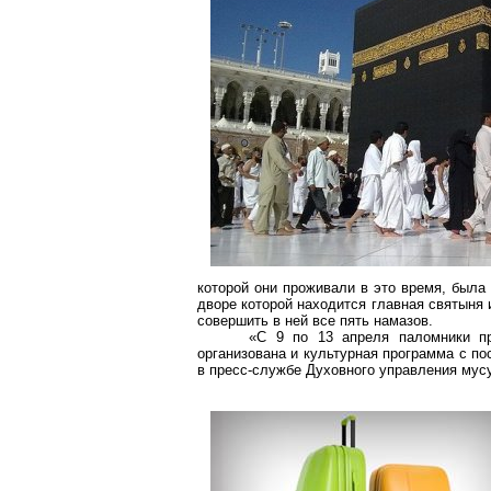
которой они проживали в это время, был
дворе которой находится главная святыня
совершить в ней все пять намазов.
«С 9 по 13 апреля паломники п
организована и культурная программа с по
в пресс-службе Духовного управления мус