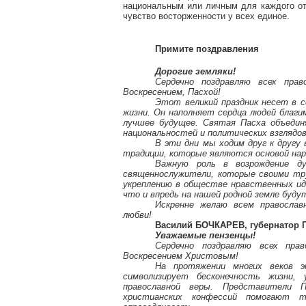
национальным или личным для каждого отд
чувство восторженности у всех единое.
Примите поздравления
Дорогие земляки!
Сердечно поздравляю всех пра
Воскресением, Пасхой!
Этот великий праздник несет в 
жизни. Он наполняет сердца людей благи
лучшее будущее. Святая Пасха объеди
национальностей и политических взглядов
В эти дни мы ходим друг к другу
традиции, которые являются основой нар
Важную роль в возрождение ду
священнослужители, которые своими тр
укреплению в обществе нравственных иде
что и впредь на нашей родной земле буду
Искренне желаю всем православ
любви!
Василий БОЧКАРЕВ, губернатор П
Уважаемые пензенцы!
Сердечно поздравляю всех пра
Воскресением Христовым!
На протяжении многих веков 
символизирует бесконечность жизни,
православной веры. Представители Пе
христианских конфессий помогают 