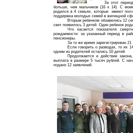
За этот перио
больше, чем мальчиков (16 к 14). С мом
родился в 4 семьях, которые имеют полн
поддержка молодых семей в жилищной сфе
Вторым ребенком обзавелись 12 сем
свет появилось 3 детей. Один ребенок род
Что касается показателя смерт
рождаемости: за указанный период в райо
пенсионеры.
За то же время зарегистрирован 21 
Если говорить о разводах, то их 1
одним из родителей остались 10 детей.
Продолжается и действие закона
выплата в размере 5 тысяч рублей. С нач
подано 12 заявлений.