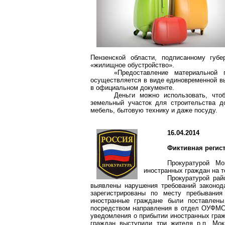
Пензенской области, подписанному губ
«жилищное обустройство».
«Предоставление материальной
осуществляется в виде единовременной вы
в официальном документе.
Деньги можно использовать, что
земельный участок для строительства до
мебель, бытовую технику и даже посуду.
16.04.2014
Фиктивная регис
Прокуратурой
Мо
иностранных граждан на 
Прокуратурой рай
выявлены нарушения требований законода
зарегистрированы по месту пребывания
иностранные граждане были поставлены
посредством направления в отдел ОУФМС 
уведомления о прибытии иностранных гра
граждан выступили три жителя р.п. Мок