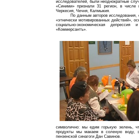
исследователей, были неоднократные случ
«Синими» признали 31 регион, в числе 
Черкесия, Чечня, Калмыкия.
По данным авторов исследования, с
«этнически мотивированных действий», ос
социально-экономическая депрессия 
«
Коммерсантъ
».
символично: мы едим горькую зелень, чт
продукты мы макаем в соленую воду, э
пензенской синагоги Дан Савинов.