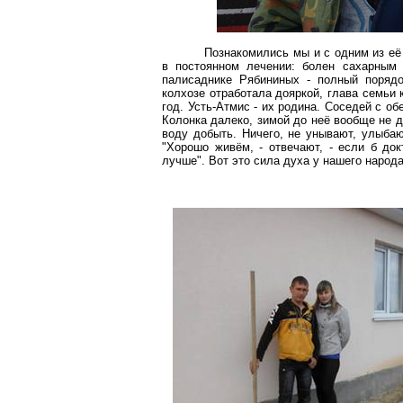
Познакомились мы и с одним из е
в постоянном лечении: болен сахарным 
палисаднике Рябининых - полный порядо
колхозе отработала дояркой, глава семьи 
год.
Усть-Атмис
- их родина. Соседей с обе
Колонка далеко, зимой до неё вообще не до
воду добыть. Ничего, не унывают, улыбаю
"Хорошо живём, - отвечают, - если б до
лучше". Вот это сила духа у нашего народ