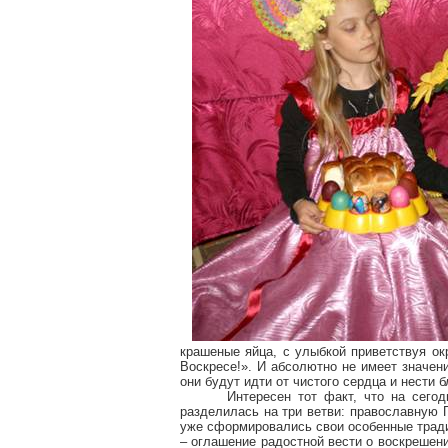
крашеные яйца, с улыбкой приветствуя 
Воскресе
!». И абсолютно не имеет значени
они будут идти от чистого сердца и нести б
Интересен тот факт, что на сего
разделилась на три ветви: православную 
уже сформировались свои особенные традиц
– оглашение радостной вести о воскрешен