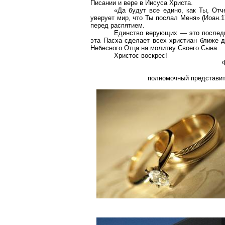
Писании и вере в Иисуса Христа.
«Да будут все едино, как Ты, Отч
уверует мир, что Ты послал Меня» (Иоан.
перед распятием.
Единство верующих — это последн
эта Пасха сделает всех христиан ближе д
Небесного Отца на молитву Своего Сына.
Христос воскрес!
полномочный представит