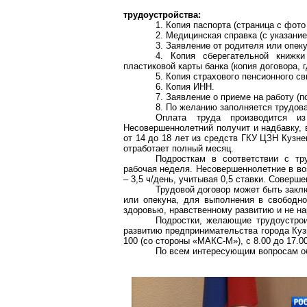
трудоустройства:
1. Копия паспорта (страница с фото
2. Медицинская справка (с указание
3. Заявление от родителя или опеку
4. Копия сберегательной книжк
пластиковой карты банка (копия договора, 
5. Копия страхового пенсионного с
6. Копия ИНН.
7. Заявление о приеме на работу (
8. По желанию заполняется трудова
Оплата труда производится и
Несовершеннолетний получит и надбавку, 
от 14 до 18 лет из средств ГКУ ЦЗН Кузне
отработает полный месяц.
Подросткам в соответствии с тр
рабочая неделя. Несовершеннолетние в возр
– 3,5 ч/день, учитывая 0,5 ставки. Совер
Трудовой договор может быть закл
или опекуна, для выполнения в свободно
здоровью, нравственному развитию и не н
Подростки, желающие трудоустрои
развитию предпринимательства города Кузн
100 (со стороны «МАКС-М»), с 8.00 до 17.00
По всем интересующим вопросам о