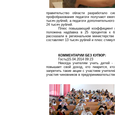
правительство области разработало с
профобразования педагоги получают ежег
тысяч рублей, а педагоги дополнительного
24 тысяч рублей.
Плюс
повышающий коэффициент к 
положена надбавка в 25 процентов к 
рассказали в региональном министерстве
составляет 13 тысяч рублей и плюс стиму
КОММЕНТАРИИ БЕЗ КУПЮР:
Гость|15.04.2014 09:23
Некогда учителям учить детей - 
повышает свой доход, кто
пиарится
, кт
запретить такие акции с участием учителе
участия чиновников в предпринимательств