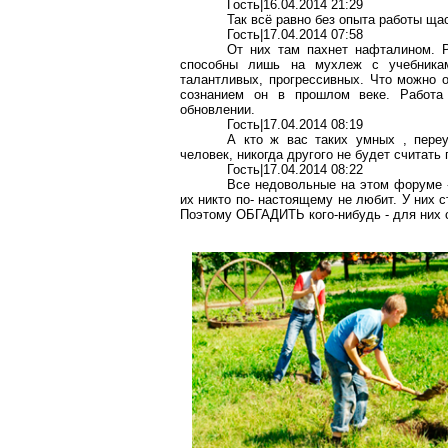
Гость|16.04.2014 21:29
Так всё равно без опыта работы
ща
Гость|17.04.2014 07:58
От них там пахнет нафталином. 
способны лишь на
мухлеж
с учебникам
талантливых, прогрессивных. Что можно 
сознанием он в прошлом веке. Работа
обновлении.
Гость|17.04.2014 08:19
А кто ж вас таких умных ,
пере
человек, никогда другого не будет считать
Гость|17.04.2014 08:22
Все недовольные на этом форуме -
их никто по- настоящему не любит. У них 
Поэтому ОБГАДИТЬ кого-нибудь - для ни