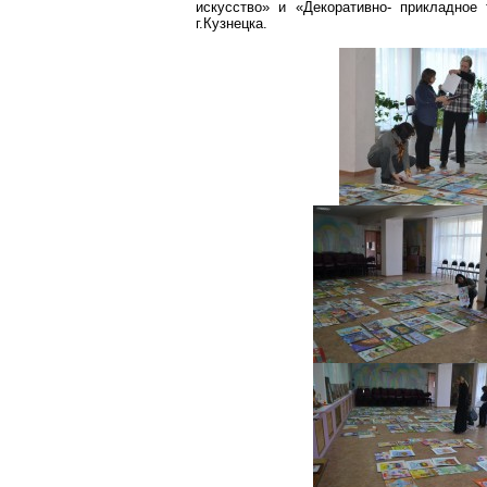
искусство» и «Декоративно- прикладное
г
.К
узнецка.