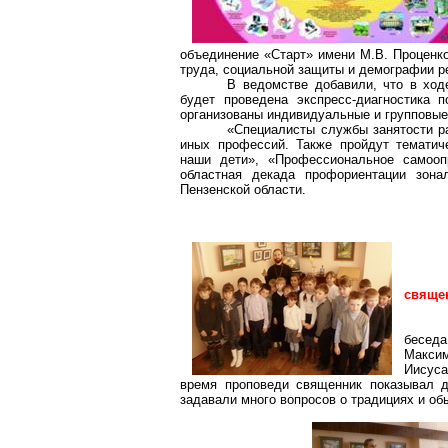
объединение «Старт» имени М.В. Проценк
труда, социальной защиты и демографии р
В ведомстве добавили, что в ход
будет проведена экспресс-диагностика 
организованы индивидуальные и групповые
«Специалисты службы занятости р
иных профессий. Также пройдут тематич
наши дети», «Профессиональное самооп
областная декада профориентации зон
Пензенской области.
свяще
бесед
Максим
Иисуса
время проповеди священник показывал д
задавали много вопросов о традициях и об