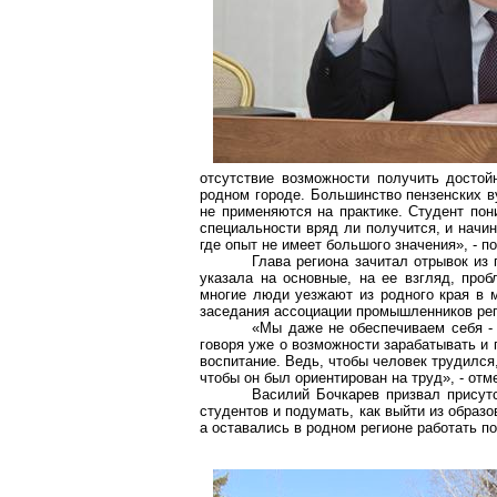
отсутствие возможности получить достой
родном городе. Большинство пензенских в
не применяются на практике. Студент пон
специальности вряд ли получится, и начин
где опыт не имеет большого значения», - 
Глава региона зачитал отрывок из
указала на основные, на ее взгляд, про
многие люди уезжают из родного края в м
заседания ассоциации промышленников реги
«Мы даже не обеспечиваем себя -
говоря уже о возможности зарабатывать и 
воспитание. Ведь, чтобы человек трудился,
чтобы он был ориентирован на труд», - отм
Василий Бочкарев призвал присут
студентов и подумать, как выйти из образ
а оставались в родном регионе работать п