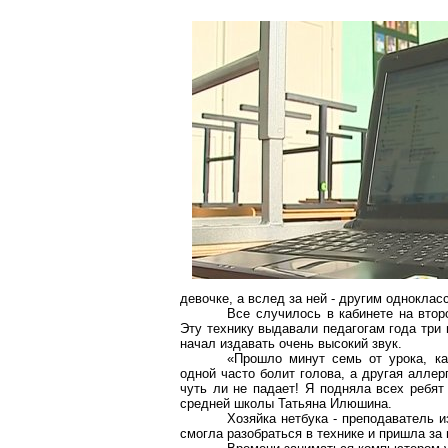
девочке, а вслед за ней - другим одноклас
Все случилось в кабинете на вто
Эту технику выдавали педагогам года три 
начал издавать очень высокий звук.
«Прошло минут семь от урока, ка
одной часто болит голова, а другая аллер
чуть ли не падает! Я подняла всех ребят
средней школы Татьяна Илюшина.
Хозяйка
нетбука
- преподаватель и
смогла разобраться в технике и пришла з