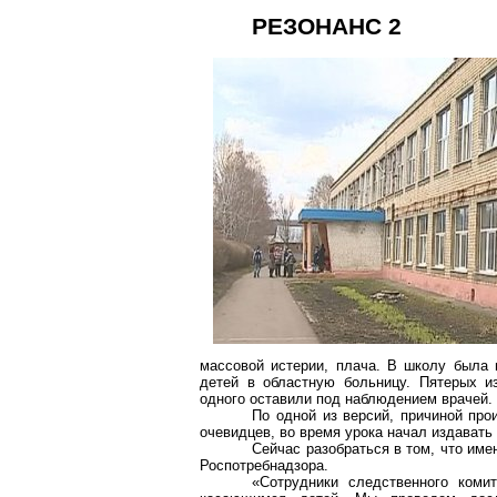
РЕЗОНАНС 2
массовой истерии, плача. В школу была 
детей в областную больницу. Пятерых и
одного оставили под наблюдением врачей.
По одной из версий, причиной пр
очевидцев, во время урока начал
издавать
Сейчас разобраться в том, что им
Роспотребнадзора
.
«Сотрудники следственного коми