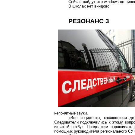
Сейчас найдут что
windows
не лице
В школах нет
виндовс
РЕЗОНАНС 3
непонятные звуки.
«Все инциденты, касающиеся де
Следователи подключились к этому вопро
изъятый
нетбук
. Продолжим опрашивать р
помощник руководителя регионального СУ