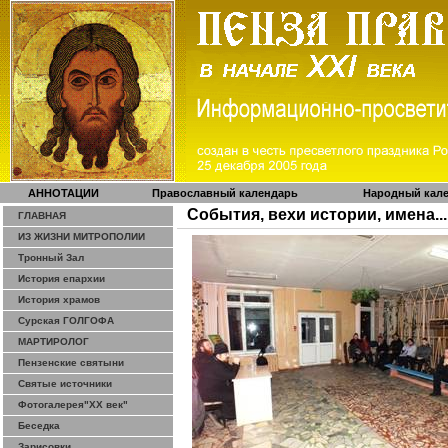
АННОТАЦИИ
Православный календарь
Народный кал
События, вехи истории, имена...
ГЛАВНАЯ
ИЗ ЖИЗНИ МИТРОПОЛИИ
Тронный Зал
История епархии
История храмов
Сурская ГОЛГОФА
МАРТИРОЛОГ
Пензенские святыни
Святые источники
Фотогалерея"ХХ век"
Беседка
Зарисовки