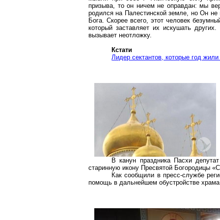
призыва, то он ничем не оправдан: мы ве
родился на Палестинской земле, но Он не 
Бога. Скорее всего, этот человек безумны
который заставляет их искушать других.
вызывает неотложку.
Кстати
Лидер сектантов, которые год жили
В канун праздника Пасхи депута
старинную икону Пресвятой Богородицы «
Как сообщили в пресс-службе реги
помощь в дальнейшем обустройстве храма