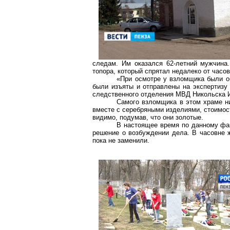
следам. Им оказался 62-летний мужчина
топора, который спрятал недалеко от часов
«При осмотре у взломщика были о
были изъяты и отправлены на экспертизу
следственного отделения МВД Никольска 
Самого взломщика в этом храме н
вместе с серебряными изделиями, стоимост
видимо, подумав, что они золотые.
В настоящее время по данному фак
решение о возбуждении дела. В часовне 
пока не заменили.