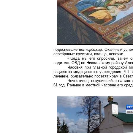
подоспевшие полицейские. Окаянный успел
серебряные крестики, кольца, цепочки.
«Когда мы его спросили, зачем о
водитель ОВД по Никольскому району Але
Часовня при главной городской б
пациентов медицинского учреждения. ЧП в
лечение, обязательно посетят храм в Свет
Нечестивец, покусившийся на свят
61 год. Раньше в местной часовне его сре