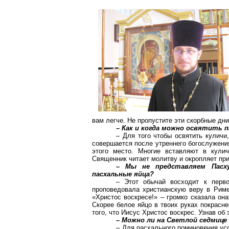
вам легче. Не пропустите эти скорбные дни
– Как и когда можно освятить 
– Для того чтобы освятить куличи
совершается после утреннего богослужени
этого место. Многие вставляют в кули
Священник читает молитву и окропляет пр
– Мы не представляем Пасху
пасхальные яйца?
– Этот обычай восходит к перво
проповедовала христианскую веру в Риме
«Христос воскресе!» – громко сказала она
Скорее белое яйцо в твоих руках покрасне
того, что Иисус Христос воскрес. Узнав об
– Можно ли на Светлой седмице
– Для пасхального поминовения ус