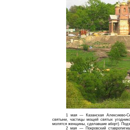
1 мая — Казанская Алексиево-Се
святыни, частицы мощей святых угодник
молятся женщины, сделавшие аборт). Подз
2 мая — Покровский ставропигиа