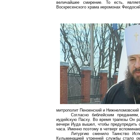
величайшее смирение. То есть, явля
Воскресенского храма иеромонах Феодоси
митрополит Пензенский и Нижнеломовский
Согласно библейским преданиям,
иудейскую Пасху. Во время трапезы Он ра
вечери Иуда вышел, чтобы предупредить с
часа. Именно поэтому в четверг вспоминаю
Литургию сменило Таинство Исп
Кульминацией утренней службы стало ом