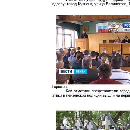
адресу: город Кузнецк, улица Белинского, 1
Горшков.
Как отметили представители горо
этики в пензенской полиции вышли на перв