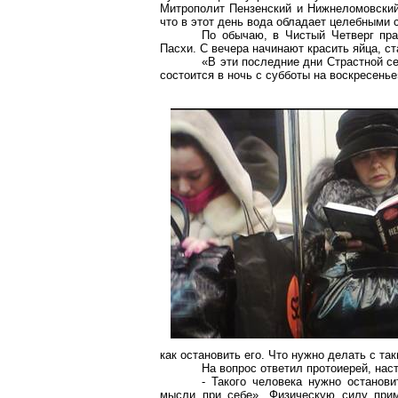
Митрополит Пензенский и Нижнеломовский
что в этот день вода обладает целебными 
По обычаю, в Чистый Четверг пра
Пасхи. С вечера начинают красить яйца, с
«В эти последние дни Страстной с
состоится в ночь с субботы на воскресень
как остановить его. Что нужно делать с т
На вопрос ответил протоиерей, нас
- Такого человека нужно останов
мысли при себе». Физическую силу прим