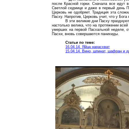
после Красной горки. Сначала все идут 
Светлой седмице и даже в первый день Па
Церковь не одобряет. Традиция эта сложи
Пасху. Напротив, Церковь учит, что у Бога
В эти великие дни Пасху празднуют
настолько велика, что на протяжении все
умерших на первой Пасхальной неделе, от
Пасхи, вновь совершаются панихиды.
Статьи по теме:
16.04.14. Яйца нарасхват
15.04.14. Вино, шпинат, шафран и 