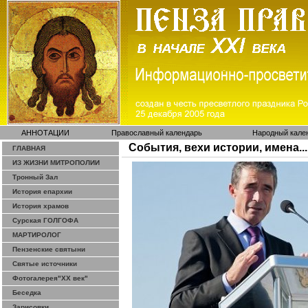
АННОТАЦИИ
Православный календарь
Народный кале
События, вехи истории, имена...
ГЛАВНАЯ
ИЗ ЖИЗНИ МИТРОПОЛИИ
Тронный Зал
История епархии
История храмов
Сурская ГОЛГОФА
МАРТИРОЛОГ
Пензенские святыни
Святые источники
Фотогалерея"ХХ век"
Беседка
Зарисовки