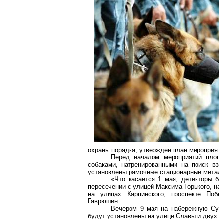
охраны порядка, утвержден план мероприя
Перед началом мероприятий площ
собаками, натренированными на поиск в
установлены рамочные стационарные мета
«Что касается 1 мая, детекторы 
пересечении с улицей Максима Горького, н
на улицах Карпинского, проспекте Поб
Гаврюшин.
Вечером 9 мая на набережную Сур
будут установлены на улице Славы и двух 