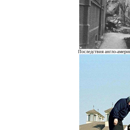
Последствия англо-амери