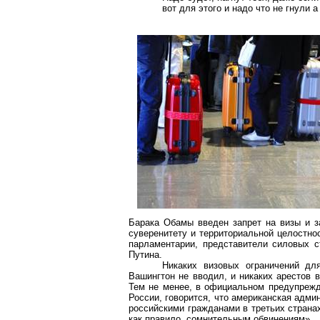
вот для этого и надо что не гнули а
Барака Обамы введен запрет на визы и з
суверенитету и территориальной целостно
парламентарии, представители силовых с
Путина.
Никаких визовых ограничений д
Вашингтон не вводил, и никаких арестов 
Тем не менее, в официальном предупрежд
России, говорится, что американская адми
российскими гражданами в третьих страна
как правило, сомнительным обвинениям».