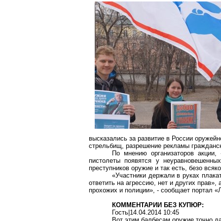
высказались за развитие в России оружей
стрельбищ, разрешение рекламы гражданск
По мнению организаторов акции,
пистолеты появятся у неуравновешенных
преступников оружие и так есть, безо всяк
«Участники держали в руках плака
ответить на агрессию, нет и других прав»,
прохожих и полиции», - сообщает портал 
КОММЕНТАРИИ БЕЗ КУПЮР:
Гость|14.04.2014 10:45
Вот этим балбесам оружие точно дав