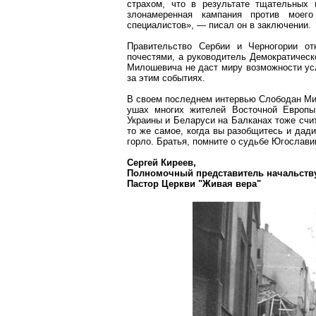
страхом, что в результате тщательных 
злонамеренная кампания против моег
специалистов», — писал он в заключении.
Правительство Сербии и Черногории от
почестями, а руководитель Демократическ
Милошевича не даст миру возможности ус
за этим событиях.
В своем последнем интервью Слободан Мил
ушах многих жителей Восточной Европы
Украины и Беларуси на Балканах тоже счи
то же самое, когда вы разобщитесь и дад
горло. Братья, помните о судьбе Югославии
Сергей Киреев,
Полномочный представитель начальств
Пастор Церкви "Живая вера"