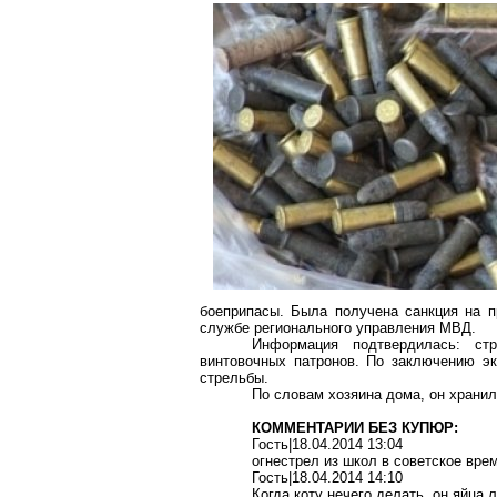
боеприпасы. Была получена санкция на п
службе регионального управления МВД.
Информация подтвердилась: ст
винтовочных патронов. По заключению эк
стрельбы.
По словам хозяина дома, он хранил
КОММЕНТАРИИ БЕЗ КУПЮР:
Гость|18.04.2014 13:04
огнестрел из школ в советское вре
Гость|18.04.2014 14:10
Когда коту нечего делать, он яйца 