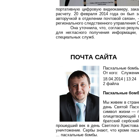
портативную цифровую видеокамеру, зака
расчету. 20 февраля 2014 года он был 
авторучкой в отделении почтовой связи»
регионального следственного управления
Она уточнила, что, согласно резул
для негласного получения информации, 
специальных служб.
ПОЧТА САЙТА
Пасхальные бомбы 
От кого:
Служение
18.04.2014 | 13:24
2 файла
Пасхальные бом
Мы живем в стран
день Святой Пасх
символ жизни — п
олицетворяющей 
братский сербский
прошедший век в день Светлого Христова
уничтожение. Сербы знают, что кроме пас
... пасхальные бомбы.