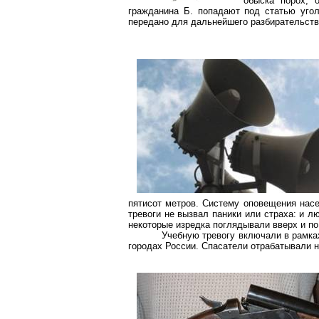
обыска порох, 
гражданина Б. попадают под статью угол
передано для дальнейшего разбирательств
пятисот метров. Систему оповещения насе
тревоги не вызвал паники или страха: и 
некоторые изредка поглядывали вверх и по
Учебную тревогу включали в рамка
городах России. Спасатели отрабатывали 