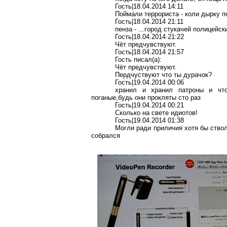
Гость|18.04.2014 14:11
Поймали террориста - коли дырку п
Гость|18.04.2014 21:11
пенза - ...город стукачей полицей
Гость|18.04.2014 21:22
Чёт предчувствуют.
Гость|18.04.2014 21:57
Гость писал(a):
Чёт предчувствуют.
Пердчуствуют что ты дурачок?
Гость|19.04.2014 00:06
хранил и хранил патроны и чт
поганые,будь они прокляты сто раз
Гость|19.04.2014 00:21
Сколько на свете идиотов!
Гость|19.04.2014 01:38
Могли ради приличия хотя бы ствол
собрался