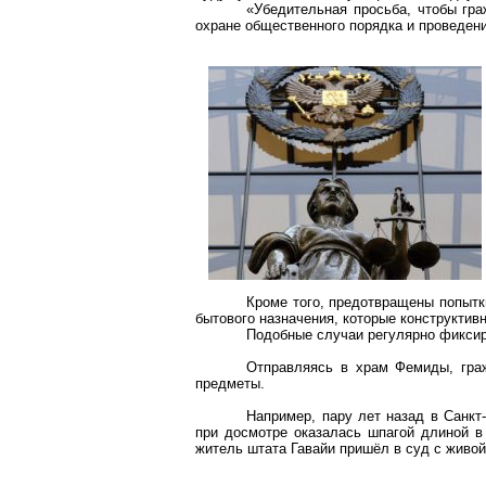
«Убедительная просьба, чтобы гр
охране общественного порядка и проведен
Кроме того, предотвращены попытк
бытового назначения, которые конструктив
Подобные случаи регулярно фиксир
Отправляясь в храм Фемиды, граж
предметы.
Например, пару лет назад в Санкт
при досмотре оказалась шпагой длиной в 
житель штата Гавайи пришёл в суд с живой