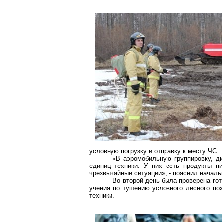
условную погрузку и отправку к месту ЧС.
«В аэромобильную группировку, д
единиц техники. У них есть продукты п
чрезвычайные ситуации», - пояснил началь
Во второй день была проверена го
учения по тушению условного лесного пож
техники.