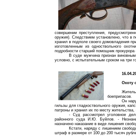
совершении преступления, предусмотренн
оружия). Следствием установлено, что в п
хранил в подполе своего домовладения пр
изготовленным из одноствольного охотн
подробности старший помощник прокурора
В суде мужчина признан виновным,
условно, с испытательным сроком на три г
16.04.2
Охоту 
Житель
боеприпасов.
Он нар
гильзы для гладкоствольного оружия, капс
патроны и хранил их по месту жительства,
- Суд рассмотрел уголовное дел
районного суда И.Ю. Буйлов. - Незнан
назначено наказание в виде лишения своб
Кстати, наряду с лишением свободы
штраф в размере от 100 до 200 тысяч рубл