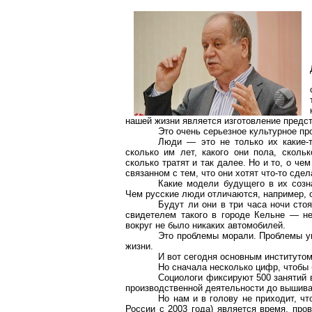
нашей жизни является изготовление предс
Это очень серьезное культурное пр
Люди — это не только их какие-т
сколько им лет, какого они пола, скольк
сколько тратят и так далее. Но и то, о че
связанном с тем, что они хотят что-то сдел
Какие модели будущего в их созн
Чем русские люди отличаются, например, 
Будут ли они в три часа ночи сто
свидетелем такого в городе Кельне — не
вокруг не было никаких автомобилей.
Это проблемы морали. Проблемы у
жизни.
И вот сегодня основным институтом
Но сначала несколько цифр, чтобы 
Социологи фиксируют 500 занятий в
производственной деятельности до вышив
Но нам и в голову не приходит, ч
России с 2003 года) является время, про