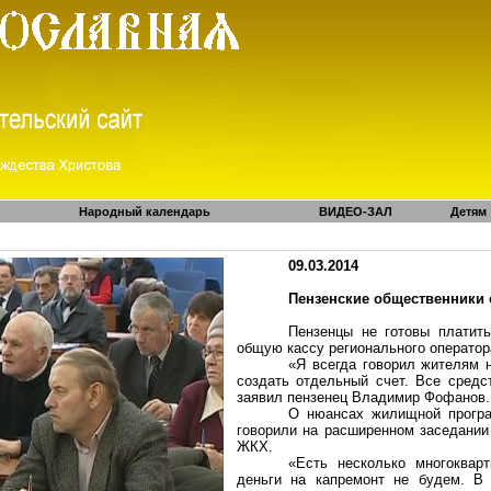
Народный календарь
ВИДЕО-ЗАЛ
Детям
09.03.2014
Пензенские общественники
Пензенцы не готовы платит
общую кассу регионального оператор
«Я всегда говорил жителям 
создать отдельный счет. Все средс
заявил пензенец Владимир
Фофанов
.
О нюансах жилищной програ
говорили на расширенном заседании
ЖКХ.
«Есть несколько многоквар
деньги на кап
ремонт
не будем. В 