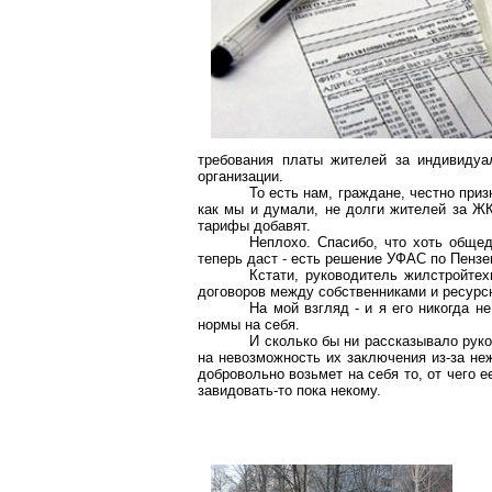
требования платы жителей за индивиду
организации.
То есть нам, граждане, честно при
как мы и думали, не долги жителей за ЖК
тарифы добавят.
Неплохо. Спасибо, что хоть обще
теперь даст - есть решение УФАС по Пензе
Кстати, руководитель жилстройте
договоров между собственниками и ресурс
На мой взгляд - и я его никогда 
нормы на себя.
И сколько бы ни рассказывало рук
на невозможность их заключения из-за не
добровольно возьмет на себя то, от чего 
завидовать-то пока некому.