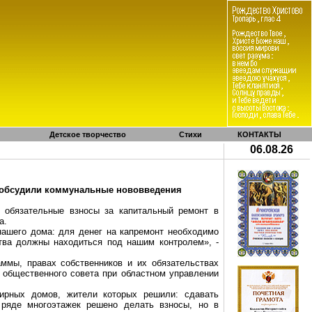
Детское творчество
Стихи
КОНТАКТЫ
06.08.26
 обсудили коммунальные нововведения
ь обязательные взносы за капитальный
ремонт
в
а.
нашего дома: для денег на кап
ремонт
необходимо
тва должны находиться под нашим контролем», -
ммы, правах собственников и их обязательствах
 общественного совета при областном управлении
тирных домов, жители которых решили: сдавать
ряде многоэтажек решено делать взносы, но в