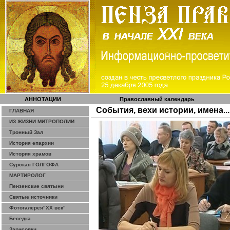
АННОТАЦИИ
Православный календарь
События, вехи истории, имена...
ГЛАВНАЯ
ИЗ ЖИЗНИ МИТРОПОЛИИ
Тронный Зал
История епархии
История храмов
Сурская ГОЛГОФА
МАРТИРОЛОГ
Пензенские святыни
Святые источники
Фотогалерея"ХХ век"
Беседка
Зарисовки