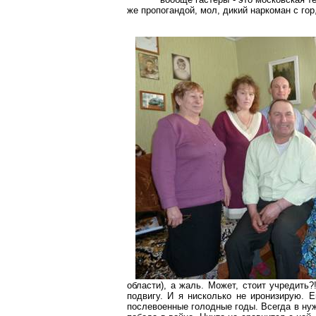
же
пропогандой
, мол, дикий наркоман с гор
области), а жаль. Может, стоит учредить
подвигу. И я нисколько не иронизирую. Е
послевоенные голодные годы. Всегда в нуж