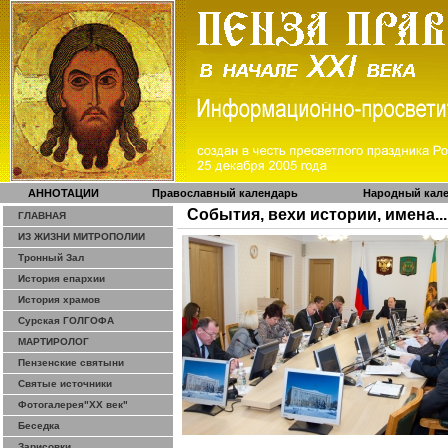
АННОТАЦИИ
Православный календарь
Народный кал
События, вехи истории, имена...
ГЛАВНАЯ
ИЗ ЖИЗНИ МИТРОПОЛИИ
Тронный Зал
История епархии
История храмов
Сурская ГОЛГОФА
МАРТИРОЛОГ
Пензенские святыни
Святые источники
Фотогалерея"ХХ век"
Беседка
Зарисовки