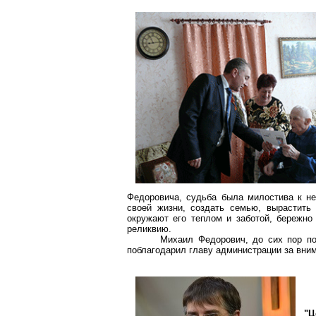
Федоровича, судьба была милостива к не
своей жизни, создать семью, вырастить 
окружают его теплом и заботой, бережно
реликвию.
Михаил Федорович, до сих пор по
поблагодарил главу администрации за вни
"Ц