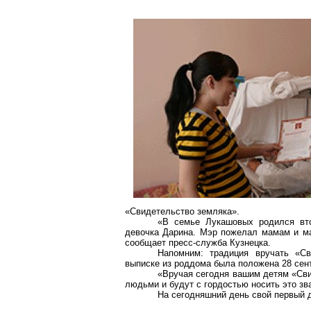
«Свидетельство земляка».
«В семье Лукашовых родился вто
девочка
Дарина
. Мэр пожелал мамам и ма
сообщает пресс-служба Кузнецка.
Напомним: традиция вручать «С
выписке из роддома была
положена
28 сен
«Вручая сегодня вашим детям «Сви
людьми и будут с гордостью носить это зв
На сегодняшний день свой первый 