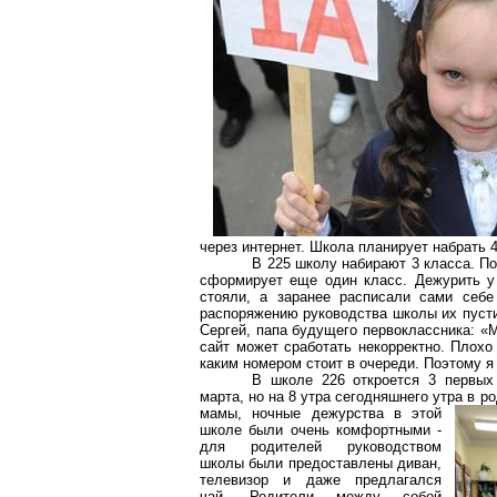
через интернет. Школа планирует набрать 
В 225 школу набирают 3 класса. П
сформирует еще один класс. Дежурить у
стояли, а заранее расписали сами себе
распоряжению руководства школы их пустил
Сергей, папа будущего первоклассника: «М
сайт может сработать некорректно. Плохо 
каким номером стоит в очереди. Поэтому я
В школе 226 откроется 3 первых
марта, но на 8 утра сегодняшнего утра в 
мамы, ночные дежурства в этой
школе были очень комфортными -
для родителей руководством
школы были предоставлены диван,
телевизор и даже предлагался
чай. Родители между собой