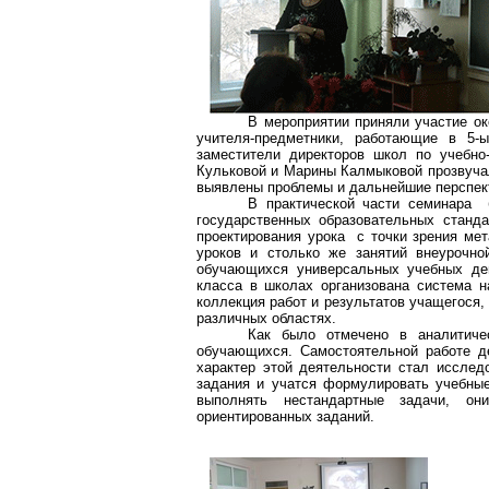
В мероприятии приняли участие ок
учителя-предметники, работающие в 5-ы
заместители директоров школ по учебно
Кульковой и Марины Калмыковой прозвучал
выявлены проблемы и дальнейшие перспект
В практической части семинара
государственных образовательных станда
проектирования урока с точки зрения мет
уроков и столько же занятий внеурочно
обучающихся универсальных учебных дей
класса в школах организована система н
коллекция работ и результатов учащегося, 
различных областях.
Как было отмечено в аналитиче
обучающихся. Самостоятельной работе д
характер этой деятельности стал исслед
задания и учатся формулировать учебные
выполнять нестандартные задачи, он
ориентированных заданий.