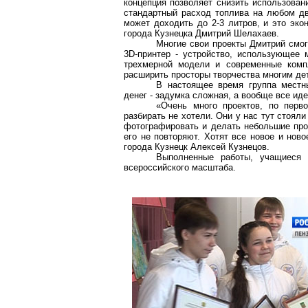
концепция позволяет снизить использован
стандартный расход топлива на любом дв
может доходить до 2-
3 литров
, и это эк
города Кузнецка Дмитрий Шелахаев.
Многие свои проекты Дмитрий смог
3D-принтер - устройство, использующее 
трехмерной модели и современные компл
расширить просторы творчества многим де
В настоящее время группа местн
денег - задумка сложная, а вообще все ид
«Очень много проектов, по перв
разбирать не хотели. Они у нас тут стоял
фотографировать и делать небольшие прое
его не повторяют. Хотят все новое и нов
города Кузнецк Алексей Кузнецов.
Выполненные работы, учащиеся 
всероссийского масштаба.