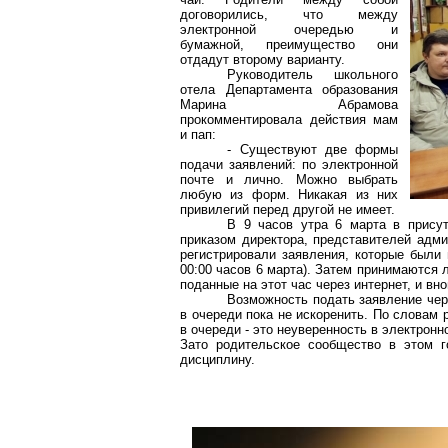
договорились, что между
электронной очередью и
бумажной, преимущество они
отдадут второму варианту.
Руководитель школьного
отела Департамента образования
Марина Абрамова
прокомментировала действия мам
и пап:
- Существуют две формы
подачи заявлений: по электронной
почте и лично. Можно выбрать
любую из форм. Никакая из них
привилегий перед другой не имеет.
В 9 часов утра 6 марта в присут
приказом директора, представителей адм
регистрировали заявления, которые были 
00:00 часов 6 марта). Затем принимаются 
поданные на этот час через интернет, и в
Возможность подать заявление чере
в очереди пока не искоренить. По словам 
в очереди - это неуверенность в электронн
Зато родительское сообщество в этом г
дисциплину.