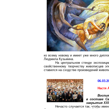
ко всему новому и имеет уже много дипло
Людмила Кузьмина.
На центральном стенде экспозици
свойственному творчеству живописцев эп
ставился на сходстве произведений живоп
06.03.2
Настя 
Воспи
в составе Св
закрытия XXI
Нечасто случается так, чтобы имен