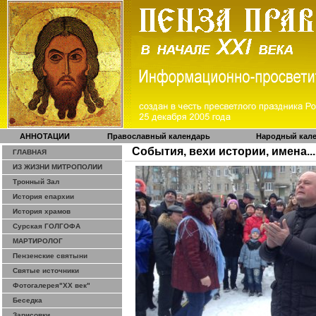
АННОТАЦИИ
Православный календарь
Народный кал
События, вехи истории, имена...
ГЛАВНАЯ
ИЗ ЖИЗНИ МИТРОПОЛИИ
Тронный Зал
История епархии
История храмов
Сурская ГОЛГОФА
МАРТИРОЛОГ
Пензенские святыни
Святые источники
Фотогалерея"ХХ век"
Беседка
Зарисовки