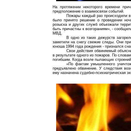
На протяжении некоторого времени прич
предположение о взаимосвязи событий.
Пожары каждый раз происходили в 
было принято решение о проведении ноч
розыска и других служб объезжали террит
быть причастны к возгораниям», - сообщи
МВД.
В одно из таких дежурств загорел
заметили на снегу свежие следы. Они при
юноша 1994 года рождения - признался сна
Свои действия обвиняемый объясни
в результате одного из пожаров. По слова
погибшим. Когда возле пылающих строений 
«По фактам умышленного уничто
предъявлено обвинение. У следствия воз
ему назначена судебно-психиатрическая эк