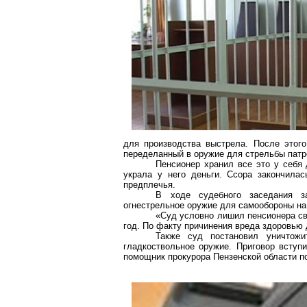
для производства выстрела. После этого
переделанный в оружие для стрельбы патр
Пенсионер хранил все это у себя 
украла у него деньги. Ссора закончила
предплечья.
В ходе судебного заседания з
огнестрельное оружие для самообороны на
«Суд условно лишил пенсионера св
год. По факту причинения вреда здоровью 
Также суд постановил уничтожи
гладкоствольное оружие. Приговор всту
помощник прокурора Пензенской области 