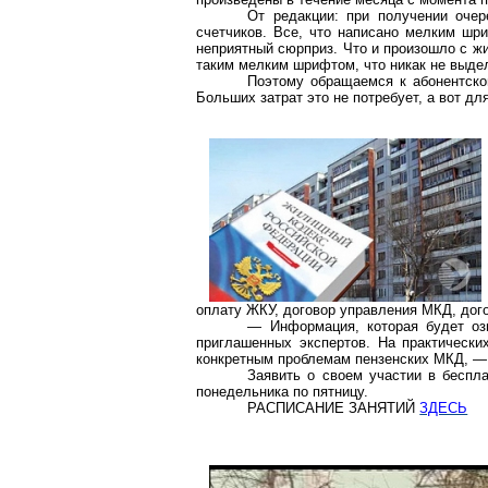
От редакции: при получении оче
счетчиков. Все, что написано мелким шри
неприятный сюрприз. Что и произошло с жи
таким мелким шрифтом, что никак не выдел
Поэтому обращаемся к абонентск
Больших затрат это не потребует, а вот дл
оплату ЖКУ, договор управления МКД, дого
— Информация, которая будет оз
приглашенных экспертов. На практическ
конкретным проблемам пензенских МКД, —
Заявить о своем участии в бесп
понедельника по пятницу.
РАСПИСАНИЕ ЗАНЯТИЙ
ЗДЕСЬ