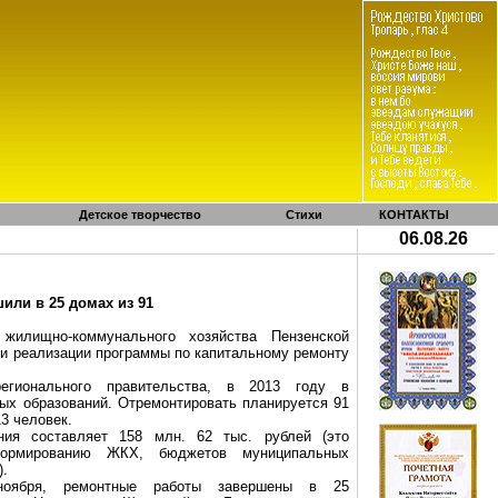
Детское творчество
Стихи
КОНТАКТЫ
06.08.26
или в 25 домах из 91
 жилищно-коммунального хозяйства Пензенской
ги реализации программы по капитальному ремонту
егионального правительства, в 2013 году в
ых образований. Отремонтировать планируется 91
3 человек.
ия составляет 158 млн. 62 тыс. рублей (это
формированию ЖКХ, бюджетов муниципальных
).
оября, ремонтные работы завершены в 25