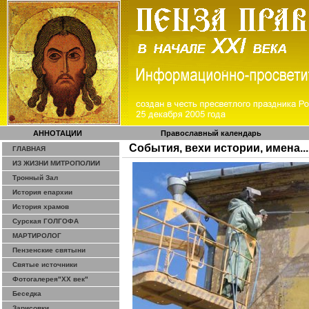
АННОТАЦИИ
Православный календарь
События, вехи истории, имена...
ГЛАВНАЯ
ИЗ ЖИЗНИ МИТРОПОЛИИ
Тронный Зал
История епархии
История храмов
Сурская ГОЛГОФА
МАРТИРОЛОГ
Пензенские святыни
Святые источники
Фотогалерея"ХХ век"
Беседка
Зарисовки