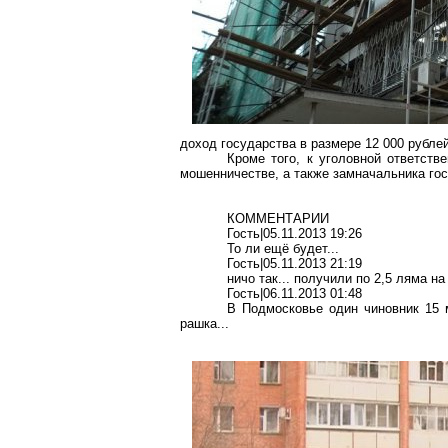
доход государства в размере 12 000 рублей
Кроме того, к уголовной ответств
мошенничестве, а также
замначальника
гос
КОММЕНТАРИИ
Гость|05.11.2013 19:26
То ли ещё будет...
Гость|05.11.2013 21:19
ничо
так... получили по 2,5
ляма
на
Гость|06.11.2013 01:48
В Подмосковье один чиновник 15 м
рашка
...