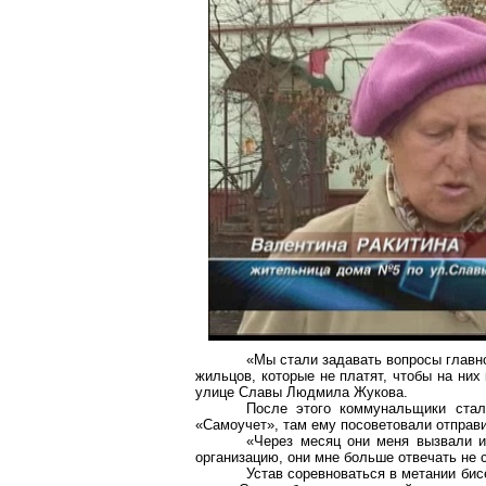
«Мы стали задавать вопросы главно
жильцов, которые не платят, чтобы на них
улице Славы Людмила Жукова.
После этого коммунальщики стал
«
Самоучет
», там ему посоветовали отправ
«Через месяц они меня вызвали и
организацию, они мне больше отвечать не 
Устав соревноваться в метании бис