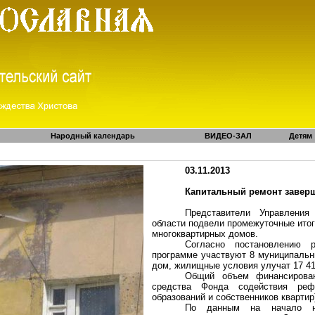
Народный календарь
ВИДЕО-ЗАЛ
Детям
03.11.2013
Капитальный ремонт заверш
Представители Управления
области подвели промежуточные ито
многоквартирных домов.
Согласно постановлению р
программе участвуют 8 муниципальн
дом, жилищные условия улучат 17 41
Общий объем финансирован
средства Фонда содействия ре
образований и собственников квартир
По данным на начало н