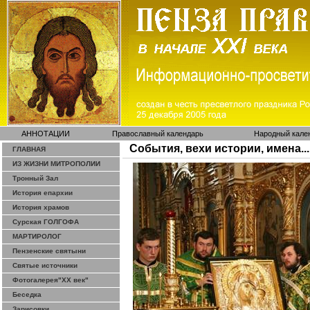
АННОТАЦИИ
Православный календарь
Народный кале
События, вехи истории, имена...
ГЛАВНАЯ
ИЗ ЖИЗНИ МИТРОПОЛИИ
Тронный Зал
История епархии
История храмов
Сурская ГОЛГОФА
МАРТИРОЛОГ
Пензенские святыни
Святые источники
Фотогалерея"ХХ век"
Беседка
Зарисовки