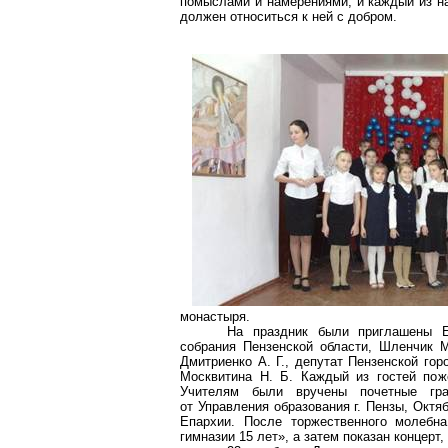
помыслами и намерениями, и каждый из н
должен относиться к ней с добром.
монастыря.
На праздник были приглашены
собрания Пензенской области,
Шленчик
М.
Дмитриенко А. Г., депутат Пензенской го
Москвитина Н. Б. Каждый из гостей пож
Учителям были вручены почетные грам
от Управления образования г. Пензы, Окт
Епархии. После торжественного молебн
гимназии 15 лет», а затем показан концерт