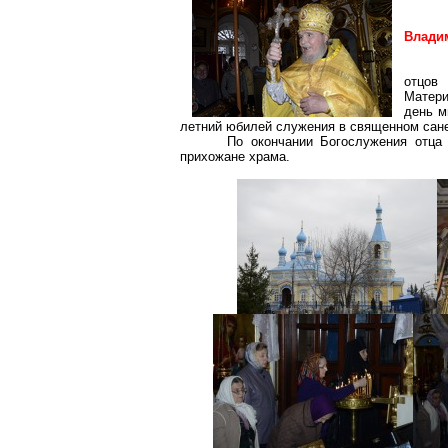
Влади
отцов
Матери
день м
летний юбилей служения в священном сан
По окончании Богослужения отца
прихожане храма.