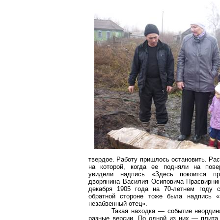
твердое. Работу пришлось остановить. Ра
на которой, когда ее подняли на пове
увидели надпись «Здесь покоится пр
дворянина Василия Осиповича
Прасвирни
декабря 1905 года на 70-летнем году 
обратной стороне тоже была надпись «
незабвенный отец».
Такая находка — событие неордин
разные версии. По одной из них — плита