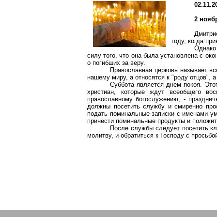
02.11.2
2 нояб
Дмитри
году, когда пр
Однако
силу того, что она была установлена с ок
о погибших за веру.
Православная церковь называет вс
нашему миру, а относятся к "роду отцов", а
Суббота является днем покоя. Это
христиан, которые ждут всеобщего вос
православному богослужению, - празднич
должны посетить службу и смиренно прос
подать поминальные записки с именами ум
принести поминальные продукты и положить
После службы следует посетить кл
молитву, и обратиться к Господу с просьбой