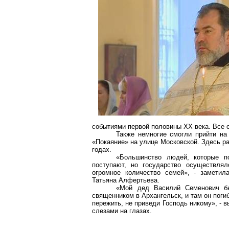
событиями первой половины ХХ века. Все о
Также немногие смогли прийти на
«Покаяние» на улице Московской. Здесь р
годах.
«Большинство людей, которые п
поступают, но государство осуществлял
огромное количество семей», - заметил
Татьяна
Алфертьева
.
«Мой дед Василий Семенович 
священником в Архангельск, и там он поги
пережить, не приведи Господь никому», -
слезами на глазах.