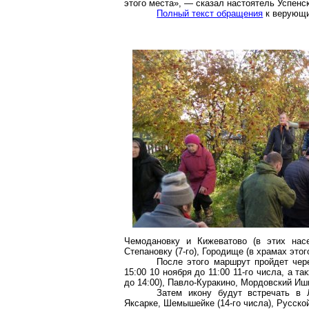
этого места», — сказал настоятель Успенс
Полный текст обращения
к верующи
Чемодановку и
Кижеватово
(в этих насе
Степановку (7-го), Городище (в храмах этог
После этого маршрут пройдет че
15:00 10 ноября до 11:00 11-го числа, а та
до 14:00), Павло-Куракино, Мордовский Иши
Затем икону будут встречать в
Яксарке
, Шемышейке (14-го числа), Русской