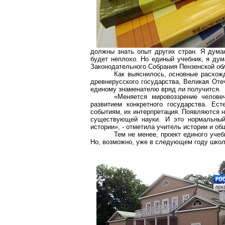
должны знать опыт других стран. Я думаю
будет неплохо. Но единый учебник, я дум
Законодательного Собрания Пензенской об
Как выяснилось, основные расхож
древнерусского государства, Великая Оте
единому знаменателю вряд ли получится.
«Меняется мировоззрение человеч
развитием конкретного государства. Ес
событиям, их интерпретация. Появляются н
существующей науки. И это нормальный
истории», - отметила учитель истории и 
Тем не менее, проект единого учеб
Но, возможно, уже в следующем году школь