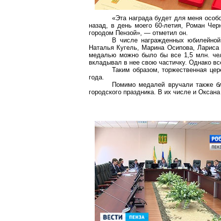
«Эта награда будет для меня особо
назад, в день моего 60-летия, Роман Чер
городом Пензой», — отметил он.
В числе
награжденных
юбилейной 
Наталья
Кугель
, Марина Осипова, Лариса 
медалью можно было бы все 1,5 млн. че
вкладывал в нее свою частичку. Однако в
Таким образом, торжественная цер
года.
Помимо медалей вручали также бла
городского праздника. В их числе и Оксан