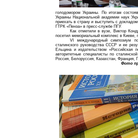
голодомором Украины. По итогам состоя
Украины Национальной академии наук Ук
приехать в страну и выступить с докладо
ГТРК «Пенза» в пресс-службе ПГУ.
Как отметили в вузе, Виктор
Конд
посетил мемориальный комплекс в Киеве, 
VI международный симпозиум по
сталинского руководства СССР и ее резу
Ельцина и издательством «Российская п
авторитетные специалисты по сталинской
Россия, Белоруссия, Казахстан, Франция, 
Фото пр