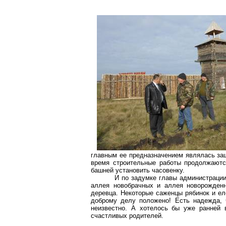
главным ее предназначением являлась защ
время строительные работы продолжаютс
башней установить часовенку.
И по задумке главы администрации
аллея новобрачных и аллея новорожден
деревца. Некоторые саженцы рябинок и ел
доброму делу положено! Есть надежда, ч
неизвестно. А хотелось бы уже ранней 
счастливых родителей.