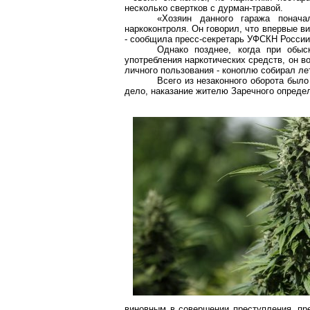
несколько свертков с
дурман-травой
.
«Хозяин данного гаража понача
наркоконтроля
. Он говорил, что впервые в
- сообщила пресс-секретарь УФСКН России
Однако позднее, когда при обы
употребления наркотических средств, он в
личного пользования - коноплю собирал ле
Всего из незаконного оборота было
дело, наказание жителю Заречного определ
виновным в совершении преступления, пре