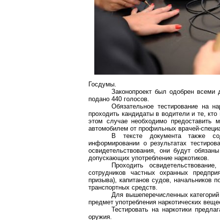
Госдумы.
Законопроект был одобрен всеми 
подано 440 голосов.
Обязательное тестирование на нар
проходить кандидаты в водители и те, кт
этом случае необходимо
предоставить м
автомобилем от профильных врачей-специ
В тексте документа также со
информировании
о результатах тестирова
освидетельствования, они будут обязан
допускающих употребление наркотиков.
Проходить освидетельствование,
сотрудников частных охранных предпри
призыва), капитанов судов, начальников п
транспортных средств.
Для вышеперечисленных категорий 
предмет употребления наркотических веще
Тестировать на наркотики предлаг
оружия.