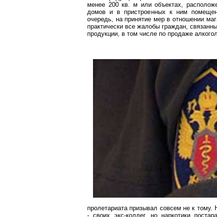
менее
200 кв. м
или объектах, располож
домов и в пристроенных к ним помещени
очередь, на принятие мер в отношении маг
практически все жалобы граждан, связанн
продукции, в том числе по продаже алкого
пролетариата призывал совсем не к тому. 
- своих
экс-коллег
, но наркотики постар