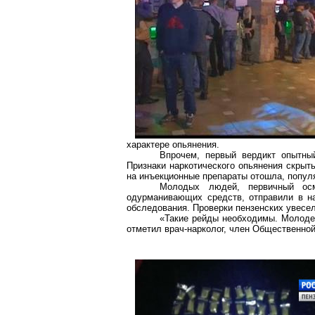
характере опьянения.
Впрочем, первый вердикт опытны
Признаки наркотического опьянения скрыт
на инъекционные препараты отошла, попул
Молодых людей, первичный осм
одурманивающих средств, отправили в н
обследования. Проверки пензенских увесе
«Такие рейды необходимы. Молодежь
отметил врач-нарколог, член Общественно