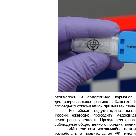
отличалось и содержимое карманов д
дислоцировавшейся раньше в Каменке. В
последнего отказывались признавать свою 
Российская Госдума единогласно 
России ежегодно проходить
медосвид
психотропных веществ. Прежде всего, про
соблюдение общественного порядка: военны
«Мы считаем чрезвычайно важны
разработать в правительстве РФ, имел