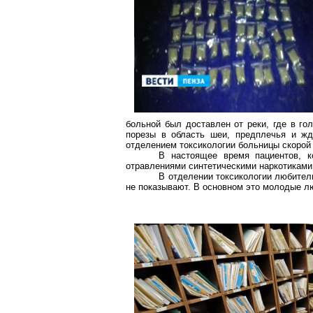
больной был доставлен от реки, где в го
порезы в область шеи, предплечья и жд
отделением токсикологии больницы скорой
В настоящее время пациентов, 
отравлениями синтетическими наркотиками,
В отделении токсикологии любител
не показывают. В основном это молодые лю