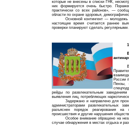
которые не внесены в списки ГНК, несмот
них формируется очень быстро.
Пораже
практически со всех районов», — сообщ
области по охране здоровья, демографичес
Основной контингент — молодежь 
настоящее время считается раннее выя
проверки планируют сделать регулярными.
1
антинар
Правите
взаимод
России 
Пензы, 
спецпод
рейды по развлекательным заведениям 
выявления лиц, потребляющих наркотическ
Задержано и направлено для прох
администраторами развлекательных зав
разъяснен порядок реагирования на 
происшествия и другие нарушения обществ
Особое внимание обращено на нез
случае обнаружения в местах отдыха и раз