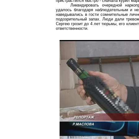
пристрастился быстро - сначала курил мар
Ликвидировать
очередной
наркоп
удалось благодаря наблюдательным и не
наведывались в гости сомнительные личн
подозрительный запах. Люди дали трево
Сергею грозит до 4 лет тюрьмы, его клиен
ответственности.