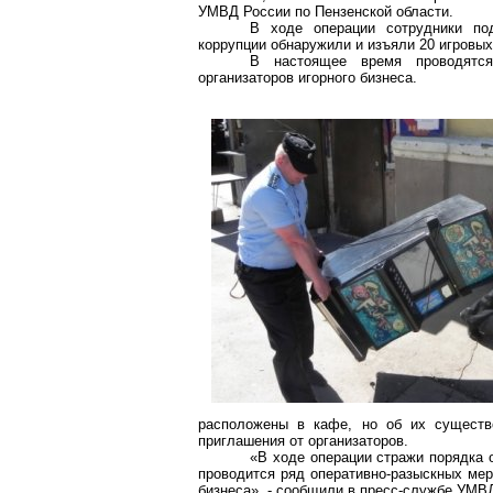
УМВД России по Пензенской области.
В ходе операции сотрудники под
коррупции обнаружили и изъяли 20 игровых
В настоящее время проводятся
организаторов игорного бизнеса.
расположены в кафе, но об их существо
приглашения от организаторов.
«В ходе операции стражи порядка 
проводится ряд
оперативно-разыскных
меро
бизнеса», - сообщили в пресс-службе УМВД