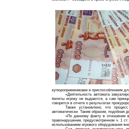
купюроприемниками
и приспособлением дл
«Деятельность автомата завуалир
билеты игроку не выдаются, а сам принци
говорится в отчете о результатах прокурор
Также установлено, что процес
автоматически. Таким образом, подобная д
«По данному факту в отношении в
правонарушении, предусмотренном ч. 1 ст.
использованием игрового оборудования вне
Суд признал индивидуального п