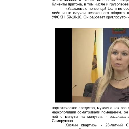
Клиенты притона, в том числе и грузопере
«Уважаемые
пензенцы
! Если по со
либо иные случаи незаконного оборота 
УФСКН: 59-10-10. Он работает круглосуточ
наркотическое средство, мужчина как раз 
наркополиции
осматривали помещение, он п
ней с минуты на минуты», - рассказал
Саморукова
.
Хозяин квартиры - 23-летний С