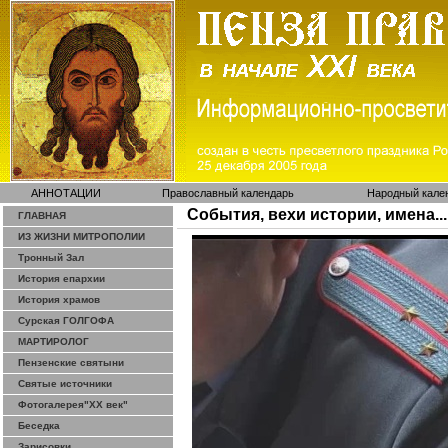
АННОТАЦИИ
Православный календарь
Народный кале
События, вехи истории, имена...
ГЛАВНАЯ
ИЗ ЖИЗНИ МИТРОПОЛИИ
Тронный Зал
История епархии
История храмов
Сурская ГОЛГОФА
МАРТИРОЛОГ
Пензенские святыни
Святые источники
Фотогалерея"ХХ век"
Беседка
Зарисовки