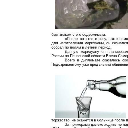
был знаком с его содержимым.
«После того как в результате ос
для изготовления марихуаны, он сознался
собрал по полям в летний период.
Данную марихуану он планировал
России по Пензенской области Елена
Само
Всего в дипломате оказалось о
Подозреваемому уже предъявили обвинение
торжество, не окажется в больнице после 
За примерами далеко ходить не на