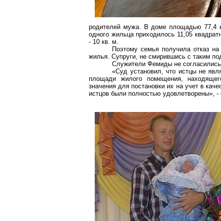
родителей мужа. В доме площадью 77,4 к
одного жильца приходилось 11,05 квадрат
-
10 кв. м
.
Поэтому семья получила отказ на
жилья. Супруги, не смирившись с таким по
Служители Фемиды не согласились
«Суд установил, что истцы не яв
площади жилого помещения, находящего
значения для постановки их на учет в ка
истцов были полностью удовлетворены», - 