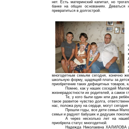
нет. Есть материнский капитал, но трога
банке на общих основаниях. Деваться н
превратиться в долгострой.
многодетным семьям сегодня, конечно же
школьную форму, щадящей платы за детски
приобретение таких дефицитных товаров, ка
Помню, как у наших соседей Малов
жизнерадостности их родителей, а самое г
Те, у кого были один или два ребё
такое развитое чувство долга, ответствен
нас, положа руку на сердце, могут сегодня
Прошли годы, все дети семьи Мало
семьи и радуют бабушек и дедушек поколе
А через несколько лет на наше
приобрела статус многодетной.
Надежда Николаевна ХАЛИЛОВА ро