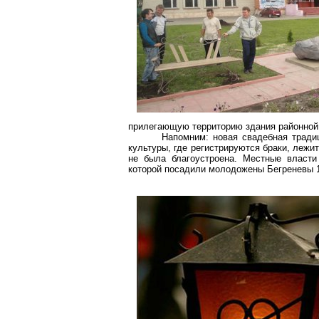
прилегающую территорию здания районной 
Напомним: новая свадебная тради
культуры, где регистрируются браки, лежи
не была благоустроена. Местные власти
которой посадили молодожены Бегреневы 