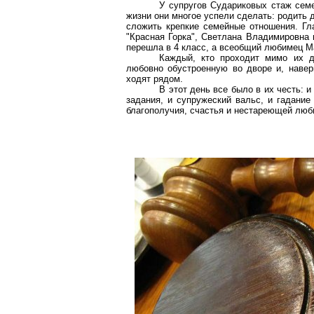
У супругов Судариковых стаж семе
жизни они многое успели сделать: родить д
сложить крепкие семейные отношения. Гл
"Красная Горка", Светлана Владимировна 
перешла в 4 класс, а всеобщий любимец М
Каждый, кто проходит мимо их д
любовно обустроенную во дворе и, навер
ходят рядом.
В этот день все было в их честь: 
задания, и супружеский вальс, и гадание
благополучия, счастья и нестареющей люб