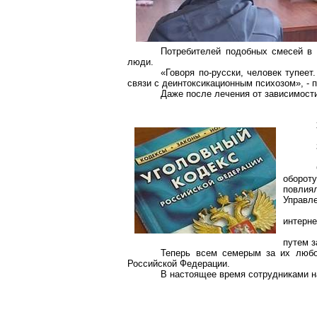
Потребителей подобных смесей в 
люди.
«Говоря по-русски, человек тупеет
связи с деинтоксикационным психозом», - 
Даже после лечения от зависимост
оборот
повлия
Управле
интерне
путем з
Теперь всем семерым за их любов
Российской Федерации.
В настоящее время сотрудниками н