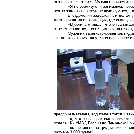
оказывает ее таксист. Мужчина привез две
«Я не реализую, я занимаюсь перев
нужно заплатить определенную сумму», - о
В отделении задержанный делал уп
даже прилагалась квитанция, где была ука
«Мужчина отрицал, что он занимает
ответственности», - сообщил начальник о
Мужчина зарегистрирован как инди
как должностному лицу. За совершенное им
предпринимателем, водителем такси и зан
То, что он на практике занимаетс
отдела «К» УМВД России по Пензенской об
Тем не менее, сотрудниками полиц
размере 3 000 рублей.