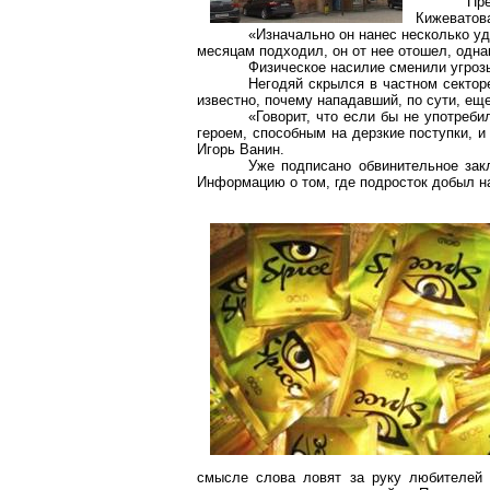
Пре
Кижеватова
«Изначально он нанес несколько уд
месяцам подходил, он от нее отошел, одна
Физическое насилие сменили угроз
Негодяй скрылся в частном секторе
известно, почему нападавший, по сути, ещ
«Говорит, что если бы не употреби
героем, способным на дерзкие поступки, 
Игорь Ванин.
Уже подписано обвинительное зак
Информацию о том, где подросток добыл на
смысле слова ловят за руку любителей 