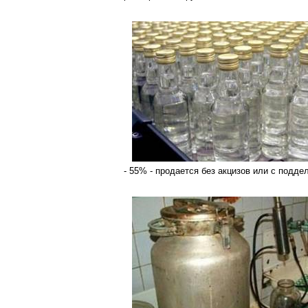
- 55% - продается без акцизов или с подд