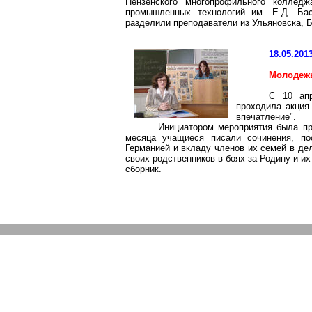
Пензенского многопрофильного коллед
промышленных технологий им. Е.Д. Бас
разделили преподаватели из Ульяновска, 
18.05.201
Молодежь
С 10 ап
проходила акция 
впечатление".
Инициатором мероприятия была пр
месяца учащиеся писали сочинения, п
Германией и вкладу членов их семей в де
своих родственников в боях за Родину и и
сборник.