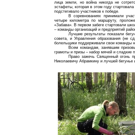
лица земли, но война никогда не сотре
эстафеты, которая в этом году стартовала
подстегивало участников к победе.
В соревнованиях принимали учас
четыре километра по маршруту, пролож
«Забава». В первом забеге стартовали шко
– команды организаций и предприятий райо
Лучшие результаты показали бегу
совета, и Управления образования (не сд
болельщики поддерживали свои команды н
Всем командам, занявшим призовы
грамоты и призы – набор мячей и сладкие 
Право зажечь Священный огонь п
Николаевичу Абрамкину и лучшей бегунье 