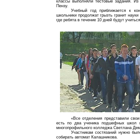
классы выполняли тестовые задания. Из
Пензу
.
Учебный год приближается к ко
школьники
продолжат грызть гранит науки 
где ребята в течение 10 дней будут учиться
«Все отделения представили свои
есть по два ученика подшефных школ ко
многопрофильного колледжа Светлана Дем
Участникам состязаний нужно было
собирать автомат Калашникова.