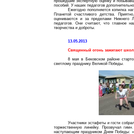
прошедшие экспертную оценку и побывавш
пособий. У наших педагогов дополнительно
Ежегодно пополняется копилка наг
Планетой счастливого детства. Приятн
оцениваются и за пределами Нижнего Л
педагогов. Они считают, что главное н
творчества и доброты.
13.05.2013
Священный огонь зажигают шко
8 мая в Бековском районе старто
светлому празднику Великой Победы.
Участники эстафеты и гости собр
торжественную линейку. Прозвучал гимн
наступающим праздником Днем Победы: «