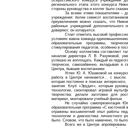
Всероссийского конкурса учреждений до
регионального этапа этого конкурса Ниж
стороны руководства и коллег было сказано
За всеми этими показателями – д
учреждения: более семисот воспитаннико
преувеличения можно сказать, что Нижн
районных учреждений дополнительного о
доверяют, он котируется.
Стоит отметить высокий профессио
условиях важна команда единомышленников
образовательные программы, творчес
стимулирования педагогов, особенно в пос
Основу коллектива составляют тал
началом директора Л. В. Разумовой, ум
успешно их воплощать. Каждый из педагого
творчески, самозабвенно, вкладывая в 
Центра, бывшие воспитанники.
Успех Ю. А. Юшаковой на конкурсе
работа в Центре начинается… с мысли.
которая постоянно в поисках интересного
занятия. Клуб «Эрудит», которым руков
технологии, смонтировал игровой мультф
творчества: делали заготовки для рос
материал, монтировали учебный фильм.
Не случайно самопрезентация Юл
образовательная программа «С кисточкой в
отражены восьмилетний опыт работы педа
технологии и диагностика личностного ро
было. Словом, что было намечено, то был
Всего же в Центре апробированы 