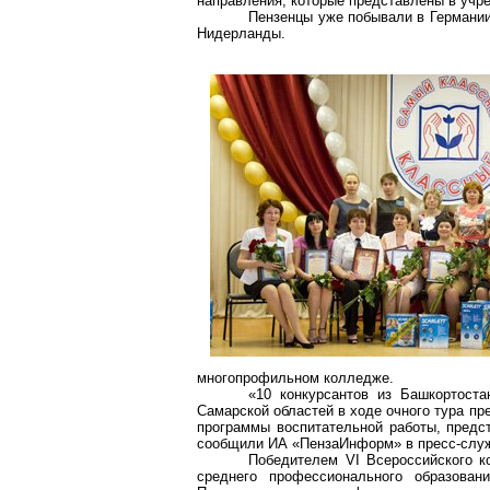
направления, которые представлены в учр
Пензенцы уже побывали в Германии
Нидерланды.
многопрофильном колледже.
«10 конкурсантов из Башкортоста
Самарской областей в ходе очного тура пр
программы воспитательной работы, предс
сообщили ИА «ПензаИнформ» в пресс-служ
Победителем VI Всероссийского к
среднего профессионального образова