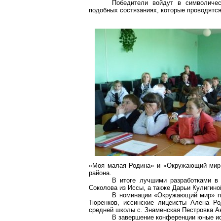
Победители войдут в символиче
подобных состязаниях, которые проводятс
«Моя малая Родина» и «Окружающий мир»
района.
В итоге лучшими разработками в
Соколова из Иссы, а также Дарьи Кулигин
В номинации «Окружающий мир» пр
Тюренков, иссинские лицеисты Алена Ро
средней школы с. Знаменская Пестровка А
В завершение конференции юные ис