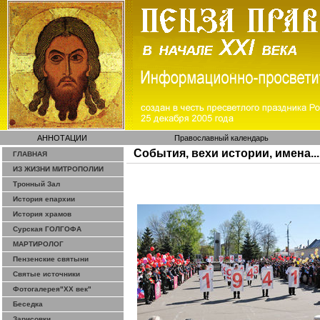
АННОТАЦИИ
Православный календарь
События, вехи истории, имена...
ГЛАВНАЯ
ИЗ ЖИЗНИ МИТРОПОЛИИ
Тронный Зал
История епархии
История храмов
Сурская ГОЛГОФА
МАРТИРОЛОГ
Пензенские святыни
Святые источники
Фотогалерея"ХХ век"
Беседка
Зарисовки