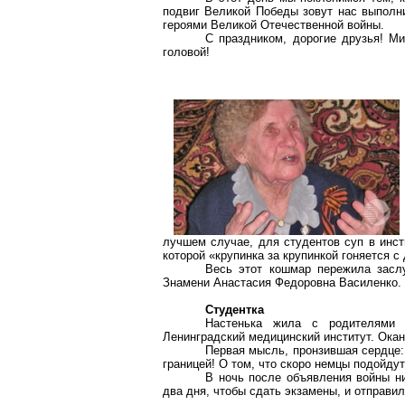
подвиг Великой Победы зовут нас выполни
героями Великой Отечественной войны.
С праздником, дорогие друзья! Ми
головой!
лучшем случае, для студентов суп в инст
которой «крупинка за крупинкой гоняется 
Весь этот кошмар пережила заслу
Знамени Анастасия Федоровна Василенко. 
Студентка
Настенька жила с родителями 
Ленинградский медицинский институт. Окан
Первая мысль, пронзившая сердце:
границей! О том, что скоро немцы подойдут 
В ночь после объявления войны ни
два дня, чтобы сдать экзамены, и отправи