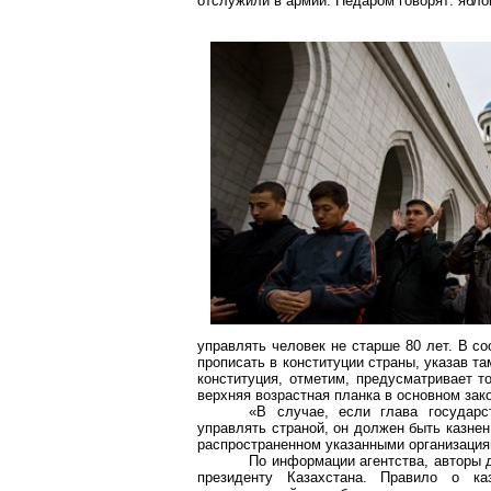
отслужили в армии. Недаром говорят: ябло
управлять человек не старше 80 лет. В с
прописать в конституции страны, указав т
конституция, отметим, предусматривает т
верхняя возрастная планка в основном зако
«В случае, если глава государс
управлять страной, он должен быть казнен
распространенном указанными организация
По информации агентства, авторы 
президенту Казахстана. Правило о к