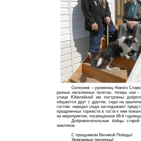
Селезнев – уроженец Нового Славк
разных населенных пунктах, теперь они –
улице Юбилейной им построены доброт
общаются друг с другом, сидя на крылеч
гостям: нередко сюда заглядывают предст
праздничных торжеств в гости к ним пожа
на мероприятия, посвященное 68-й годовщ
Доброжелательные бойцы старой
земляков.
С праздником Великой Победы!
Уважаемые пензенцы!