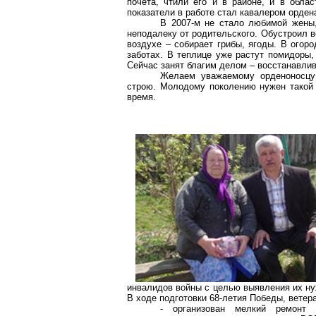
почета, чтили его и в районе, и в обла
показатели в работе стал кавалером орден
В 2007-м не стало любимой жены
неподалеку от родительского. Обустроил в
воздухе – собирает грибы, ягоды. В огор
заботах. В теплице уже растут помидоры,
Сейчас занят благим делом – восстанавли
Желаем уважаемому орденоносцу
строю. Молодому поколению нужен такой 
время.
инвалидов войны с целью выявления их ну
В ходе подготовки 68-летия Победы, вете
- организован мелкий ремонт 