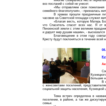
Многие собирались нести пернатых
воз посланий с собой не унесет.
«Мы отправляем свои пожелания н
семейного благополучия», - призналась жи
В храмах прошли праздничные лит
часовне на Советской площади служил ми
«Благая весть, которую Матерь Бо
что Спаситель спасет всех нас. Я от в
Пензенской земли с этим великим праздни
и дарует мир душам нашим», - высказался
Благовещение в этом году совпал
Кресту будут поклоняться в течение всей 
08
Ку
Ак
Со
Кузнецког
большие 
В 
с женсоветами поселений, представителям
социальной защиты населения, Кузнецкой 
Тема встреч определена в назван
поселении, в районе, а так же дискутиру
семьи.