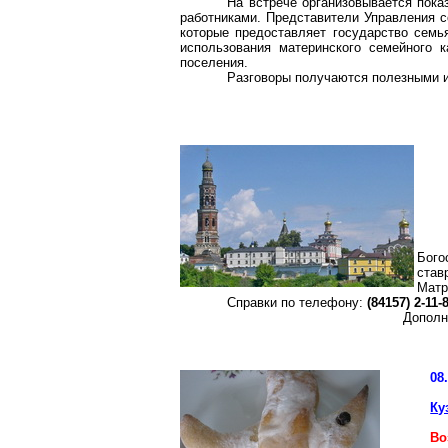
На встрече организовывается пока
работниками. Представители Управления 
которые предоставляет государство семья
использования материнского семейного 
поселения.
Разговоры получаются полезными 
Бого
став
Матр
Справки по телефону:
(84157) 2-11-
Дополн
08
Ку
Во