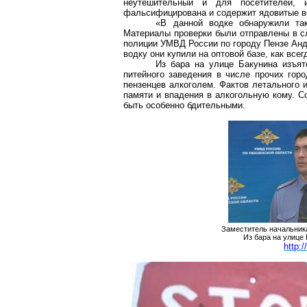
неутешительный и для посетителей, 
фальсифицирована и содержит ядовитые в
«В данной водке обнаружили та
Материалы проверки были отправлены в сл
полиции УМВД России по городу Пензе Анд
водку они купили на оптовой базе, как все
Из бара на улице Бакунина изъят
питейного заведения в числе прочих гор
пензенцев алкоголем. Фактов летального 
памяти и впадения в алкогольную кому. С
быть особенно бдительными.
Заместитель начальник
Из бара на улице
http: