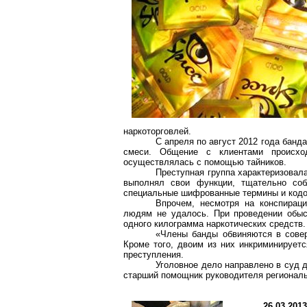
наркоторговлей.
С апреля по август 2012 года бан
смеси. Общение с клиентами происхо
осуществлялась с помощью тайников.
Преступная группа характеризовал
выполнял свои функции, тщательно соб
специальные шифрованные термины и кодо
Впрочем, несмотря на конспирац
людям не удалось. При проведении обыс
одного килограмма наркотических средств.
«Члены банды обвиняются в совер
Кроме того, двоим из них инкриминируетс
преступления.
Уголовное дело направлено в суд 
старший помощник руководителя регионал
26.03.201