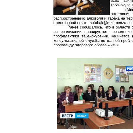
всех заин
табакокурен
«Ми
пожелания 
распространению алкоголя и табака на те
электронной почте: notabak@mzs.penza.net
Ранее сообщалось, что в области 
ее реализации планируется проведение
профилактики
табакокурения
, кабинетов 
консультативной службы по данной пробл
пропаганду здорового образа жизни.