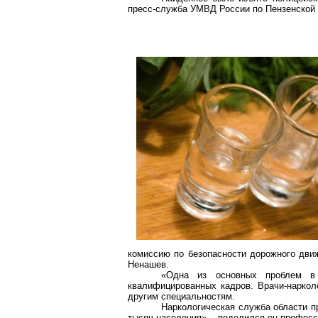
пресс-служба УМВД России по Пензенской 
комиссию по безопасности дорожного дви
Ненашев.
«Одна из основных проблем в 
квалифицированных кадров. Врачи-наркол
другим специальностям.
Наркологическая служба области пр
тысяч населения», - поделился он професс