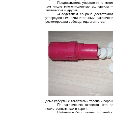
Представитель управления отмети
том числе многочисленные экспертизы 
химические и другие.
«Следствием собрана достаточная
утвержденным обвинительным заключен
резюмировала собеседница агентства.
доме капсулы с таблетками
тарена
и порош
По заключению эксперта, это 
психотропным, как и
тарен
.
Найденное было изъято полицейск