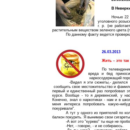
В Неверк
Ночью 22 
уголовного розыс
г
. р. (не работа
растительным веществом зеленого цвета (п
По данному факту ведется проверк
26.03.2013
Жить – это так
По телевидени
вреда и бед прино
наркосодержащий
поро
-Видел я эти сюжеты,- делился 1
сообщить свое местожительство и фамилию.
первый и единственный раз попробовал эт
курсе. Вообще - то я деревенский, у на
Конечно, знал о наркотиках - нам и в шк
меня интереса попробовать какую-нибу
покуривали".
А тут у одного из приятелей по к
балкон покурить. Я вынимаю свои сигареты,
-А вот это "курево" ты еще не проб
-Нет, - говорю, - и не собираюсь.