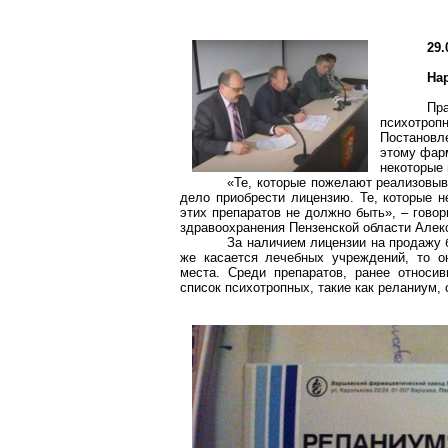
29.
На
Пр
психотро
Постановле
этому фарм
некоторые 
«Те, которые пожелают реализовыва
дело приобрести лицензию. Те, которые н
этих препаратов не должно быть», – гово
здравоохранения Пензенской области Алек
За наличием лицензии на продажу 
же касается лечебных учреждений, то о
места. Среди препаратов, ранее относи
список психотропных, такие как
реланиум
,