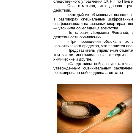
следственного управления СК РФ по Пенз
Она отметила, что данная груп
действий.
«Каждый из обвиняемых выполнял 
в разговорах специальные шифрованные
расфасовывали на съемных квартирах, пос
— уточнила собеседница агентства.
По словам Людмилы Фоминой, в
деятельности обвиняемых.
«При проведении обыска в их 
наркотического средства, что является ос
Представитель управления отмети
том числе многочисленные экспертизы 
химические и другие.
«Следствием собрана достаточная
утвержденным обвинительным заключен
резюмировала собеседница агентства