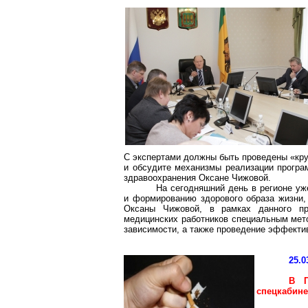
С экспертами должны быть проведены «кру
и обсудите механизмы реализации програм
здравоохранения Оксане Чижовой.
На сегодняшний день в регионе уж
и формированию здорового образа жизни
Оксаны Чижовой, в рамках данного про
медицинских работников специальным мет
зависимости, а также проведение эффекти
25.0
В П
спецкабин