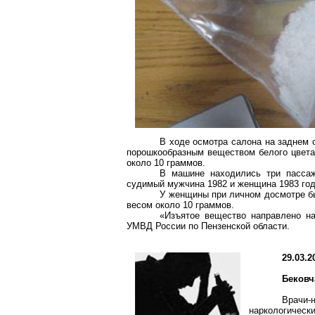
В ходе осмотра салона на заднем 
порошкообразным веществом белого цвета
около
10 граммов
.
В машине находились три пассаж
судимый мужчина 1982 и женщина 1983 года
У женщины при личном досмотре б
весом около
10 граммов
.
«Изъятое вещество направлено на
УМВД России по Пензенской области.
29.03.2
Бековч
Врачи-
наркологичес