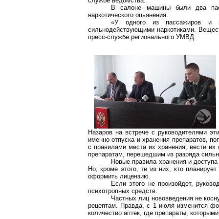
службе ведомства.
В салоне машины были два пас
наркотического опьянения.
«У одного из пассажиров и 
сильнодействующими наркотиками. Вещест
пресс-службе регионального УМВД.
Назаров на встрече с руководителями эт
именно отпуска и хранения препаратов, по
с правилами места их хранения, вести их 
препаратам, перешедшим из разряда силь
Новые правила хранения и доступа
Но, кроме этого, те из них, кто планируе
оформить лицензию.
Если этого не произойдет, руково
психотропных средств.
Частных лиц нововведения не косну
рецептам. Правда, с 1 июля изменится фо
количество аптек, где препараты, которым