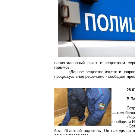
полиэтиленовый пакет с веществом сер
граммов.
«Данное вещество изъято и направ
процессуальное решение», - сообщает пре
28.0
В П
Сотр
автомобилем
Инц
сообщили И
«Сот
был 26-летний водитель. Он находился в 