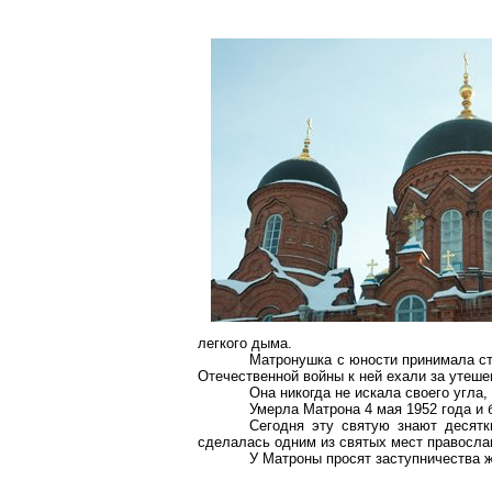
легкого дыма.
Матронушка с юности принимала ст
Отечественной войны к ней ехали за утеше
Она никогда не искала своего угла
Умерла Матрона 4 мая 1952 года и
Сегодня эту святую знают десят
сделалась одним из святых мест православ
У Матроны просят заступничества ж