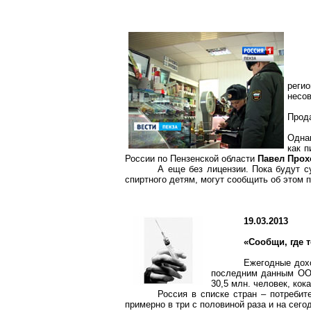
реги
несо
Прода
Однак
как п
России по Пензенской области
Павел Прох
А еще без лицензии. Пока будут с
спиртного детям, могут сообщить об этом 
19.03.2013
«Сообщи, где 
Ежегодные дох
последним данным ООН
30,5 млн. человек, кока
Россия в списке стран – потребит
примерно в три с половиной раза и на сег