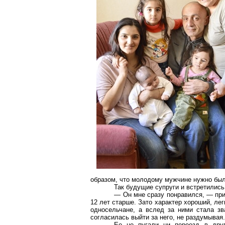
образом, что молодому мужчине нужно был
Так будущие супруги и встретились
— Он мне сразу понравился, — при
12 лет старше. Зато характер хороший, лег
односельчане, а вслед за ними стала зва
согласилась выйти за него, не раздумывая.
Ее не пугали ни переезд в дру