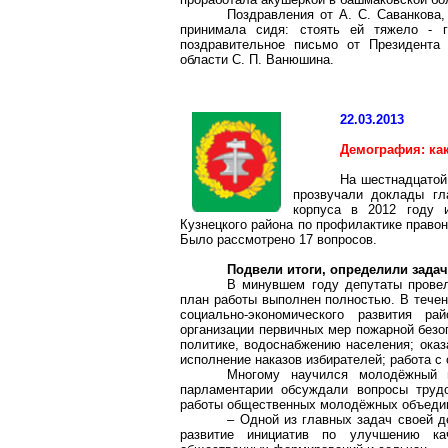
Поздравления от А. С. Саванкова,
принимала сидя: стоять ей тяжело - 
поздравительное письмо от Президента 
области С. П. Ванюшина.
22.03.2013
Демография: ка
На шестнадцатой
прозвучали доклады гл
корпуса в 2012 году 
Кузнецкого района по профилактике право
Было рассмотрено 17 вопросов.
Подвели итоги, определили задач
В минувшем году депутаты провел
план работы выполнен полностью. В течен
социально-экономического развития р
организации первичных мер пожарной безо
политике, водоснабжению населения; оказ
исполнение наказов избирателей; работа с
Многому научился молодёжный 
парламентарии обсуждали вопросы труд
работы общественных молодёжных объедин
– Одной из главных задач своей д
развитие инициатив по улучшению ка