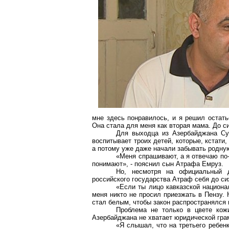
мне здесь понравилось, и я решил остать
Она стала для меня как вторая мама. До с
Для выходца из Азербайджана Сур
воспитывает троих детей, которые, кстати
а потому уже даже начали забывать родну
«Меня спрашивают, а я отвечаю по-
понимают», - пояснил сын Атрафа Емруз.
Но, несмотря на официальный 
российского государства Атраф себя до сих
«Если ты лицо кавказской национал
меня никто не просил приезжать в Пензу.
стал белым, чтобы закон распространялся 
Проблема не только в цвете кожи
Азербайджана не хватает юридической гра
«Я слышал, что на третьего ребен