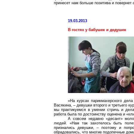
принесет нам больше позитива и повернет 
19.03.2013
В гостях у бабушек и дедушек
«На курсах парикмахерского дела
Васякина, – девушки второго и третьего ку
мы практикуемся в умении стричь и дела
работа была по достоинству оценена и «к
А совсем недавно «десант» мол
людей. «Нам так захотелось быть поле
признались девушки, – поэтому и попр
обрадовались, что многие подопечные дом