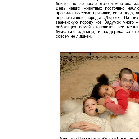
бойню. Только после этого можно реализо
Ведь наших животных постоянно наблю
профилактические прививки, если надо, л
перспективной породы «Дюрок». На ни
зааненскую породу коз. Задумок много – 
работящих семей становится все меньш
буквально единицы, и поддержка со сто
совсем не лишней.
губернатор Пензенской области Василий Б