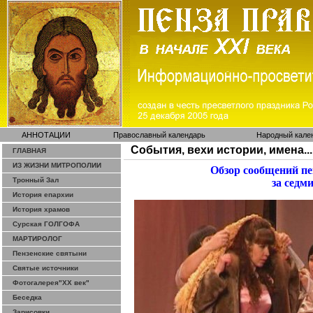
АННОТАЦИИ
Православный календарь
Народный кале
События, вехи истории, имена...
ГЛАВНАЯ
ИЗ ЖИЗНИ МИТРОПОЛИИ
Обзор сообщений п
Тронный Зал
за седм
История епархии
История храмов
Сурская ГОЛГОФА
МАРТИРОЛОГ
Пензенские святыни
Святые источники
Фотогалерея"ХХ век"
Беседка
Зарисовки