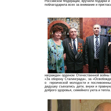
Российской Федерации, вручили подарки и
поблагодарила всех за внимание и приглас
награжден орденом Отечественной войны I
«За оборону Сталинграда», за «Освобожд
о
героической молодости и послевоенн
дедушку съехались дети, внуки и правнук
доброго здоровья, семейного уюта и тепла.