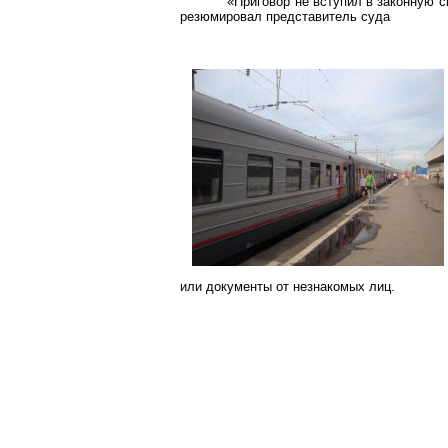
«Приговор не вступил в законную 
резюмировал представитель суда
или документы от незнакомых лиц.