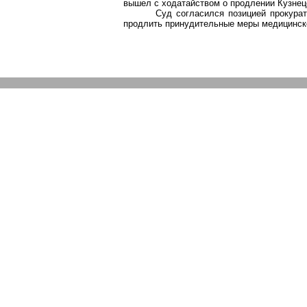
вышел с ходатайством о продлении Кузнец
Суд согласился позицией прокурат
продлить принудительные меры медицинско