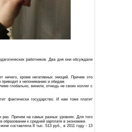
едагогических работников. Два дня они обсуждали
т ничего, кроме негативных эмоций. Причем это
и приводит к непониманию и обидам.
леме глобально, винили, отнюдь не своих коллег с
тит фактически государство. И нам тоже платит
н раз. Причем на самых разных уровнях. Для того
 образовании к средней зарплате в экономике.
оне составляла 8 тыс. 513 руб., в 2011 году - 13