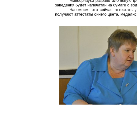
Минобрнауки разработало новую фор
заведения будет напечатан на бумаге с во
Напомним, что сейчас аттестаты 
получают аттестаты синего цвета, медалис