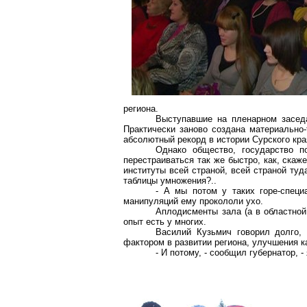
региона.
Выступавшие на пленарном засед
Практически заново создана материально-
абсолютный рекорд в истории Сурского кра
Однако общество, государство п
перестраиваться так же быстро, как, скаже
институты всей страной, всей страной ту
таблицы умножения?..
- А мы потом у таких горе-специ
манипуляций ему прокололи ухо.
Аплодисменты зала (а в областной
опыт есть у многих.
Василий Кузьмич говорил долго,
фактором в развитии региона, улучшения к
- И потому, - сообщил губернатор,