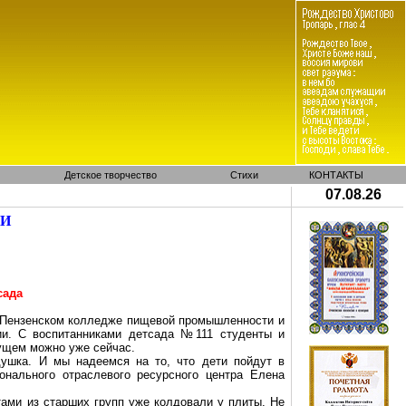
Детское творчество
Стихи
КОНТАКТЫ
07.08.26
МИ
сада
 в Пензенском колледже пищевой промышленности и
ии. С воспитанниками детсада №111 студенты и
дущем можно уже сейчас.
душка. И мы надеемся на то, что дети пойдут в
онального отраслевого ресурсного центра Елена
тами из старших групп уже колдовали у плиты. Не