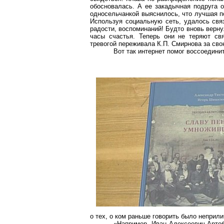
обосновалась. А ее закадычная подруга 
односельчанкой выяснилось, что лучшая п
Используя социальную сеть, удалось связ
радости, воспоминаний! Будто вновь верну
часы счастья. Теперь они не теряют св
тревогой переживала К.П. Смирнова за свою
Вот так интернет помог воссоедини
о тех, о ком раньше говорить было неприли
«Например, Иван Алексеевич Артоб