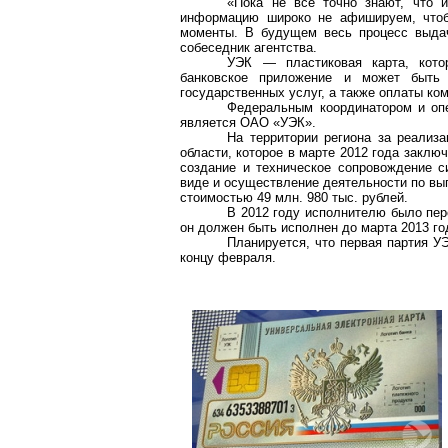
«Пока не все точно знают, что 
информацию широко не афишируем, чтобы
моменты. В будущем весь процесс выдач
собеседник агентства.
УЭК — пластиковая карта, кото
банковское приложение и может быть 
государственных услуг, а также оплаты к
Федеральным координатором и опе
является ОАО «УЭК».
На территории региона за реализ
области, которое в марте 2012 года заклю
создание и техническое сопровождение с
виде и осуществление деятельности по вы
стоимостью 49 млн. 980 тыс. рублей.
В 2012 году исполнителю было пер
он должен быть исполнен до марта 2013 го
Планируется, что первая партия УЭ
концу февраля.