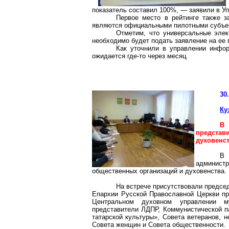
показатель составил 100%, — заявили в У
Первое место в рейтинге также з
являются официальными пилотными субъек
Отметим, что универсальные элек
необходимо будет подать заявление на ее 
Как уточнили в управлении инфор
ожидается где-то через месяц.
30
Ку
В 
представ
духовенс
В 
администр
общественных организаций и духовенства.
На встрече присутствовали предсе
Епархии Русской Православной Церкви пр
Центральном духовном управлении м
представители ЛДПР, Коммунистической п
татарской культуры», Совета ветеранов, 
Совета женщин и Совета общественности.