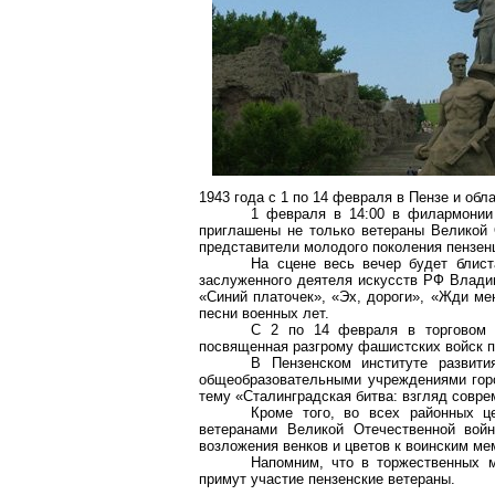
1943 года с 1 по 14 февраля в Пензе и обл
1 февраля в 14:00 в филармонии 
приглашены не только ветераны Великой 
представители молодого поколения пензен
На сцене весь вечер будет блист
заслуженного деятеля искусств РФ Влади
«Синий платочек», «Эх, дороги», «Жди ме
песни военных лет.
С 2 по 14 февраля в торговом ц
посвященная разгрому фашистских войск 
В Пензенском институте развити
общеобразовательными учреждениями горо
тему «Сталинградская битва: взгляд совре
Кроме того, во всех районных ц
ветеранами Великой Отечественной войн
возложения венков и цветов к воинским м
Напомним, что в торжественных м
примут участие пензенские ветераны.