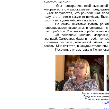
вместить не смог.
«Мы постарались этой выставкой 
которые есть», – рассказывает председат
– «Так получается, что ремесленная пала
получать от этого какую-то прибыль. Выс
смогли их в дальнейшем заказать».
На самой выставке купить работ
понравившиеся экспонаты, и связаться с
стало работой. И основную прибыль они по
«В основном, конечно, матрешки
границей. Самовары, барыни – всё, что не
«Золотые россыпи ремесел» Альбина Шам
работы. Мне кажется, в каждой стране они 
Посетить эту выставку в Пензенско
Заместитель начальн
Председатель реме
Соавтор выставки
http: