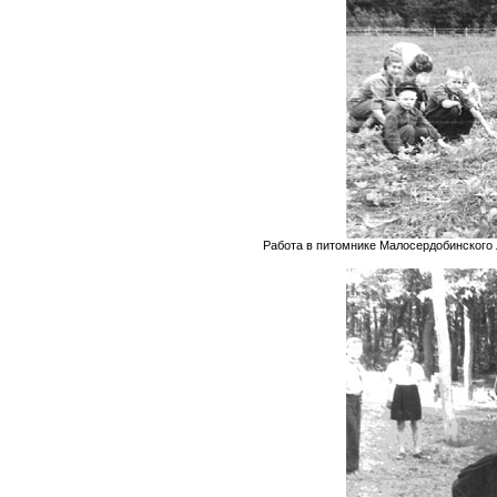
Работа в питомнике Малосердобинского