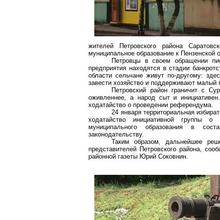
жителей Петровского района Саратовс
муниципальное образование к Пензенской о
Петровцы в своем обращении пис
предприятия находятся в стадии банкротс
области сельчане живут по-другому: зде
завести хозяйство и поддерживают малый 
Петровский район граничит с Су
оживленнее, а народ сыт и инициативен
ходатайство о проведении референдума.
24 января территориальная избира
ходатайство инициативной группы о
муниципального образования в сос
законодательству.
Таким образом, дальнейшее реш
представителей Петровского района, соо
районной газеты Юрий Соковнин.