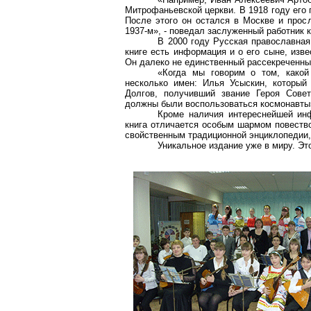
Митрофаньевской церкви. В 1918 году его 
После этого он остался в Москве и прос
1937-м», - поведал заслуженный работник
В 2000 году Русская православная
книге есть информация и о его сыне, изве
Он далеко не единственный рассекреченны
«Когда мы говорим о том, какой
несколько имен: Илья Усыскин, который
Долгов, получивший звание Героя Совет
должны были воспользоваться космонавты»
Кроме наличия интереснейшей инф
книга отличается особым шармом повество
свойственным традиционной энциклопедии,
Уникальное издание уже в миру. Эт