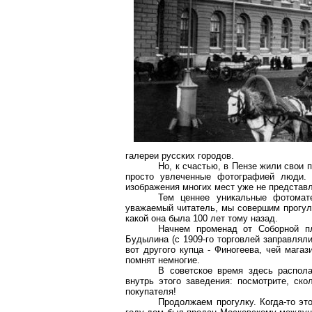
галереи русских городов.
Но, к счастью, в Пензе жили свои 
просто увлеченные фотографией люди.
изображения многих мест уже не представ
Тем ценнее уникальные фотомат
уважаемый читатель, мы совершим прогулк
какой она была 100 лет тому назад.
Начнем променад от Соборной п
Будылина (с 1909-го торговлей заправляли
вот другого купца - Финогеева, чей мага
помнят немногие.
В советское время здесь распола
внутрь этого заведения: посмотрите, ск
покупателя!
Продолжаем прогулку. Когда-то эт