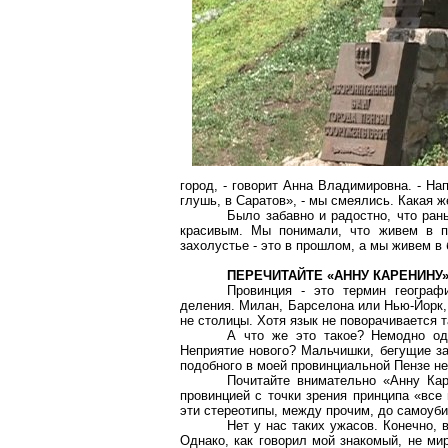
город, - говорит Анна Владимировна. - Нап
глушь, в Саратов», - мы смеялись. Какая 
Было забавно и радостно, что ран
красивым. Мы понимали, что живем в пр
захолустье - это в прошлом, а мы живем в
ПЕРЕЧИТАЙТЕ «АННУ КАРЕНИНУ
Провинция - это термин географи
деления. Милан, Барселона или Нью-Йорк, 
не столицы. Хотя язык не поворачивается т
А что же это такое? Немодно од
Неприятие нового? Мальчишки, бегущие за
подобного в моей провинциальной Пензе не
Почитайте внимательно «Анну Кар
провинцией с точки зрения принципа «все
эти стереотипы, между прочим, до самоуби
Нет у нас таких ужасов. Конечно, 
Однако, как говорил мой знакомый, не ми