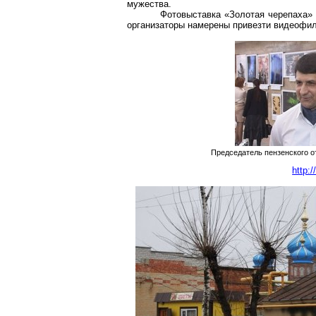
мужества.
Фотовыставка «Золотая черепаха» 
организаторы намерены привезти видеофил
Председатель пензенского о
http: