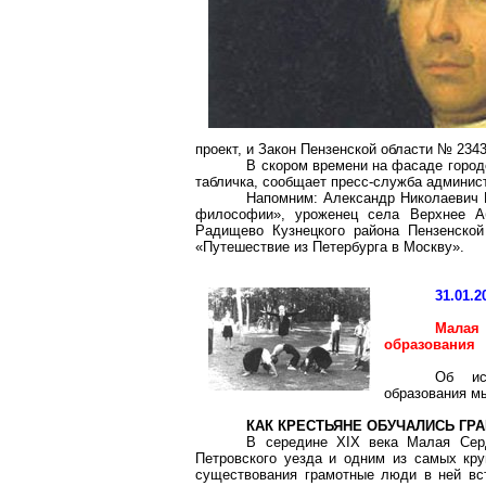
проект, и Закон Пензенской области № 234
В скором времени на фасаде город
табличка, сообщает пресс-служба админист
Напомним: Александр Николаевич Р
философии», уроженец села Верхнее Аб
Радищево Кузнецкого района Пензенской
«Путешествие из Петербурга в Москву».
31.01.2
Малая
образования
Об ис
образования мы
КАК КРЕСТЬЯНЕ ОБУЧАЛИСЬ ГР
В середине XIX века Малая Сер
Петровского уезда и одним из самых кру
существования грамотные люди в ней вст