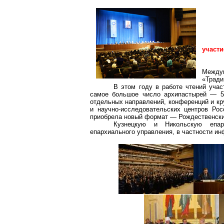
участи
Между
«Тради
В этом году в работе чтений уча
самое большое число архипастырей — 54
отдельных направлений, конференций и кр
и научно-исследовательских центров Ро
приобрела новый формат — Рождественски
Кузнецкую и Никольскую епар
епархиального управления, в частности ин