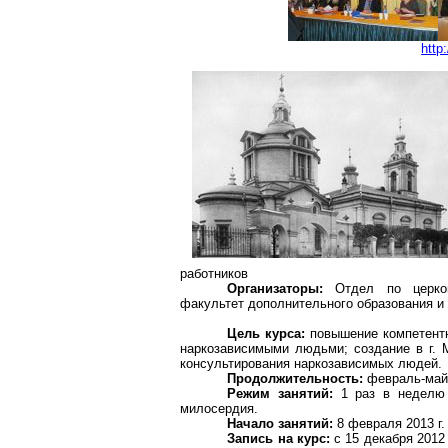
http
работников
Организаторы:
Отдел по церков
факультет дополнительного образования и
Цель курса:
повышение компетентн
наркозависимыми людьми; создание в г. 
консультирования наркозависимых людей.
Продолжительность:
февраль-май
Режим занятий:
1 раз в неделю 
милосердия.
Начало занятий:
8 февраля
2013 г
.
Запись на курс:
с 15 декабря 2012