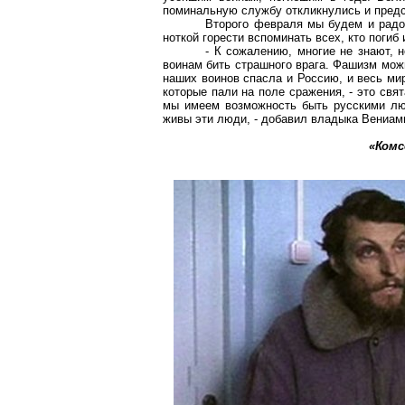
поминальную службу откликнулись и предс
Второго февраля мы будем и радов
ноткой горести вспоминать всех, кто погиб
- К сожалению, многие не знают, 
воинам бить страшного врага. Фашизм мож
наших воинов спасла и Россию, и весь ми
которые пали на поле сражения, - это св
мы имеем возможность быть русскими люд
живы эти люди, - добавил владыка Вениам
«
Комс