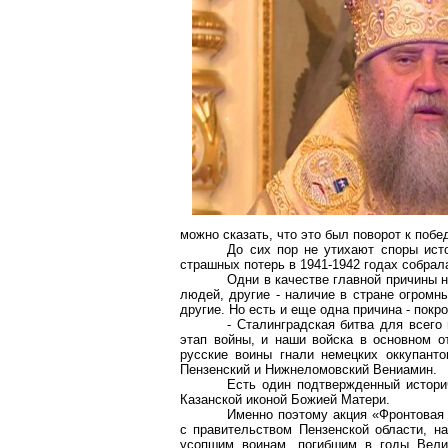
можно сказать, что это был поворот к поб
До сих пор не утихают споры ист
страшных потерь в 1941-1942 годах собрал
Одни в качестве главной причины 
людей, другие - наличие в стране огромн
другие. Но есть и еще одна причина - покр
- Сталинградская битва для всего
этап войны, и наши войска в основном 
русские воины гнали немецких оккупант
Пензенский и
Нижнеломовский
Вениамин.
Есть один подтвержденный истори
Казанской иконой Божией Матери.
Именно поэтому акция «Фронтовая 
с правительством Пензенской области, н
усопшим воинам, погибшим в годы Велик