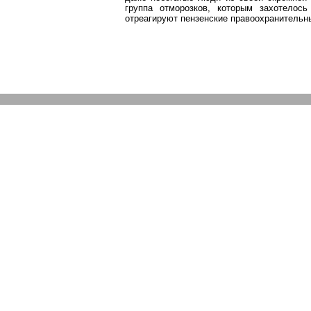
группа отморозков, которым захотелос
отреагируют пензенские правоохранительн