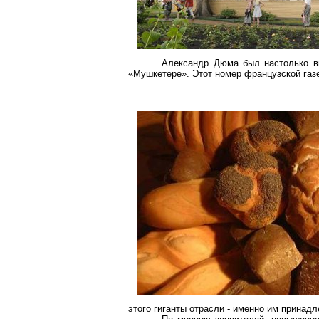
Александр Дюма был настолько вп
«Мушкетере». Этот номер французской газе
этого гиганты отрасли - именно им принад