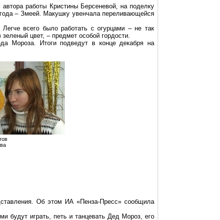
 автора работы Кристины Берсеневой, на поделку
 года – Змеей. Макушку увенчала переливающейся
 Легче всего было работать с огурцами – не так
зеленый цвет, – предмет особой гордости.
да Мороза. Итоги подведут в конце декабря на
тов
ева
дставления. Об этом ИА «Пенза-Пресс» сообщила
и будут играть, петь и танцевать Дед Мороз, его