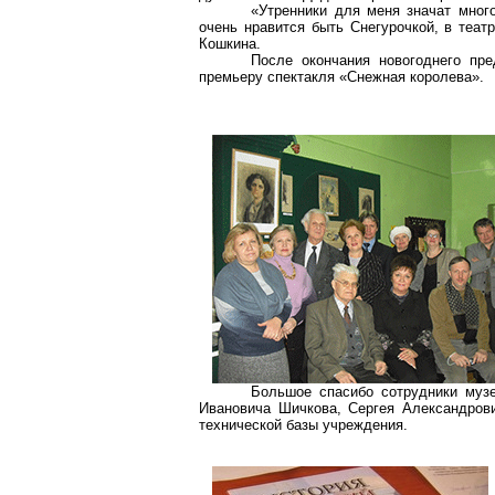
«Утренники для меня значат мног
очень нравится быть Снегурочкой, в теат
Кошкина.
После окончания новогоднего пре
премьеру спектакля «Снежная королева».
Большое спасибо сотрудники музе
Ивановича Шичкова, Сергея Александров
технической базы учреждения.