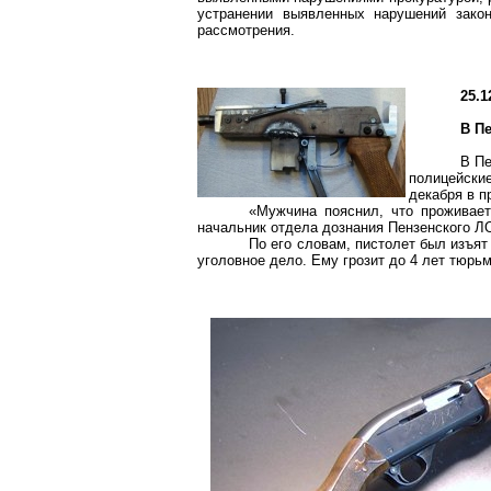
устранении выявленных нарушений закон
рассмотрения.
25.1
В П
В Пе
полицейски
декабря в 
«Мужчина пояснил, что проживает
начальник отдела дознания Пензенского 
По его словам, пистолет был изъят
уголовное дело. Ему грозит до 4 лет тюр