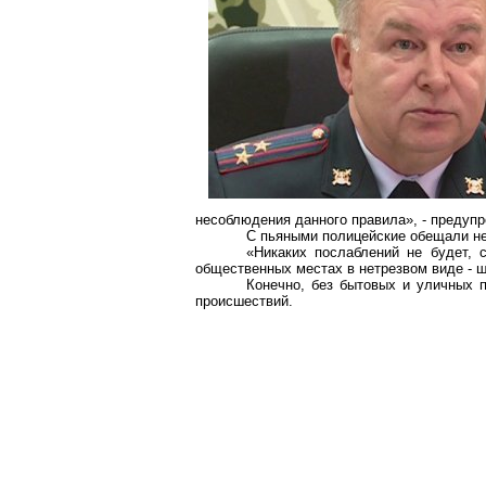
несоблюдения данного правила», - предуп
С пьяными полицейские обещали не
«Никаких послаблений не будет, 
общественных местах в нетрезвом виде - 
Конечно, без бытовых и уличных 
происшествий.