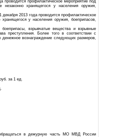
ода проводится профилактическое мероприятие под
е незаконно хранящегося у населения оружия,
1 декабря 2013 года проводится профилактическое
 хранящегося у населения оружия, боеприпасов,
 боеприпасы, взрывчатые вещества и взрывные
ава преступления. Более того в соответствии с
ся денежное вознаграждение следующих размеров,
уб. за 1 ед.
.
в обращаться в дежурную часть МО МВД России