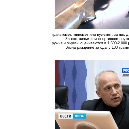
гранатомет, миномет или пулемет: за них да
За охотничье или спортивное оружи
ружья и обрезы оцениваются в 1 500-2 000 р
Вознаграждение за сдачу
100 грам