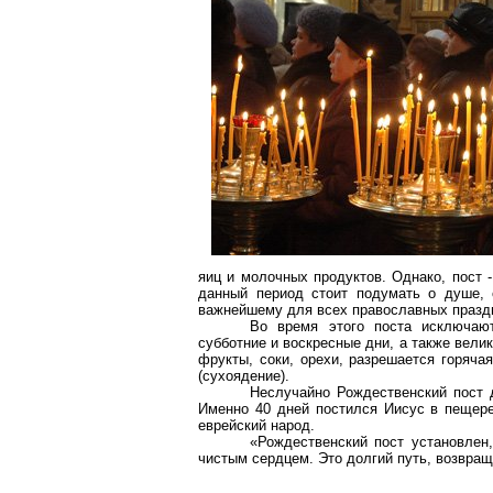
яиц и молочных продуктов. Однако, пост 
данный период стоит подумать о душе, 
важнейшему для всех православных праздн
Во время этого поста исключаю
субботние и воскресные дни, а также вели
фрукты, соки, орехи, разрешается горяча
(сухоядение).
Неслучайно Рождественский пост 
Именно 40 дней постился Иисус в пещере
еврейский народ.
«Рождественский пост установлен
чистым сердцем. Это долгий путь, возвращ