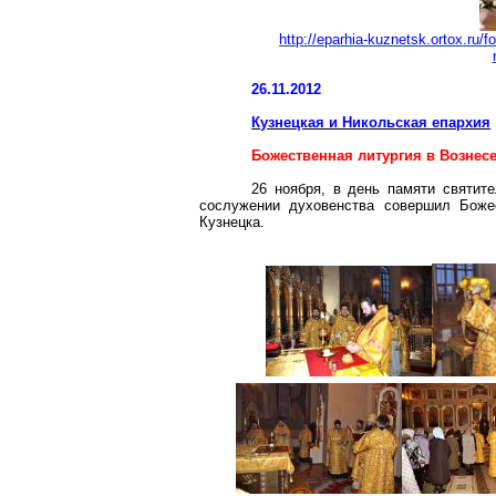
http://eparhia-kuznetsk.ortox.ru/
26.11.2012
Кузнецкая и Никольская епархия
Божественная литургия в Возне
26 ноября, в день памяти святит
сослужении
духовенства совершил Боже
Кузнецка.