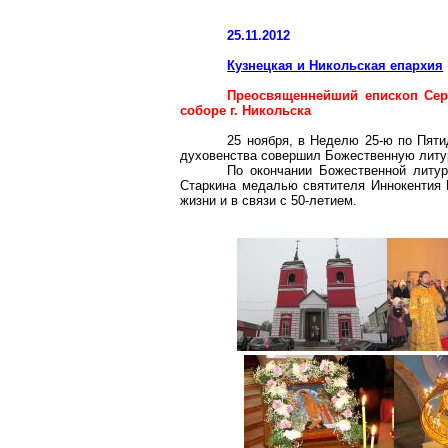
25.11.2012
Кузнецкая и Никольская епархия
Преосвященнейший епископ Сер
соборе
г
. Никольска
25 ноября, в Неделю 25-ю по Пят
духовенства совершил Божественную литу
По окончании Божественной литу
Старкина
медалью святителя Иннокентия П
жизни и в связи с 50-летием.