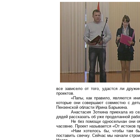
все зависело от того, удастся ли друж
проектов.
«Папы, как правило, являются ин
которые они совершают совместно с деть
Пензенской области Ирина Барыкина.
Анастасия
Зоткина
приехала из с
дядей рассказать об уже проделанной рабо
Не без помощи односельчан они об
часовню. Проект называется «От истоков п
«Нам хотелось бы, чтобы там б
поставить свечку. Сейчас мы начали строи