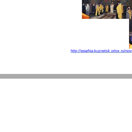
http://eparhia-kuznetsk.ortox.ru/n