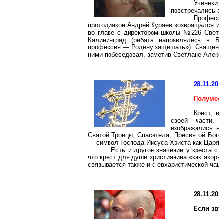
Ученик
повстречались 
Профес
протодиакон Андрей Кураев возвращался из 
во главе с директором школы №226 Светл
Калининград (ребята направлялись в Б
профессия — Родину защищать»).
Священн
ними побеседовал, заметив Светлане Алекс
28.11.20
Полумес
Крест, 
своей части.
изображались н
Святой Троицы, Спасителя, Пресвятой Бог
— символ Господа Иисуса Христа как Царя
Есть и другое значение у креста 
что крест для души христианина «как якор
связывается также и с евхаристической ча
28.11.20
Если зв