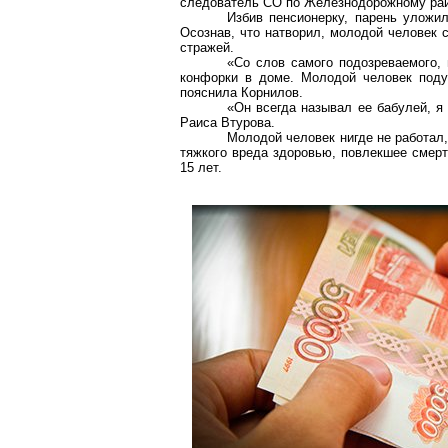
следователь СО по Железнодорожному райо
Избив пенсионерку, парень уложил
Осознав, что натворил, молодой человек 
стражей.
«Со слов самого подозреваемого,
конфорки в доме. Молодой человек подум
пояснила Корнилов.
«Он всегда называл ее бабулей, я 
Раиса Втурова.
Молодой человек нигде не работал
тяжкого вреда здоровью, повлекшее смерт
15 лет.