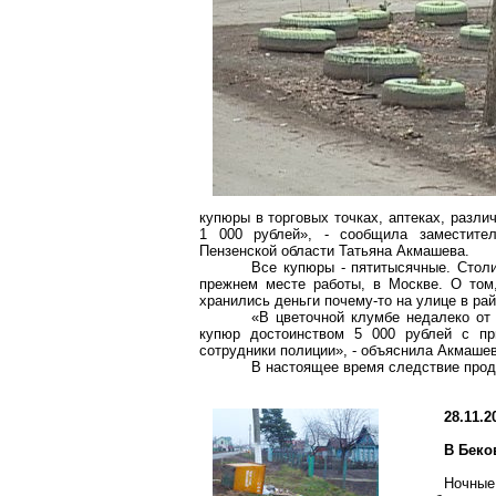
купюры в торговых точках, аптеках, разли
1 000 рублей», - сообщила заместите
Пензенской области Татьяна Акмашева.
Все купюры - пятитысячные. Столи
прежнем месте работы, в Москве. О том
хранились деньги почему-то на улице в ра
«В цветочной клумбе недалеко от
купюр достоинством 5 000 рублей с пр
сотрудники полиции», - объяснила Акмашев
В настоящее время следствие прод
28.11.2
В Беко
Ночные