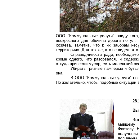
ООО "Коммунальные услуги" ввиду того,
воскресного дня обочина дороги по ул.
хозяева, заметив, что к их заборам не
территориях. Для тех же, кто не видел, чт
Справедливости ради, необходимо
кроме одного, что разорвался, и содерж
откуда принесли мусор, есть маленький ре
Убирать грязные памперсы и буты
она.
В ООО "Коммунальные услуги" пооб
Но желательно, чтобы подобные ситуации
28.
Вы
Вы
бывшему м
Фаизову. 
получении
поличным.