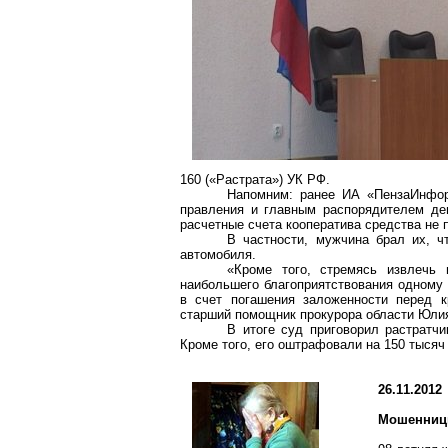
160 («Растрата») УК РФ.
Напомним: ранее ИА «ПензаИнфор
правления и главным распорядителем де
расчетные счета кооператива средства не 
В частности, мужчина брал их, ч
автомобиля.
«Кроме того, стремясь извлечь
наибольшего благоприятствования одному 
в счет погашения заложенности перед к
старший помощник прокурора области Юли
В итоге суд приговорил растратч
Кроме того, его оштрафовали на 150 тысяч 
26.11.2012
Мошенниц