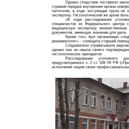
Однако следствие поставило заклю
стражей порядка внутренние органы новоро
патологии, в ходе эксгумации трупа не 
экспертизу. Гистологический же архив бол
«В ходе расследования уголов
специалистов из Федерального центра с
медицинскую экспертизу, множественные
документов, имеющих значение для дела.
Кроме того, был организован след
реаниматолог», - сообщила старший помощ
Следователи отрабатывали версию
однако она не нашла своего подтвержден
гистологических препаратов.
Расследование уголовного де
предусмотренного ч. 2 ст. 109 УК РФ («П
исполнения лицом своих профессиональных