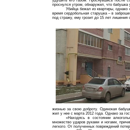
удушить его газом. Проснувшись после со
проснулся утром, обнаружил, что бабушка 
Убийца бежал из квартиры, однако 
время сердобольная старушка – в заброш
под стражу, ему грозит до 15 лет лишения 
жизнью за свою доброту. Одинокая бабушк
жил у нее с марта 2012 года. Однако за го
«Находясь в состоянии алкоголь
множество ударов руками и ногами, причи
легкого. От полученных повреждений поте