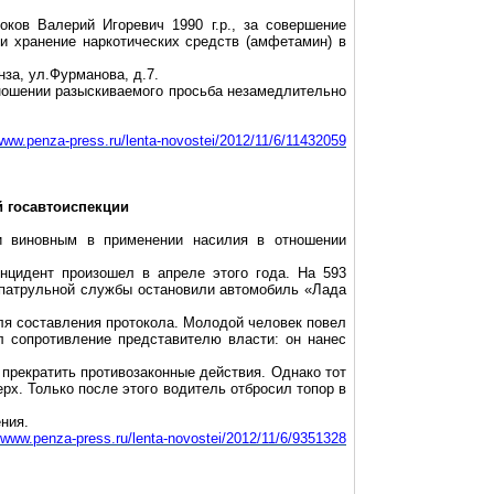
моков Валерий Игоревич
1990 г
.р., за совершение
 и хранение наркотических средств (амфетамин) в
за, ул.Фурманова, д.7.
ношении разыскиваемого просьба незамедлительно
/www.penza-press.ru/lenta-novostei
/2012/11/6/11432059
й госавтоиспекции
и виновным в применении насилия в отношении
нцидент произошел в апреле этого года. На
593
патрульной службы остановили автомобиль «Лада
ля составления протокола. Молодой человек повел
л сопротивление представителю власти: он нанес
прекратить противозаконные действия. Однако тот
рх. Только после этого водитель отбросил топор в
ния.
//www.penza-press.ru/lenta-novostei/2012/
11/6/9351328