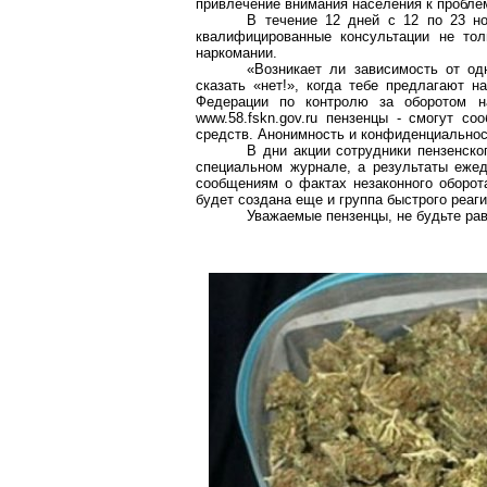
привлечение внимания населения к проблем
В течение 12 дней с 12 по 23 н
квалифицированные консультации не тол
наркомании.
«Возникает ли зависимость от одн
сказать «нет!», когда тебе предлагают 
Федерации по контролю за оборотом на
www.58.fskn.gov.ru пензенцы - смогут с
средств. Анонимность и конфиденциальнос
В дни акции сотрудники пензенск
специальном журнале, а результаты еже
сообщениям о фактах незаконного оборота
будет создана еще и группа быстрого реаг
Уважаемые пензенцы, не будьте рав