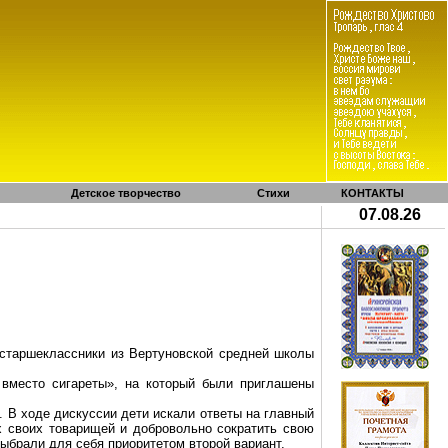
Детское творчество
Стихи
КОНТАКТЫ
07.08.26
 старшеклассники из Вертуновской средней школы
 вместо сигареты», на который были приглашены
 В ходе дискуссии дети искали ответы на главный
ах своих товарищей и добровольно сократить свою
выбрали для себя приоритетом второй вариант.