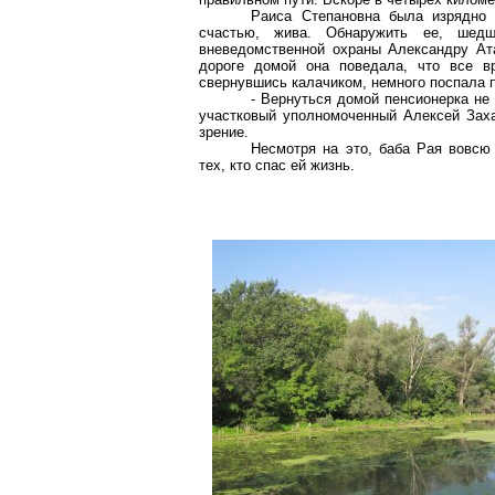
Раиса Степановна была изрядно 
счастью, жива. Обнаружить ее, шед
вневедомственной охраны Александру Ат
дороге домой она поведала, что все вр
свернувшись калачиком, немного поспала 
- Вернуться домой пенсионерка не 
участковый уполномоченный Алексей Заха
зрение.
Несмотря на это, баба Рая вовсю
тех, кто спас ей жизнь.