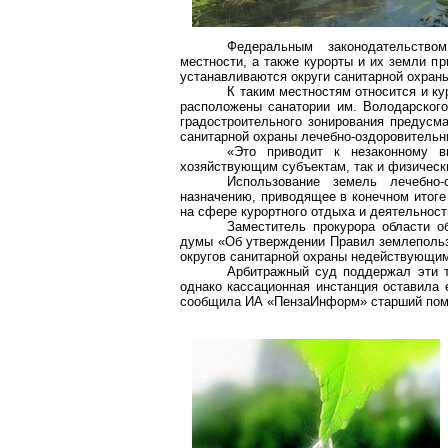
Федеральным законодательство
местности, а также курорты и их земли п
устанавливаются округи санитарной охран
К таким местностям относится и ку
расположены санатории им. Володарского
градостроительного зонирования предусма
санитарной охраны лечебно-оздоровительн
«Это приводит к незаконному в
хозяйствующим субъектам, так и физическ
Использование земель лечебно
назначению, приводящее в конечном итоге
на сфере курортного отдыха и деятельнос
Заместитель прокурора области о
думы «Об утверждении Правил землепользо
округов санитарной охраны недействующи
Арбитражный суд поддержал эти т
однако кассационная инстанция оставила 
сообщила ИА «ПензаИнформ» старший помо