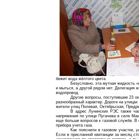
бежит вода жёлтого цвета.
Безусловно, эта мутная жидкость н
и мыться, а другой рядом нет. Делегация ж
водопровод.
Другие вопросы, поступившие 23 о
разнообразный характер. Дороги на улицах
жители улиц Полевая, Октябрьская, Предре
В адрес Лунинских РЭС также час
напряжения по улице Пугачева в селе Ман
еще больше вопросов к газовой службе. В
прибора учета газа.
Как пояснили в газовом участке, у
Если в присланной квитанции за месяц ст