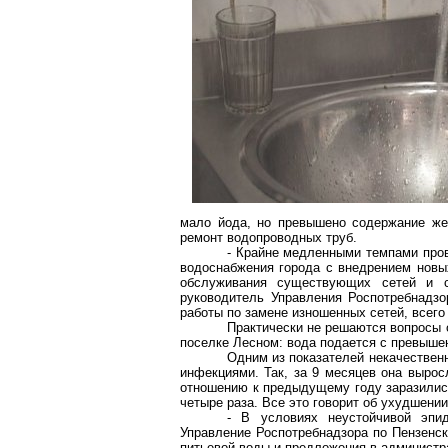
мало йода, но превышено содержание жел
ремонт водопроводных труб.
- Крайне медленными темпами пров
водоснабжения города с внедрением новых
обслуживания существующих сетей и 
руководитель Управления Роспотребнадзо
работы по замене изношенных сетей, всег
Практически не решаются вопросы 
поселке Лесном: вода подается с превыше
Одним из показателей некачествен
инфекциями. Так, за 9 месяцев она вырос
отношению к предыдущему году заразились
четыре раза. Все это говорит об ухудшении
- В условиях неустойчивой эпи
Управление Роспотребнадзора по Пензенск
питьевой воды и предложения в администр