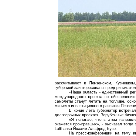
рассчитывают в Пензенском, Кузнецком
губернией заинтересованы предпринимател
«Наша область - единственный рег
международного проекта по обеспечению
самолеты станут летать на топливе, осно
министр инвестиционного развития Пензен
В конце лета губернатор встреча
долгосрочных проектах. Зарубежные бизне
«Я полагаю, что в этом направле
окажется проигравших», - высказал тогда
Lufthansa Йоахим-Альфред Бузе.
На пресс-конференции на тему и