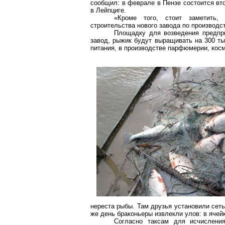
сообщил: в феврале в Пензе состоится вт
в Лейпциге.
«Кроме того, стоит заметить,
строительства нового завода по производс
Площадку для возведения предпри
завод, рыжик будут выращивать на 300 ты
питания, в производстве парфюмерии, косм
нереста рыбы. Там друзья установили сет
же день браконьеры извлекли улов: в ячейк
Согласно таксам для исчислени