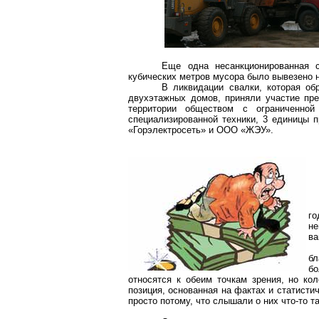
Еще одна несанкционированная 
кубических метров мусора было вывезено 
В ликвидации свалки, которая об
двухэтажных домов, приняли участие пре
территории обществом с ограниченной
специализированной техники, 3 единицы
«Горэлектросеть» и ООО «ЖЭУ».
го
не
ва
бл
бо
относятся к обеим точкам зрения, но ко
позиция, основанная на фактах и статисти
просто потому, что слышали о них что-то та