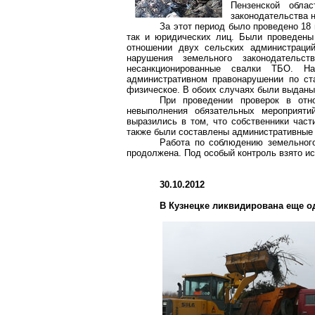
Пензенской обла
законодательства н
За этот период было проведено 18
так и юридических лиц. Были проведены
отношении двух сельских администраци
нарушения земельного законодательс
несанкционированные свалки ТБО. Н
административном правонарушении по ст
физическое. В обоих случаях были выданы
При проведении проверок в от
невыполнения обязательных мероприяти
выразились в том, что собственники част
также были составлены административные 
Работа по соблюдению земельного
продолжена. Под особый контроль взято и
30.10.2012
В Кузнецке ликвидирована еще о