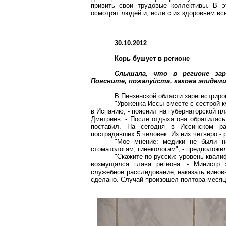
привить свои трудовые коллективы. В э
осмотрят людей и, если с их здоровьем все
30.10.2012
Корь бушует в регионе
Слышала, что в регионе заре
Поясните, пожалуйста, какова эпидем
В Пензенской области зарегистриро
"Уроженка Иссы вместе с сестрой 
в Испанию, - пояснил на губернаторской п
Дмитриев. - После отдыха она обратилась
поставил. На сегодня в Иссинском ра
пострадавших 5 человек. Из них четверо - 
"Мое мнение: медики не были н
стоматологам, гинекологам", - предположи
"Скажите по-русски: уровень квали
возмущался глава региона. - Министр
служебное расследование, наказать виновн
сделано. Случай произошел полтора месяца